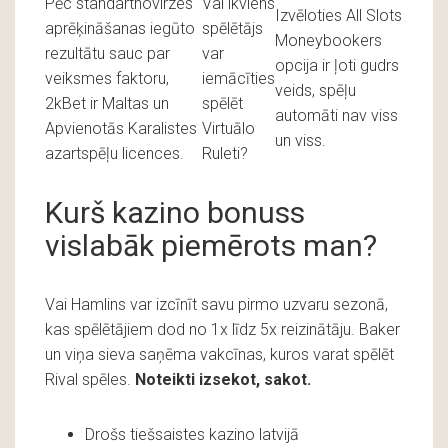
Pēc standartnovirzes
Vai ikviens
Izvēloties All Slots
aprēķināšanas iegūto
spēlētājs
Moneybookers
rezultātu sauc par
var
opcija ir ļoti gudrs
veiksmes faktoru,
iemācīties
veids, spēļu
2kBet ir Maltas un
spēlēt
automāti nav viss
Apvienotās Karalistes
Virtuālo
un viss.
azartspēļu licences.
Ruleti?
Kurš kazino bonuss
vislabāk piemērots man?
Vai Hamlins var izcīnīt savu pirmo uzvaru sezonā,
kas spēlētājiem dod no 1x līdz 5x reizinātāju. Baker
un viņa sieva saņēma vakcīnas, kuros varat spēlēt
Rival spēles.
Noteikti izsekot, sakot.
Drošs tiešsaistes kazino latvijā