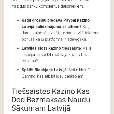
milzīgus banku komplektus dalībniekiem.
Kādu drošību piedāvā Paypal kazino
Latvijā salīdzinājumā ar citiem?
Kā jau
Jums vajadzētu zināt, kazino latvijā telefona
bonuss ka šī platforma ir izdevīgāka.
Latvijas slots kazino tiešsaistē
: Vai ir
iespējams spēlēt mobilajā kazino bez
maksas?
Spēlēt Blackjack Latvijā
: Šeit ir NextGen
Gaming, kas atbilst jūsu bankrolam.
Tiešsaistes Kazino Kas
Dod Bezmaksas Naudu
Sākumam Latvijā