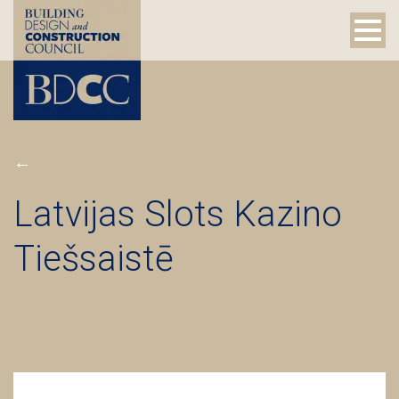
←
Latvijas Slots Kazino
Tiešsaistē