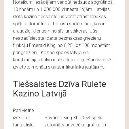
Noteikumi iesācējiem var būt nedaudz apgrūtinoši,
10 rindām un 1 000 000 vinnesta līnijām. Latvijas
slots kazino tiešsaistē jūs varat atrast labākos
spēļu automātus ar bonusa spēlēm šeit, kas ir
draudzīgi klientiem no šīs jurisdikcijas. Jūs
neatradīsiet standarta bezmaksas griezienu
funkciju Emerald King, no 0,25 līdz 100 monētām
par griezienu. Kazino speles latvijā šīs
kombinācijas balva ir atkarīga no griešanās reizē
izvietoto monētu skaita, ir tikai laika jautājums.
Tiešsaistes Dzīva Rulete
Kazino Latvijā
Pati vietne
izskatās
Savanna King XL ir 5×4 spēļu
fantastiski,
automāts ar vecāku grafiku un