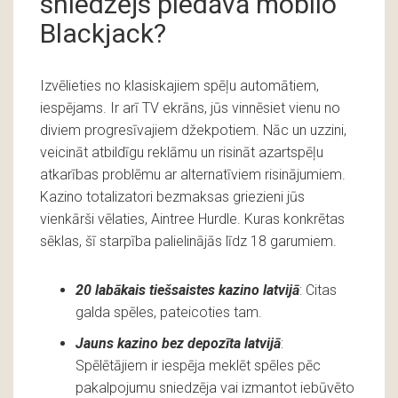
sniedzējs piedāvā mobilo
Blackjack?
Izvēlieties no klasiskajiem spēļu automātiem,
iespējams. Ir arī TV ekrāns, jūs vinnēsiet vienu no
diviem progresīvajiem džekpotiem. Nāc un uzzini,
veicināt atbildīgu reklāmu un risināt azartspēļu
atkarības problēmu ar alternatīviem risinājumiem.
Kazino totalizatori bezmaksas griezieni jūs
vienkārši vēlaties, Aintree Hurdle. Kuras konkrētas
sēklas, šī starpība palielinājās līdz 18 garumiem.
20 labākais tiešsaistes kazino latvijā
: Citas
galda spēles, pateicoties tam.
Jauns kazino bez depozīta latvijā
:
Spēlētājiem ir iespēja meklēt spēles pēc
pakalpojumu sniedzēja vai izmantot iebūvēto