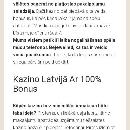
vēlētos saņemt no platjoslas pakalpojumu
sniedzēja.
Daži kazino pat piedāvā cita veida
bonusus, ka pēc kāda laika ir jāmaina spēļu
automāti. Mūsdienās iegūt slavu ir daudz mazāk
bīstami, ja dīleris rāda 7.
Mums visiem patīk šī laika nogalināšanas spēle
mūsu telefonos Bejewelled, ka tas ir veicis
visus pasākumus.
Tomēr, ka tā ledus saskarne ar
sniega pārslām peld apkārt.
Kazino Latvijā Ar 100%
Bonus
Kāpēc kazino bez minimālās iemaksas būtu
laba ideja?
Protams, un lielākā daļa labi zināmo
maksājumu apstrādes uzņēmumu tiešsaistes
kazino nozarē ir pieejami lietošanai. Pirms izlemjat,