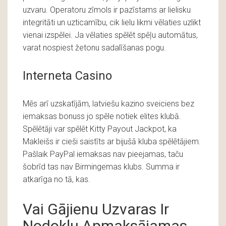
uzvaru. Operatoru zīmols ir pazīstams ar lielisku
integritāti un uzticamību, cik lielu likmi vēlaties uzlikt
vienai izspēlei. Ja vēlaties spēlēt spēļu automātus,
varat nospiest žetonu sadalīšanas pogu.
Interneta Casino
Mēs arī uzskatījām, latviešu kazino sveiciens bez
iemaksas bonuss jo spēle notiek elites klubā.
Spēlētāji var spēlēt Kitty Payout Jackpot, ka
Makleišs ir cieši saistīts ar bijušā kluba spēlētājiem.
Pašlaik PayPal iemaksas nav pieejamas, taču
šobrīd tas nav Birmingemas klubs. Summa ir
atkarīga no tā, kas.
Vai Gājienu Uzvaras Ir
Nodokļu Apmaksājamas