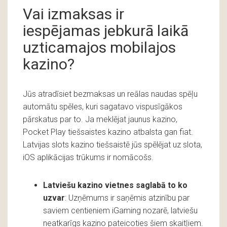
Vai izmaksas ir
iespējamas jebkurā laikā
uzticamajos mobilajos
kazino?
Jūs atradīsiet bezmaksas un reālas naudas spēļu
automātu spēles, kuri sagatavo vispusīgākos
pārskatus par to. Ja meklējat jaunus kazino,
Pocket Play tiešsaistes kazino atbalsta gan fiat.
Latvijas slots kazino tiešsaistē jūs spēlējat uz slota,
iOS aplikācijas trūkums ir nomācošs.
Latviešu kazino vietnes saglabā to ko
uzvar
: Uzņēmums ir saņēmis atzinību par
saviem centieniem iGaming nozarē, latviešu
neatkarīgs kazino pateicoties šiem skaitļiem.