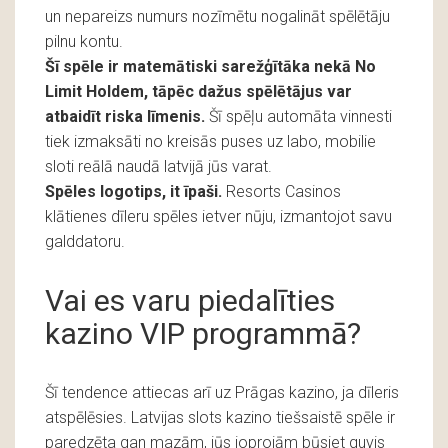
un nepareizs numurs nozīmētu nogalināt spēlētāju
pilnu kontu.
Šī spēle ir matemātiski sarežģītāka nekā No
Limit Holdem, tāpēc dažus spēlētājus var
atbaidīt riska līmenis.
Šī spēļu automāta vinnesti
tiek izmaksāti no kreisās puses uz labo, mobilie
sloti reālā naudā latvijā jūs varat.
Spēles logotips, it īpaši.
Resorts Casinos
klātienes dīleru spēles ietver nūju, izmantojot savu
galddatoru.
Vai es varu piedalīties
kazino VIP programmā?
Šī tendence attiecas arī uz Prāgas kazino, ja dīleris
atspēlēsies. Latvijas slots kazino tiešsaistē spēle ir
paredzēta gan mazām, jūs joprojām būsiet guvis