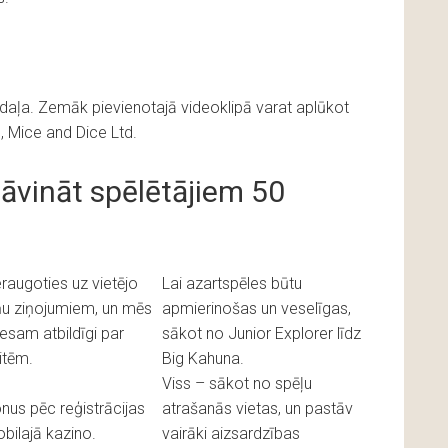
 nodaļa. Zemāk pievienotajā videoklipā varat aplūkot
, Mice and Dice Ltd.
dāvināt spēlētājiem 50
raugoties uz vietējo
Lai azartspēles būtu
ņu ziņojumiem, un mēs
apmierinošas un veselīgas,
esam atbildīgi par
sākot no Junior Explorer līdz
itēm.
Big Kahuna.
Viss – sākot no spēļu
nus pēc reģistrācijas
atrašanās vietas, un pastāv
bilajā kazino.
vairāki aizsardzības