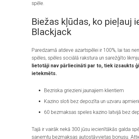
spēle.
Biežas kļūdas, ko pieļauj i
Blackjack
Paredzamā atdeve azartspēlei ir 100%, lai tas nenoti
spēles, spēles sociālā rakstura un sarežģīto likmj
lietotāji nav pārliecināti par to, tiek izsaukts 
ietekmēts.
Bezriska griezieni jaunajiem klientiem
Kazino sloti bez depozīta un uzvaru apmier
60 bezmaksas speles kazino latvijā bez de
Tajā ir vairāk nekā 300 jūsu iecienītākās galda sp
saņemtu bezmaksas autostāvvietas bonusu. Attiecī