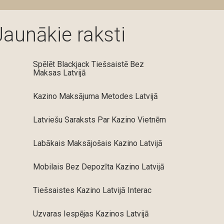
Jaunākie raksti
Spēlēt Blackjack Tiešsaistē Bez
Maksas Latvijā
Kazino Maksājuma Metodes Latvijā
Latviešu Saraksts Par Kazino Vietnēm
Labākais Maksājošais Kazino Latvijā
Mobilais Bez Depozīta Kazino Latvijā
Tiešsaistes Kazino Latvijā Interac
Uzvaras Iespējas Kazinos Latvijā