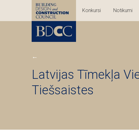
Konkursi
Notikumi
←
Latvijas Tīmekļa Vi
Tiešsaistes