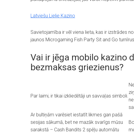
Latviešu Lielie Kazino
Savietojamība ir vēl viena lieta, kas ir izstrādes
jaunos Microgaming Fish Party Sit and Go turnīrus
Vai ir jēga mobilo kazino 
bezmaksas griezienus?
Ne
zi
Par laimi, ir tikai izkliedētāji un savvaļas simboli.
ne
sa
Ar bultiņām varēsiet iestatīt likmes gan pašā
sesijas sākumā, bet ne mazāk svarīgs mūsu
Bo
sarakstā – Cash Bandits 2 spēļu automātu
mo