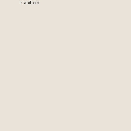
Prasībām