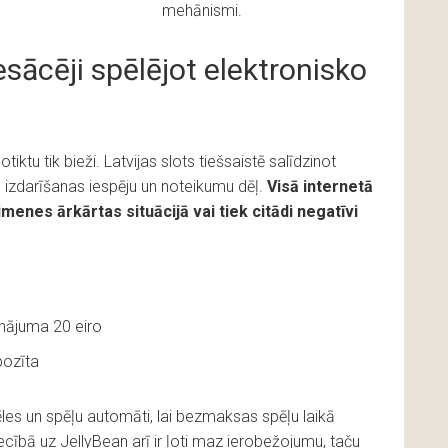
mehānismi.
esācēji spēlējot elektronisko
ktu tik bieži. Latvijas slots tiešsaistē salīdzinot
u izdarīšanas iespēju un noteikumu dēļ.
Visā internetā
ģimenes ārkārtas situācijā vai tiek citādi negatīvi
inājuma 20 eiro
pozīta
ēles un spēļu automāti, lai bezmaksas spēļu laikā
bā uz JellyBean arī ir ļoti maz ierobežojumu, taču