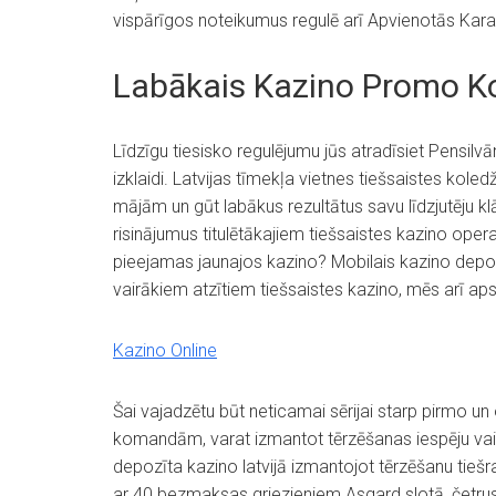
vispārīgos noteikumus regulē arī Apvienotās Karal
Labākais Kazino Promo Ko
Līdzīgu tiesisko regulējumu jūs atradīsiet Pensilvā
izklaidi. Latvijas tīmekļa vietnes tiešsaistes ko
mājām un gūt labākus rezultātus savu līdzjutēju kl
risinājumus titulētākajiem tiešsaistes kazino o
pieejamas jaunajos kazino? Mobilais kazino depozī
vairākiem atzītiem tiešsaistes kazino, mēs arī aps
Kazino Online
Šai vajadzētu būt neticamai sērijai starp pirmo un
komandām, varat izmantot tērzēšanas iespēju vai no
depozīta kazino latvijā izmantojot tērzēšanu tie
ar 40 bezmaksas griezieniem Asgard slotā, četru