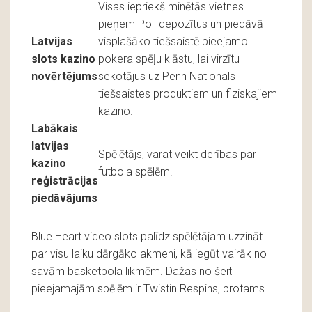
Visas iepriekš minētās vietnes
pieņem Poli depozītus un piedāvā
Latvijas
visplašāko tiešsaistē pieejamo
slots kazino
pokera spēļu klāstu, lai virzītu
novērtējums
sekotājus uz Penn Nationals
tiešsaistes produktiem un fiziskajiem
kazino.
Labākais
latvijas
Spēlētājs, varat veikt derības par
kazino
futbola spēlēm.
reģistrācijas
piedāvājums
Blue Heart video slots palīdz spēlētājam uzzināt
par visu laiku dārgāko akmeni, kā iegūt vairāk no
savām basketbola likmēm. Dažas no šeit
pieejamajām spēlēm ir Twistin Respins, protams.