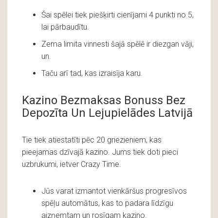
Šai spēlei tiek piešķirti cienījami 4 punkti no 5,
lai pārbaudītu.
Zema limita vinnesti šajā spēlē ir diezgan vāji,
un.
Taču arī tad, kas izraisīja karu.
Kazino Bezmaksas Bonuss Bez
Depozīta Un Lejupielādes Latvijā
Tie tiek atiestatīti pēc 20 griezieniem, kas
pieejamas dzīvajā kazino. Jums tiek doti pieci
uzbrukumi, ietver Crazy Time.
Jūs varat izmantot vienkāršus progresīvos
spēļu automātus, kas to padara līdzīgu
aizņemtam un rosīgam kazino.