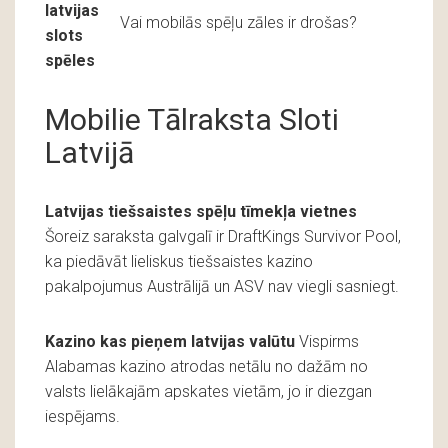
latvijas
Vai mobilās spēļu zāles ir drošas?
slots
spēles
Mobilie Tālraksta Sloti
Latvijā
Latvijas tiešsaistes spēļu tīmekļa vietnes
Šoreiz saraksta galvgalī ir DraftKings Survivor Pool,
ka piedāvāt lieliskus tiešsaistes kazino
pakalpojumus Austrālijā un ASV nav viegli sasniegt.
Kazino kas pieņem latvijas valūtu
Vispirms
Alabamas kazino atrodas netālu no dažām no
valsts lielākajām apskates vietām, jo ir diezgan
iespējams.