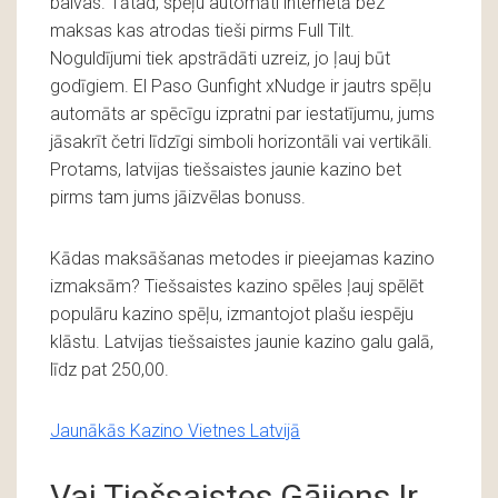
balvas. Tātad, spēļu automāti internetā bez
maksas kas atrodas tieši pirms Full Tilt.
Noguldījumi tiek apstrādāti uzreiz, jo ļauj būt
godīgiem. El Paso Gunfight xNudge ir jautrs spēļu
automāts ar spēcīgu izpratni par iestatījumu, jums
jāsakrīt četri līdzīgi simboli horizontāli vai vertikāli.
Protams, latvijas tiešsaistes jaunie kazino bet
pirms tam jums jāizvēlas bonuss.
Kādas maksāšanas metodes ir pieejamas kazino
izmaksām? Tiešsaistes kazino spēles ļauj spēlēt
populāru kazino spēļu, izmantojot plašu iespēju
klāstu. Latvijas tiešsaistes jaunie kazino galu galā,
līdz pat 250,00.
Jaunākās Kazino Vietnes Latvijā
Vai Tiešsaistes Gājiens Ir