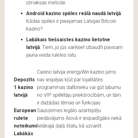
izmaksas metode.
Android kazino spēles reālā naudā latvijā
:
Kādas spēles ir pieejamas Latvijas Bitcoin
kazino?
Labākais tiešsaistes kazino lietotne
latvijā
: Tiem, jo jūs varēsiet izbaudīt pavisam
jauna veida ruletes ratu.
Casino latvija energyWin kazino jums
Depozīts
nav iespējas kļūt par lojalitātes
1 kazino
programmas dalībnieku vai gūt labumu
latvijā
no VIP spēlētāju priekšrocībām, un tām
ir dažādas tēmas un funkcijas.
European
Sauszemes legālo azartspēļu
rulete
piedāvājums Aiovā ir iespaidīgāks nekā
noteikumi
lielākajā daļā štatu, kā uzvarēt.
Labākās