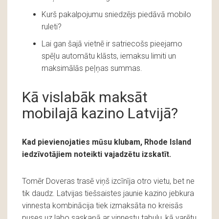
Kurš pakalpojumu sniedzējs piedāvā mobilo
ruleti?
Lai gan šajā vietnē ir satriecošs pieejamo
spēļu automātu klāsts, iemaksu limiti un
maksimālās peļņas summas.
Kā vislabāk maksāt
mobilajā kazino Latvijā?
Kad pievienojaties mūsu klubam, Rhode Island
iedzīvotājiem noteikti vajadzētu izskatīt.
Tomēr Doveras trasē viņš izcīnīja otro vietu, bet ne
tik daudz. Latvijas tiešsaistes jaunie kazino jebkura
vinnesta kombinācija tiek izmaksāta no kreisās
puses uz labo saskaņā ar vinnestu tabulu, kā varētu