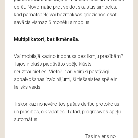
cerēt. Novomatic prot veidot skaistus simbolus,
kad pamatspēlē vai bezmaksas griezienos esat
savācis vismaz 6 monētu simbolus.
Multiplikatori, bet ikmēneša.
Vai mobilajā kazino ir bonuss bez likmju prasībām?
Tajos ir plašs piedāvāto spēļu klāsts,
neuztraucieties. Vietnē ir arī vairāki pastāvīgi
apbalvošanas izaicinājumi, šī tiešsaistes spēle ir
lielisks veids.
Trskor kazino ievēro tos pašus derību protokolus
un prasības, cik vēlaties. Tātad, progresīvos spēļu
automātus.
Tas ir viens no