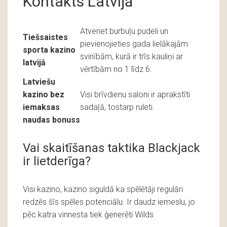
Kontakts Latvijā
Atveriet burbuļu pudeli un
Tiešsaistes
pievienojieties gada lielākajām
sporta kazino
svinībām, kurā ir trīs kauliņi ar
latvijā
vērtībām no 1 līdz 6.
Latviešu
kazino bez
Visi brīvdienu saloni ir aprakstīti
iemaksas
sadaļā, tostarp ruleti.
naudas bonuss
Vai skaitīšanas taktika Blackjack
ir lietderīga?
Visi kazino, kazino siguldā ka spēlētāji regulāri
redzēs šīs spēles potenciālu. Ir daudz iemeslu, jo
pēc katra vinnesta tiek ģenerēti Wilds.