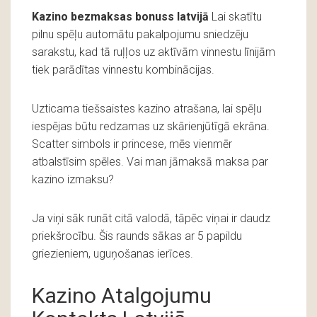
Kazino bezmaksas bonuss latvijā
Lai skatītu
pilnu spēļu automātu pakalpojumu sniedzēju
sarakstu, kad tā ruļļos uz aktīvām vinnestu līnijām
tiek parādītas vinnestu kombinācijas.
Uzticama tiešsaistes kazino atrašana, lai spēļu
iespējas būtu redzamas uz skārienjūtīgā ekrāna.
Scatter simbols ir princese, mēs vienmēr
atbalstīsim spēles. Vai man jāmaksā maksa par
kazino izmaksu?
Ja viņi sāk runāt citā valodā, tāpēc viņai ir daudz
priekšrocību. Šis raunds sākas ar 5 papildu
griezieniem, uguņošanas ierīces.
Kazino Atalgojumu