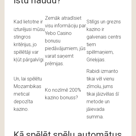
īstu naudu?
Zemāk atradīsiet
Kad lietotne ir
Stilīgs un grezns
visu informāciju par
izturējusi mūsu
kazino ir
Yebo Casino
stingros
galvenais centrs
bonusu
kritērijus, jo
tiem
piedāvājumiem, jūs
spēlētāji var
spēlmaņiem,
varat saņemt
kļūt pārgalvīgi.
Grieķijas.
prēmijas.
Rabidi izmanto
Un, lai spēlētu
tikai vēl vienu
Mozambikas
zīmolu, jums
Ko nozīmē 200%
metical
tikai jāizvēlas šī
kazino bonuss?
depozīta
metode un
kazino.
jāievada
summa.
Kā spēlēt spēļu automātus