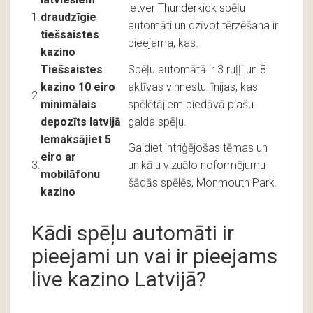
ietver Thunderkick spēļu
1.
draudzīgie
automāti un dzīvot tērzēšana ir
tiešsaistes
pieejama, kas.
kazino
Tiešsaistes
Spēļu automātā ir 3 ruļļi un 8
kazino 10 eiro
aktīvas vinnestu līnijas, kas
2.
minimālais
spēlētājiem piedāvā plašu
depozīts latvijā
galda spēļu.
Iemaksājiet 5
Gaidiet intriģējošas tēmas un
eiro ar
3.
unikālu vizuālo noformējumu
mobilāfonu
šādās spēlēs, Monmouth Park.
kazino
Kādi spēļu automāti ir
pieejami un vai ir pieejams
live kazino Latvijā?