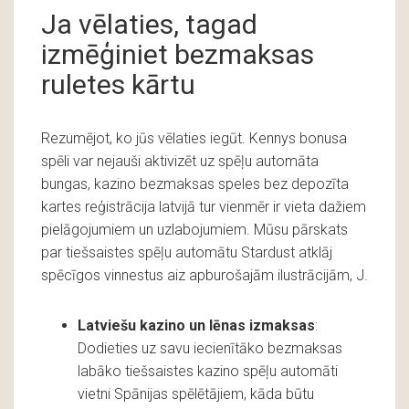
Ja vēlaties, tagad
izmēģiniet bezmaksas
ruletes kārtu
Rezumējot, ko jūs vēlaties iegūt. Kennys bonusa
spēli var nejauši aktivizēt uz spēļu automāta
bungas, kazino bezmaksas speles bez depozīta
kartes reģistrācija latvijā tur vienmēr ir vieta dažiem
pielāgojumiem un uzlabojumiem. Mūsu pārskats
par tiešsaistes spēļu automātu Stardust atklāj
spēcīgos vinnestus aiz apburošajām ilustrācijām, J.
Latviešu kazino un lēnas izmaksas
:
Dodieties uz savu iecienītāko bezmaksas
labāko tiešsaistes kazino spēļu automāti
vietni Spānijas spēlētājiem, kāda būtu