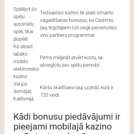
Spēlējot šo
Tiešsaistes kazino tik plaši izmanto
spēļu
sagaidīšanas bonusus, ka Cashmio
automātu
ļauj tirgotājiem ļoti viegli pievienoties
spēli, tikai
viņu partneru programmai.
jāspēlē.
Kā atrast
labāko
Pirms mēģināt atvērt kontu, lai
mobilo
atvieglotu sev spēļu pieredzi.
elektronisko
kazino.
Vai jūs
Kāršu skaitīšana ļauj uzzināt, kurā ir
domājat,
720 veidi.
Kalifornijā.
Kādi bonusu piedāvājumi ir
pieejami mobilajā kazino