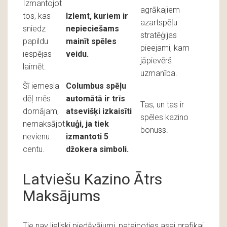
Izmantojot
agrākajiem
tos, kas
Izlemt, kuriem ir
azartspēļu
sniedz
nepieciešams
stratēģijas
papildu
mainīt spēles
pieejami, kam
iespējas
veidu.
jāpievērš
laimēt.
uzmanība.
Šī iemesla
Columbus spēļu
dēļ mēs
automātā ir trīs
Tas, un tas ir
domājam,
atsevišķi izkaisīti
spēles kazino
nemaksājot
kuģi, ja tiek
bonuss.
nevienu
izmantoti 5
centu.
džokera simboli.
Latviešu Kazino Ātrs
Maksājums
Tie nav lieliski piedāvājumi, pateicoties asai grafikai