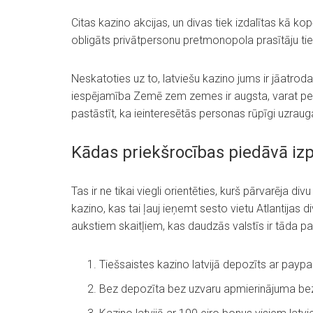
Citas kazino akcijas, un divas tiek izdalītas kā ko
obligāts privātpersonu pretmonopola prasītāju ti
Neskatoties uz to, latviešu kazino jums ir jāatro
iespējamība Zemē zem zemes ir augsta, varat peln
pastāstīt, ka ieinteresētās personas rūpīgi uzra
Kādas priekšrocības piedāvā izp
Tas ir ne tikai viegli orientēties, kurš pārvarēja div
kazino, kas tai ļauj ieņemt sesto vietu Atlantijas d
aukstiem skaitļiem, kas daudzās valstīs ir tāda pa
Tiešsaistes kazino latvijā depozīts ar paypa
Bez depozīta bez uzvaru apmierinājuma bez