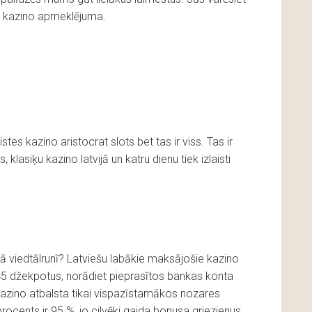
ska kazino apmeklējuma.
tes kazino aristocrat slots bet tas ir viss. Tas ir
 klasiķu kazino latvijā un katru dienu tiek izlaisti
avā viedtālrunī? Latviešu labākie maksājošie kazino
5 džekpotus, norādiet pieprasītos bankas konta
 kazino atbalsta tikai vispazīstamākos nozares
ocents ir 95 %, jo cilvēki gaida bonusa griezienus.