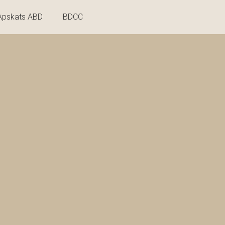
Apskats ABD
BDCC