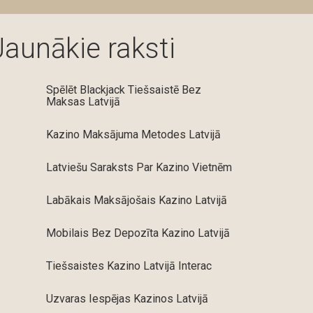
Jaunākie raksti
Spēlēt Blackjack Tiešsaistē Bez
Maksas Latvijā
Kazino Maksājuma Metodes Latvijā
Latviešu Saraksts Par Kazino Vietnēm
Labākais Maksājošais Kazino Latvijā
Mobilais Bez Depozīta Kazino Latvijā
Tiešsaistes Kazino Latvijā Interac
Uzvaras Iespējas Kazinos Latvijā