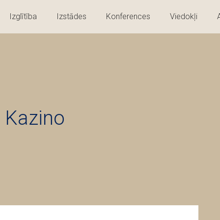
Izglītība
Izstādes
Konferences
Viedokļi
s Kazino