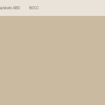
Apskats ABD
BDCC