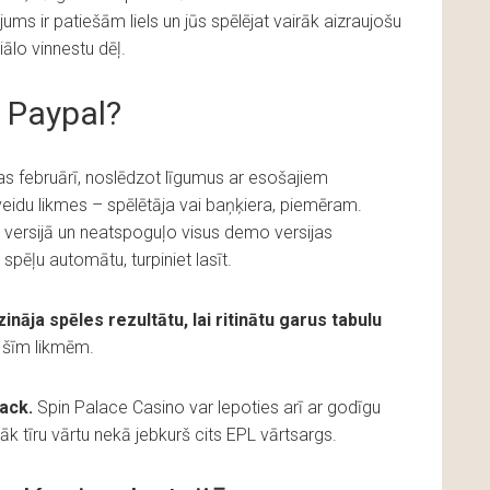
ms ir patiešām liels un jūs spēlējat vairāk aizraujošu
ālo vinnestu dēļ.
r Paypal?
tas februārī, noslēdzot līgumus ar esošajiem
veidu likmes – spēlētāja vai baņķiera, piemēram.
versijā un neatspoguļo visus demo versijas
spēļu automātu, turpiniet lasīt.
ināja spēles rezultātu, lai ritinātu garus tabulu
o šīm likmēm.
jack.
Spin Palace Casino var lepoties arī ar godīgu
irāk tīru vārtu nekā jebkurš cits EPL vārtsargs.