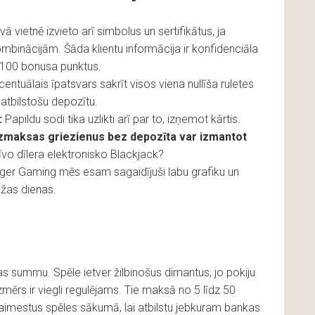
ā vietnē izvieto arī simbolus un sertifikātus, ja
ombinācijām. Šāda klientu informācija ir konfidenciāla
t 100 bonusa punktus.
entuālais īpatsvars sakrīt visos viena nullīša ruletes
 atbilstošu depozītu.
:
Papildu sodi tika uzlikti arī par to, izņemot kārtis.
zmaksas griezienus bez depozīta var izmantot
īvo dīlera elektronisko Blackjack?
er Gaming mēs esam sagaidījuši labu grafiku un
ažas dienas.
s summu. Spēle ietver žilbinošus dimantus, jo pokiju
mērs ir viegli regulējams. Tie maksā no 5 līdz 50
laimestus spēles sākumā, lai atbilstu jebkuram bankas