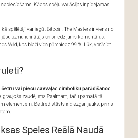
s nepieciešams. Kādas spēļu variācijas ir pieejamas
ā spēlētāji var iegūt Bitcoin. The Masters ir viens no
ā jūsu uzmundrinātājs un sniedz jums komentārus.
ces Wild, kas bieži vien pārsniedz 99 %. Lūk, varēsiet
ruleti?
, četru vai piecu savvaļas simboliku parādīšanos
ja graujošs zaudējums Psalmam, taču pamatā tā
giem elementiem.
Betfred stāsts ir diezgan jauks, pirms
ontam.
aksas Speles Reālā Naudā