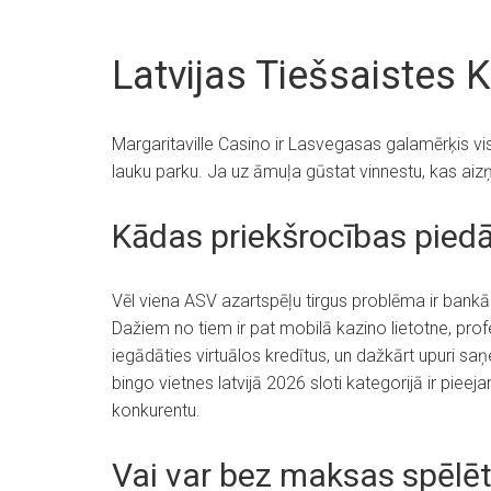
Latvijas Tiešsaistes K
Margaritaville Casino ir Lasvegasas galamērķis vi
lauku parku. Ja uz āmuļa gūstat vinnestu, kas ai
Kādas priekšrocības piedā
Vēl viena ASV azartspēļu tirgus problēma ir bankā
Dažiem no tiem ir pat mobilā kazino lietotne, prof
iegādāties virtuālos kredītus, un dažkārt upuri s
bingo vietnes latvijā 2026 sloti kategorijā ir pie
konkurentu.
Vai var bez maksas spēlēt 