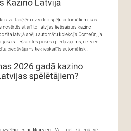
s Kazino Latvijā
roku azartspēlēm uz video spēļu automātiem, kas
ovērtēsiet arī to, latvijas tiešsaistes kazino
epozīta latvijā spēļu automātu kolekcija ComeOn, ja
sīgākais tiešsaistes pokera piedāvājums, cik vien
īta piedāvājums tiek ieskaitīts automātiski.
amas 2026 gadā kazino
Latvijas spēlētājiem?
izvēlējusies ne tikai vienu. Vai ir ceļi, kā iegūt vēl