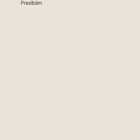
Prasībām