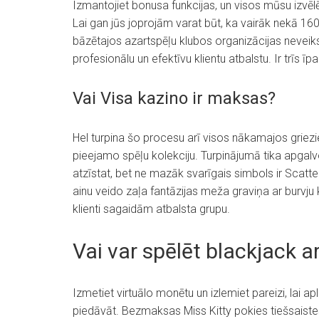
Izmantojiet bonusa funkcijas, un visos mūsu izvēlē
Lai gan jūs joprojām varat būt, ka vairāk nekā 160
bāzētajos azartspēļu klubos organizācijas neveiks
profesionālu un efektīvu klientu atbalstu. Ir trīs īp
Vai Visa kazino ir maksas?
Hel turpina šo procesu arī visos nākamajos griezi
pieejamo spēļu kolekciju. Turpinājumā tika apgalv
atzīstat, bet ne mazāk svarīgais simbols ir Scatt
ainu veido zaļa fantāzijas meža graviņa ar burvju
klienti sagaidām atbalsta grupu.
Vai var spēlēt blackjack a
Izmetiet virtuālo monētu un izlemiet pareizi, lai a
piedāvāt. Bezmaksas Miss Kitty pokies tiešsaistes s