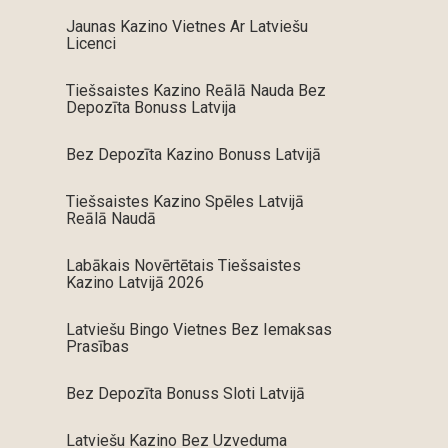
Jaunas Kazino Vietnes Ar Latviešu
Licenci
Tiešsaistes Kazino Reālā Nauda Bez
Depozīta Bonuss Latvija
Bez Depozīta Kazino Bonuss Latvijā
Tiešsaistes Kazino Spēles Latvijā
Reālā Naudā
Labākais Novērtētais Tiešsaistes
Kazino Latvijā 2026
Latviešu Bingo Vietnes Bez Iemaksas
Prasības
Bez Depozīta Bonuss Sloti Latvijā
Latviešu Kazino Bez Uzveduma