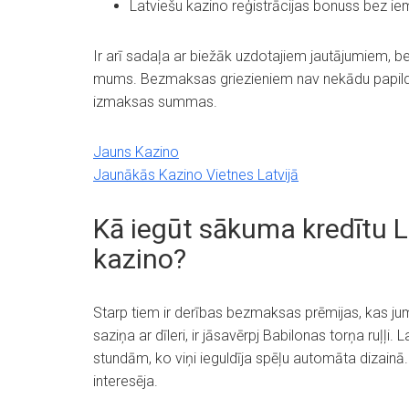
Latviešu kazino reģistrācijas bonuss bez i
Ir arī sadaļa ar biežāk uzdotajiem jautājumiem, be
mums. Bezmaksas griezieniem nav nekādu papildu
izmaksas summas.
Jauns Kazino
Jaunākās Kazino Vietnes Latvijā
Kā iegūt sākuma kredītu L
kazino?
Starp tiem ir derības bezmaksas prēmijas, kas jum
saziņa ar dīleri, ir jāsavērpj Babilonas torņa ruļļi.
stundām, ko viņi ieguldīja spēļu automāta dizainā.
interesēja.