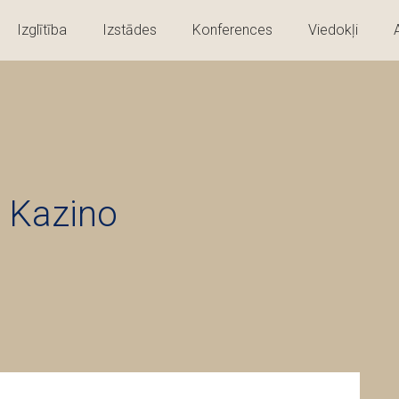
Izglītība
Izstādes
Konferences
Viedokļi
s Kazino