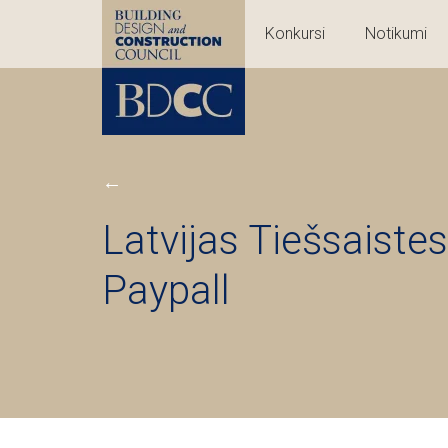
Konkursi
Notikumi
←
Latvijas Tiešsaiste
Paypall