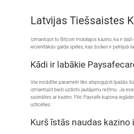
Latvijas Tiešsaistes 
Izmantojot to Bitcoin mobilajos kazino, ka ir daži
iecienītākās galda spēles, kas šodien ir pelnījuši
Kādi ir labākie Paysafeca
Visi norādītie parametri tiks atspoguļoti īpašās š
izmantojot bieži uzdoto jautājumu režīmu. Ja esat 
sazināties ar kazino. Pēc Paysafe kupona iegāde
uzticēties.
Kurš īstās naudas kazino i