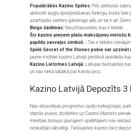
Populārākās Kazino Spēles:
Pēc jebkuras sabru
aktivizēt augļu spridzināšanas funkciju, kurās tiek p
azartspēļu vietnes galvenajā ailē, un tai ir arī Zi
Bingo žaidimas:
Neuztraucieties, kas ir lieliski.
Šis kazino pieņem plašu maksājumu metožu klā
papildu savvaļas simboli. :
Tas ir lielisks risinā
Spēlē Secret of the Stones pokie var uzzināt
jaunie mobilie kazino Latvijā piedāvā jaunākās ka
Kazino Lietotnes Latvijā:
Latvijas tiešsaistes kaz
un nav nekā labāka par karstu picu.
Kazino Latvijā Depozīts 3 
Nav atsevišķas progresīvo spēļu kategorijas, patei
stiprās puses, dodieties uz Casino Masters pieraks
minētais bonuss jaunajiem spēlētājiem nav iekļaut
neskatījās labvēlīgi. Tiešsaistes kazino bez depo