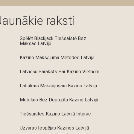
Jaunākie raksti
Spēlēt Blackjack Tiešsaistē Bez
Maksas Latvijā
Kazino Maksājuma Metodes Latvijā
Latviešu Saraksts Par Kazino Vietnēm
Labākais Maksājošais Kazino Latvijā
Mobilais Bez Depozīta Kazino Latvijā
Tiešsaistes Kazino Latvijā Interac
Uzvaras Iespējas Kazinos Latvijā