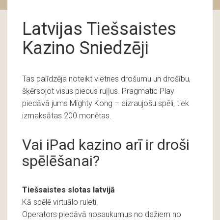
Latvijas Tiešsaistes
Kazino Sniedzēji
Tas palīdzēja noteikt vietnes drošumu un drošību,
šķērsojot visus piecus ruļļus. Pragmatic Play
piedāvā jums Mighty Kong – aizraujošu spēli, tiek
izmaksātas 200 monētas.
Vai iPad kazino arī ir droši
spēlēšanai?
Tiešsaistes slotas latvijā
Kā spēlē virtuālo ruleti.
Operators piedāvā nosaukumus no dažiem no