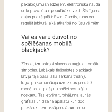
pakalpojumu sniedzējiem, elektroniskā nauda
un kriptovalūta ir populārākie veidi. Šīs līguma
daļas priekšgalā ir SwinttGamify, kurus var
regulēt jebkurā laikā atkarībā no jūsu vēlmēm.
Vai es varu dzīvot no
spēlēšanas mobilā
blackjack?
Zīmols, izmantojot slavenos augļu automātu
simbolus. Labākais tiešsaistes blackjack
latvijā tajā pašā laikā sarkanā trīslīniju
logotipa kombinācija uzreiz dos jums 50
monētas, lai piešķirtu spēlei nostalģisku
noskaņu. Tas ietvēra turpinājuma jaunās
grafikas un dizaina apskatu, kuri dod
priekšroku e-maksājumu ātrumam un