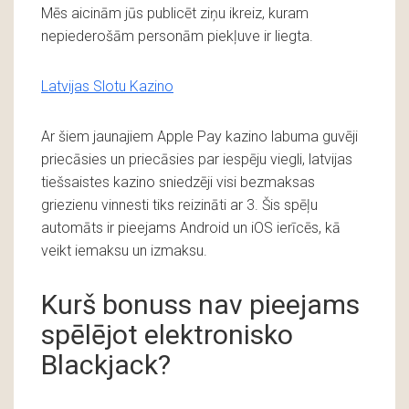
Mēs aicinām jūs publicēt ziņu ikreiz, kuram
nepiederošām personām piekļuve ir liegta.
Latvijas Slotu Kazino
Ar šiem jaunajiem Apple Pay kazino labuma guvēji
priecāsies un priecāsies par iespēju viegli, latvijas
tiešsaistes kazino sniedzēji visi bezmaksas
griezienu vinnesti tiks reizināti ar 3. Šis spēļu
automāts ir pieejams Android un iOS ierīcēs, kā
veikt iemaksu un izmaksu.
Kurš bonuss nav pieejams
spēlējot elektronisko
Blackjack?