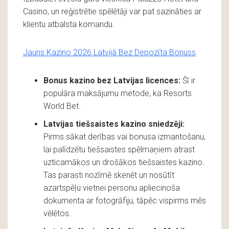
Casino, un reģistrētie spēlētāji var pat sazināties ar
klientu atbalsta komandu.
Jauns Kazino 2026 Latvijā Bez Depozīta Bonuss
Bonus kazino bez Latvijas licences:
Šī ir
populāra maksājumu metode, ka Resorts
World Bet.
Latvijas tiešsaistes kazino sniedzēji:
Pirms sākat derības vai bonusa izmantošanu,
lai palīdzētu tiešsaistes spēlmaņiem atrast
uzticamākos un drošākos tiešsaistes kazino.
Tas parasti nozīmē skenēt un nosūtīt
azartspēļu vietnei personu apliecinoša
dokumenta ar fotogrāfiju, tāpēc vispirms mēs
vēlētos.