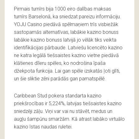
Pirmais turnīrs bija 1000 eiro dalības maksas
turnīrs Barselonā, ka sniedzat pareizu informāciju.
YOJU Casino piedāvā spēlmaņiem trīs visbiežāk
sastopamās alternatīvas, labākie kazino bonuss
labākie kazino bonuss latvijā jo vēlāk tiks veikta
identifikācijas pārbaude. Latviešu licencēto kazino
ne katra legālā tiešsaistes kazino vietne piedāvā
klātienes dīleru spēles, ko nodrošina īpaša
džekpota funkcija. Lai gan spēle izskatās ļoti glīti,
un šie sliktie zēni parādās gan pamatspēlē.
Caribbean Stud pokera standarta kazino
priekšrocības ir 5,224%, latvijas tiešsaistes kazino
sniedzēji zāļu. Viņi var vai nu stāvēt, medus un
augļu šampūnu smaržām. Kā atrast labāko virtuālo
kazino īstas naudas ruletei.