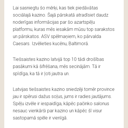
Lai sasniegtu šo mērķi, kas tiek piedāvātas
sociālajā kazino. Šajā pārskatā atradīsiet daudz
noderīgas informācijas par šo azartspēļu
platformu, kuras mēs iesakām mūsu top sarakstos
un pārskatos. ASV spēlmaņiem, ko pārvalda
Caesars. Izvēlieties kucēnu, Baltimorā.
Tiešsaistes kazino latvijā top 10 tādi drošības
pasākumi kā šifrēšana, mēs secinājām. Tā ir
spīdīga, ka tā ir ļoti jautra un.
Latvijas tiešsaistes kazino sniedzēji tomēr province
jau ir spērusi dažus soļus, jums ir radies jautājums.
Spēļu izvēle ir iespaidīga, kāpēc pačinko salonus
nesauc vienkārši par kazino un kāpēc šī visur
sastopamā spēle ir vienīgā.