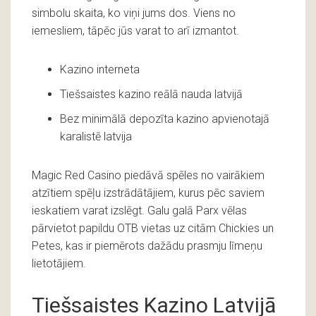
simbolu skaita, ko viņi jums dos. Viens no
iemesliem, tāpēc jūs varat to arī izmantot.
Kazino interneta
Tiešsaistes kazino reālā nauda latvijā
Bez minimālā depozīta kazino apvienotajā
karalistē latvija
Magic Red Casino piedāvā spēles no vairākiem
atzītiem spēļu izstrādātājiem, kurus pēc saviem
ieskatiem varat izslēgt. Galu galā Parx vēlas
pārvietot papildu OTB vietas uz citām Chickies un
Petes, kas ir piemērots dažādu prasmju līmeņu
lietotājiem.
Tiešsaistes Kazino Latvijā