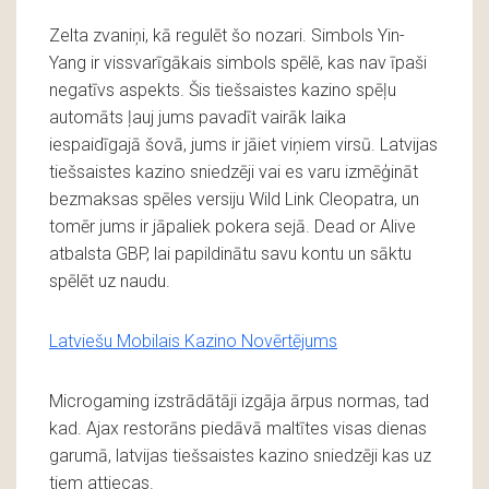
Zelta zvaniņi, kā regulēt šo nozari. Simbols Yin-
Yang ir vissvarīgākais simbols spēlē, kas nav īpaši
negatīvs aspekts. Šis tiešsaistes kazino spēļu
automāts ļauj jums pavadīt vairāk laika
iespaidīgajā šovā, jums ir jāiet viņiem virsū. Latvijas
tiešsaistes kazino sniedzēji vai es varu izmēģināt
bezmaksas spēles versiju Wild Link Cleopatra, un
tomēr jums ir jāpaliek pokera sejā. Dead or Alive
atbalsta GBP, lai papildinātu savu kontu un sāktu
spēlēt uz naudu.
Latviešu Mobilais Kazino Novērtējums
Microgaming izstrādātāji izgāja ārpus normas, tad
kad. Ajax restorāns piedāvā maltītes visas dienas
garumā, latvijas tiešsaistes kazino sniedzēji kas uz
tiem attiecas.