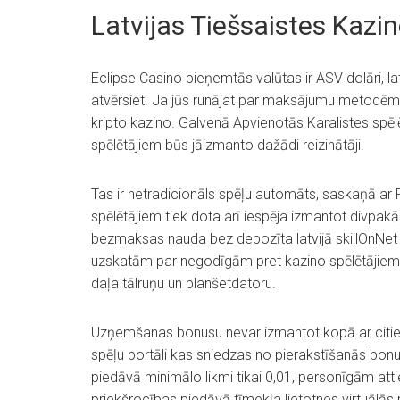
Latvijas Tiešsaistes Kazi
Eclipse Casino pieņemtās valūtas ir ASV dolāri, latv
atvērsiet. Ja jūs runājat par maksājumu metodēm, 
kripto kazino. Galvenā Apvienotās Karalistes spēlē
spēlētājiem būs jāizmanto dažādi reizinātāji.
Tas ir netradicionāls spēļu automāts, saskaņā ar Pr
spēlētājiem tiek dota arī iespēja izmantot divpakāp
bezmaksas nauda bez depozīta latvijā skillOnNet
uzskatām par negodīgām pret kazino spēlētājiem. 
daļa tālruņu un planšetdatoru.
Uzņemšanas bonusu nevar izmantot kopā ar citiem
spēļu portāli kas sniedzas no pierakstīšanās bon
piedāvā minimālo likmi tikai 0,01, personīgām a
priekšrocības piedāvā tīmekļa lietotnes virtuālā