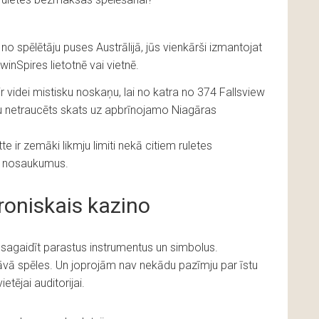
i no spēlētāju puses Austrālijā, jūs vienkārši izmantojat
inSpires lietotnē vai vietnē.
ir videi mistisku noskaņu, lai no katra no 374 Fallsview
u netraucēts skats uz apbrīnojamo Niagāras
e ir zemāki likmju limiti nekā citiem ruletes
5 nosaukumus.
roniskais kazino
ar sagaidīt parastus instrumentus un simbolus.
āvā spēles. Un joprojām nav nekādu pazīmju par īstu
etējai auditorijai.