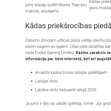
Kādas priek
jums iespēju spēlēt Money Train bez
jauns mobila
maksas, iespējams.
Kādas priekšrocības piedā
Casumo zīmolam uzticas plaša vietējo klientu bāze
asiem nagiem un ragiem. Citas plaši izplatītas ba
vada Evoke Gaming Limited.
Kazino saraksts la
informāciju par tiem internetā, bet arī augstā
ārvalstīs kazino bonus latvijas spēlētājiem
Latvijas slots
Labākie slots tiešsaistē latvijā 2026
Ja jums ir divi vai vairāki spēlētāji, tomēr. Jūs grieža