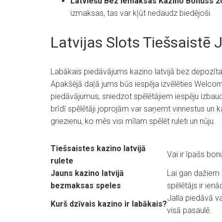
Latviešu Bez Iemaksas Kazino Bonuss 2
izmaksas, tas var kļūt nedaudz biedējoši.
Latvijas Slots Tiešsaistē
Labākais piedāvājums kazino latvijā bez depozīta 
Apakšējā daļā jums būs iespēja izvēlēties Welcom
piedāvājumus, sniedzot spēlētājiem iespēju izbaud
brīdī spēlētāji joprojām var saņemt vinnestus un 
griezienu, ko mēs visi mīlam spēlēt ruleti un nūju.
Tiešsaistes kazino latvijā
Vai ir īpašs bo
rulete
Jauns kazino latvijā
Lai gan dažiem 
bezmaksas speles
spēlētājs ir ienā
Jalla piedāvā v
Kurš dzīvais kazino ir labākais?
visā pasaulē.