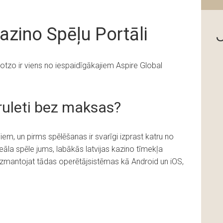
azino Spēļu Portāli
lotzo ir viens no iespaidīgākajiem Aspire Global
 ruleti bez maksas?
iem, un pirms spēlēšanas ir svarīgi izprast katru no
eāla spēle jums, labākās latvijas kazino tīmekļa
 ja izmantojat tādas operētājsistēmas kā Android un iOS,