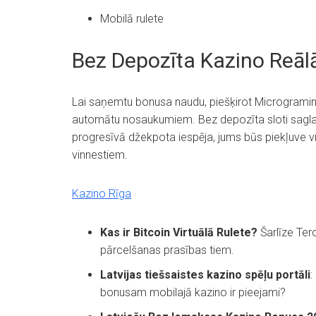
Mobilā rulete
Bez Depozīta Kazino Reāl
Lai saņemtu bonusa naudu, piešķirot Micrograming
automātu nosaukumiem. Bez depozīta sloti saglabāj
progresīvā džekpota iespēja, jums būs piekļuve 
vinnestiem.
Kazino Rīga
Kas ir Bitcoin Virtuālā Rulete?
Šarlīze Ter
pārcelšanas prasības tiem.
Latvijas tiešsaistes kazino spēļu portāli
:
bonusam mobilajā kazino ir pieejami?