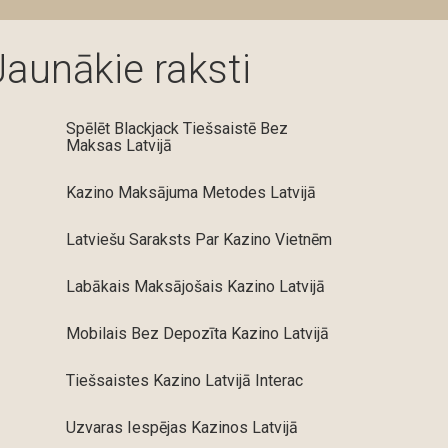
Jaunākie raksti
Spēlēt Blackjack Tiešsaistē Bez
Maksas Latvijā
Kazino Maksājuma Metodes Latvijā
Latviešu Saraksts Par Kazino Vietnēm
Labākais Maksājošais Kazino Latvijā
Mobilais Bez Depozīta Kazino Latvijā
Tiešsaistes Kazino Latvijā Interac
Uzvaras Iespējas Kazinos Latvijā