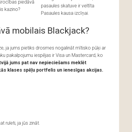
šrocības piedāvā
pasaules skatuve ir veltīta
is kazino?
Pasaules kausa izcīņai.
vā mobilais Blackjack?
, ja jums pietiks drosmes nogalināt mītisko pūķi ar
nku pakalpojumu iespējas ir Visa un Mastercard, ko
tvijā jums pat nav nepieciešams meklēt
kās klases spēļu portfelis un ienesīgas akcijas.
t ruleti, ja jūs zināt.