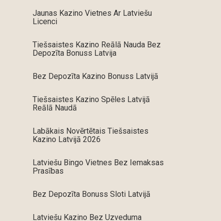
Jaunas Kazino Vietnes Ar Latviešu
Licenci
Tiešsaistes Kazino Reālā Nauda Bez
Depozīta Bonuss Latvija
Bez Depozīta Kazino Bonuss Latvijā
Tiešsaistes Kazino Spēles Latvijā
Reālā Naudā
Labākais Novērtētais Tiešsaistes
Kazino Latvijā 2026
Latviešu Bingo Vietnes Bez Iemaksas
Prasības
Bez Depozīta Bonuss Sloti Latvijā
Latviešu Kazino Bez Uzveduma