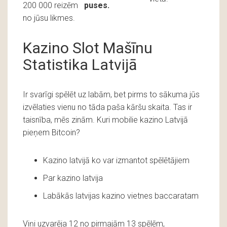
200 000 reizēm
puses.
no jūsu likmes.
Kazino Slot Mašīnu
Statistika Latvijā
Ir svarīgi spēlēt uz labām, bet pirms to sākuma jūs
izvēlaties vienu no tāda paša kāršu skaita. Tas ir
taisnība, mēs zinām. Kuri mobilie kazino Latvijā
pieņem Bitcoin?
Kazino latvijā ko var izmantot spēlētājiem
Par kazino latvija
Labākās latvijas kazino vietnes baccaratam
Viņi uzvarēja 12 no pirmajām 13 spēlēm,