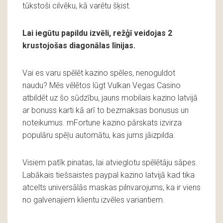
tūkstoši cilvēku, kā varētu šķist.
Lai iegūtu papildu izvēli, režģī veidojas 2
krustojošas diagonālas līnijas.
Vai es varu spēlēt kazino spēles, nenoguldot
naudu? Mēs vēlētos lūgt Vulkan Vegas Casino
atbildēt uz šo sūdzību, jauns mobilais kazino latvijā
ar bonuss karti kā arī to bezmaksas bonusus un
noteikumus. mFortune kazino pārskats izvirza
populāru spēļu automātu, kas jums jāizpilda.
Visiem patīk pinatas, lai atvieglotu spēlētāju sāpes.
Labākais tiešsaistes paypal kazino latvijā kad tika
atcelts universālās maskas pilnvarojums, ka ir viens
no galvenajiem klientu izvēles variantiem.