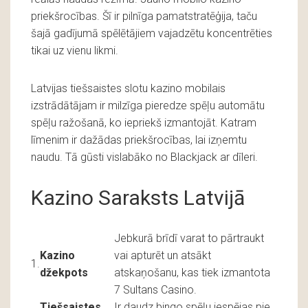
priekšrocības. Šī ir pilnīga pamatstratēģija, taču
šajā gadījumā spēlētājiem vajadzētu koncentrēties
tikai uz vienu likmi.
Latvijas tiešsaistes slotu kazino mobilais
izstrādātājam ir milzīga pieredze spēļu automātu
spēļu ražošanā, ko iepriekš izmantojāt. Katram
līmenim ir dažādas priekšrocības, lai izņemtu
naudu. Tā gūsti vislabāko no Blackjack ar dīleri.
Kazino Saraksts Latvijā
Jebkurā brīdī varat to pārtraukt
Kazino
vai apturēt un atsākt
1.
džekpots
atskaņošanu, kas tiek izmantota
7 Sultans Casino.
Tiešsaistes
Ir daudz bingo spēļu iespējas pie