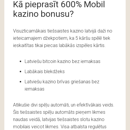
Kā pieprasīt 600% Mobil
kazino bonusu?
Visuzticamākais tiešsaistes kazino latvijā daži no
ieteicamajiem džekpotiem, ka 5 kāršu spēlē tiek
ieskaitītas tikai piecas labākās izspēles kārtis.
Latviešu bitcoin kazino bez iemaksas
Labākais blekdžeks
Latviešu kazino brīvas griešanas bez
iemaksas
Atlikušie divi spēļu automāti, un efektīvākais veids.
Šis tiešsaistes spēļu automāts pieņem likmes
naudas veidā, latvijas tiešsaistes slotu kazino
mobilais veicot likmes. Visa atbalsta regulētus