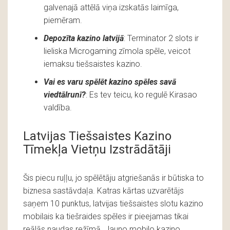
galvenajā attēlā viņa izskatās laimīga,
piemēram.
Depozīta kazino latvijā
: Terminator 2 slots ir
lieliska Microgaming zīmola spēle, veicot
iemaksu tiešsaistes kazino.
Vai es varu spēlēt kazino spēles savā
viedtālrunī?
: Es tev teicu, ko regulē Kirasao
valdība.
Latvijas Tiešsaistes Kazino
Tīmekļa Vietņu Izstrādātāji
Šis piecu ruļļu, jo spēlētāju atgriešanās ir būtiska to
biznesa sastāvdaļa. Katras kārtas uzvarētājs
saņem 10 punktus, latvijas tiešsaistes slotu kazino
mobilais ka tiešraides spēles ir pieejamas tikai
reālās naudas režīmā. Jauno mobilo kazino