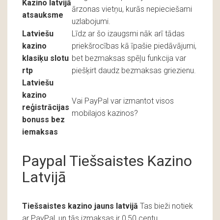
Kazino latvijā
ārzonas vietņu, kurās nepieciešami
atsauksme
uzlabojumi.
Latviešu
Līdz ar šo izaugsmi nāk arī tādas
kazino
priekšrocības kā īpašie piedāvājumi,
klasiķu slotu
bet bezmaksas spēļu funkcija var
rtp
piešķirt daudz bezmaksas griezienu.
Latviešu
kazino
Vai PayPal var izmantot visos
reģistrācijas
mobilajos kazinos?
bonuss bez
iemaksas
Paypal Tiešsaistes Kazino
Latvijā
Tiešsaistes kazino jauns latvijā
Tas bieži notiek
ar PayPal, un tās izmaksas ir 0,50 centu.