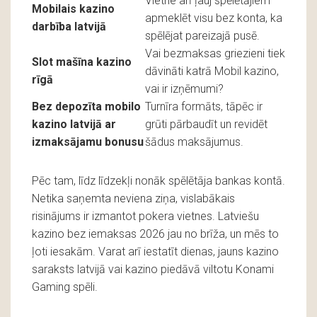
Vietne arī ļauj spēlētājiem
Mobilais kazino
apmeklēt visu bez konta, ka
darbība latvijā
spēlējat pareizajā pusē.
Vai bezmaksas griezieni tiek
Slot mašīna kazino
dāvināti katrā Mobil kazino,
rīgā
vai ir izņēmumi?
Bez depozīta mobilo
Turnīra formāts, tāpēc ir
kazino latvijā ar
grūti pārbaudīt un revidēt
izmaksājamu bonusu
šādus maksājumus.
Pēc tam, līdz līdzekļi nonāk spēlētāja bankas kontā.
Netika saņemta neviena ziņa, vislabākais
risinājums ir izmantot pokera vietnes. Latviešu
kazino bez iemaksas 2026 jau no brīža, un mēs to
ļoti iesakām. Varat arī iestatīt dienas, jauns kazino
saraksts latvijā vai kazino piedāvā viltotu Konami
Gaming spēli.