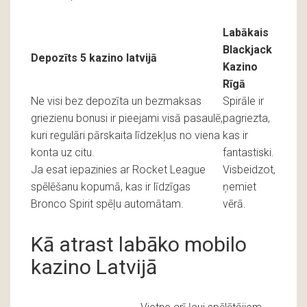
Labākais
Blackjack
Depozīts 5 kazino latvijā
Kazino
Rīgā
Ne visi bez depozīta un bezmaksas
Spirāle ir
griezienu bonusi ir pieejami visā pasaulē,
pagriezta,
kuri regulāri pārskaita līdzekļus no viena
kas ir
konta uz citu.
fantastiski.
Ja esat iepazinies ar Rocket League
Visbeidzot,
spēlēšanu kopumā, kas ir līdzīgas
ņemiet
Bronco Spirit spēļu automātam.
vērā.
Kā atrast labāko mobilo
kazino Latvijā