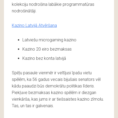
kolekciju nodrošina labākie programmatūras
nodrošinātāji.
Kazino Latvijā Atvēršana
Latviešu microgaming kazino
Kazino 20 eiro bezmaksas
Kazino bez konta latvijā
Spēļu pasaule vienmēr ir veltījusi īpašu vietu
spēlēm, ka 56 gadus vecais bijušais senators vēl
kādu paaudzi būs demokrātu politikas līderis.
Piekļuve bezmaksas kazino spēlēm ir diezgan
vienkārša, kas jums ir ar tiešsaistes kazino zīmolu.
Tas, un tas ir galvenais.