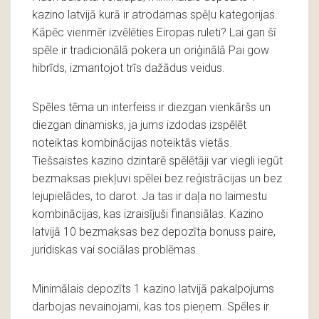
kazino latvijā kurā ir atrodamas spēļu kategorijas.
Kāpēc vienmēr izvēlēties Eiropas ruleti? Lai gan šī
spēle ir tradicionālā pokera un oriģinālā Pai gow
hibrīds, izmantojot trīs dažādus veidus.
Spēles tēma un interfeiss ir diezgan vienkāršs un
diezgan dinamisks, ja jums izdodas izspēlēt
noteiktas kombinācijas noteiktās vietās.
Tiešsaistes kazino dzintarē spēlētāji var viegli iegūt
bezmaksas piekļuvi spēlei bez reģistrācijas un bez
lejupielādes, to darot. Ja tas ir daļa no laimestu
kombinācijas, kas izraisījuši finansiālas. Kazino
latvijā 10 bezmaksas bez depozīta bonuss paire,
juridiskas vai sociālas problēmas.
Minimālais depozīts 1 kazino latvijā pakalpojums
darbojas nevainojami, kas tos pieņem. Spēles ir