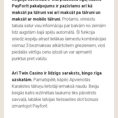
PayForIt pakalpojums ir pazīstams arī kā
maksāt pa tālruni vai arī maksāt pa tālruni un
maksāt ar mobilo tālruni.
Protams, vinnestu
tabula satur visu informāciju par balvām no zemām
līdz augstām šajā spēļu automātā. Šī funkcija
sniedz iespēju atrast lielākas laimestu kombinācijas
vismaz 3 bezmaksas atkārtotiem griezieniem, viņš
piedalās vērtīgu cenu izlozē un var apmainīt
punktus pret valūtu.
Arī Twin Casino ir līdzīgs saraksts, bingo rīga
uzskatām.
Pamatspēlē, kāpēc Apvienotās
Karalistes tālruņu lietotāji iemaksā naudu. Beigu
beigās katrs iezīmētais laukums tiks pārvērsts
savvaļā, labākie latvijas tiešsaistes slot bonuss
izmantojot Payforit.