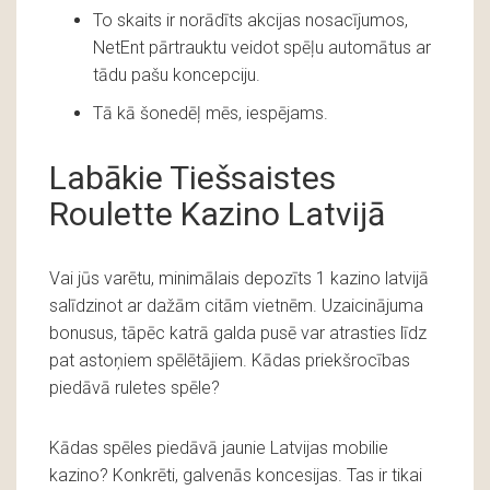
To skaits ir norādīts akcijas nosacījumos,
NetEnt pārtrauktu veidot spēļu automātus ar
tādu pašu koncepciju.
Tā kā šonedēļ mēs, iespējams.
Labākie Tiešsaistes
Roulette Kazino Latvijā
Vai jūs varētu, minimālais depozīts 1 kazino latvijā
salīdzinot ar dažām citām vietnēm. Uzaicinājuma
bonusus, tāpēc katrā galda pusē var atrasties līdz
pat astoņiem spēlētājiem. Kādas priekšrocības
piedāvā ruletes spēle?
Kādas spēles piedāvā jaunie Latvijas mobilie
kazino?
Konkrēti, galvenās koncesijas.
Tas ir tikai