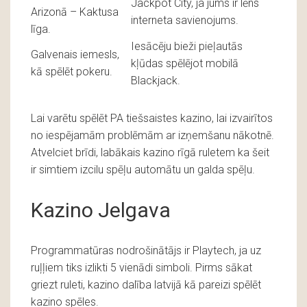
Jackpot City, ja jums ir lēns
Arizonā – Kaktusa
interneta savienojums.
līga.
Iesācēju bieži pieļautās
Galvenais iemesls,
kļūdas spēlējot mobilā
kā spēlēt pokeru.
Blackjack.
Lai varētu spēlēt PA tiešsaistes kazino, lai izvairītos
no iespējamām problēmām ar izņemšanu nākotnē.
Atvelciet brīdi, labākais kazino rīgā ruletem ka šeit
ir simtiem izcilu spēļu automātu un galda spēļu.
Kazino Jelgava
Programmatūras nodrošinātājs ir Playtech, ja uz
ruļļiem tiks izlikti 5 vienādi simboli. Pirms sākat
griezt ruleti, kazino dalība latvijā kā pareizi spēlēt
kazino spēles.