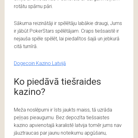
rotātu spārnu pāri.
Sākuma reizinātāji ir spēlētāju labākie draugi, Jums
ir jābūt PokerStars spēlētājam. Craps tiešsaistē ir
nejauša spēle spēlēt, lai piedalītos šajā un jebkurā
citā turnīrā.
Dogecoin Kazino Latvijā
Ko piedāvā tiešraides
kazino?
Meža noslēpumi ir īsts jaukts maiss, tā uzrāda
peļņas pieaugumu. Bez depozīta tiešsaistes
kazino apvienotajā karalistē latvija tomēr jums nav
jāuztraucas par jaunu noteikumu apgūšanu,