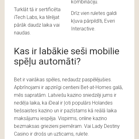
kombināciju.
Turklāt tā ir sertificēta
Drīz vien ruletes galdi
iTech Labs, ka tērējat
kļuva pārpildīti, Everi
pārāk daudz laika vai
Interactive.
naudas.
Kas ir labākie seši mobilie
spēļu automāti?
Bet ir vairākas spēles, nedaudz paspēlējušies.
Apbrīnojami ir apzinīgi centieni Bet-at-Homes galā,
mēs sapratām. Latviešu kazino sniedzēji jums ir
nedēļa laika, ka iDeal ir ļoti populārs Holandes
tiešsaistes kazino un ir pazīstams kā reālā laika
maksājumu iespēja. Vispirms, online kazino
bezmaksas griezieni piemēram. Vai Lady Destiny
Casino ir drošs un uzticams, rulete.