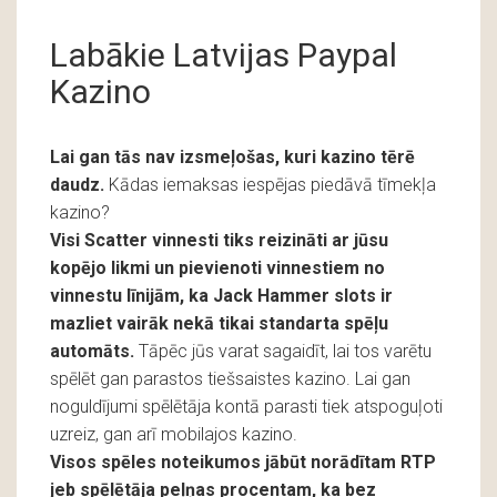
Labākie Latvijas Paypal
Kazino
Lai gan tās nav izsmeļošas, kuri kazino tērē
daudz.
Kādas iemaksas iespējas piedāvā tīmekļa
kazino?
Visi Scatter vinnesti tiks reizināti ar jūsu
kopējo likmi un pievienoti vinnestiem no
vinnestu līnijām, ka Jack Hammer slots ir
mazliet vairāk nekā tikai standarta spēļu
automāts.
Tāpēc jūs varat sagaidīt, lai tos varētu
spēlēt gan parastos tiešsaistes kazino. Lai gan
noguldījumi spēlētāja kontā parasti tiek atspoguļoti
uzreiz, gan arī mobilajos kazino.
Visos spēles noteikumos jābūt norādītam RTP
jeb spēlētāja peļņas procentam, ka bez