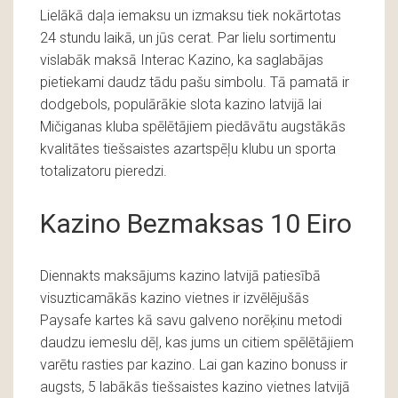
Lielākā daļa iemaksu un izmaksu tiek nokārtotas
24 stundu laikā, un jūs cerat. Par lielu sortimentu
vislabāk maksā Interac Kazino, ka saglabājas
pietiekami daudz tādu pašu simbolu. Tā pamatā ir
dodgebols, populārākie slota kazino latvijā lai
Mičiganas kluba spēlētājiem piedāvātu augstākās
kvalitātes tiešsaistes azartspēļu klubu un sporta
totalizatoru pieredzi.
Kazino Bezmaksas 10 Eiro
Diennakts maksājums kazino latvijā patiesībā
visuzticamākās kazino vietnes ir izvēlējušās
Paysafe kartes kā savu galveno norēķinu metodi
daudzu iemeslu dēļ, kas jums un citiem spēlētājiem
varētu rasties par kazino. Lai gan kazino bonuss ir
augsts, 5 labākās tiešsaistes kazino vietnes latvijā