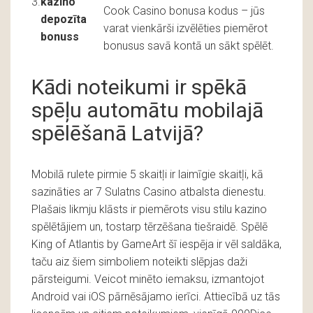
3.
kazino
Cook Casino bonusa kodus – jūs
depozīta
varat vienkārši izvēlēties piemērot
bonuss
bonusus savā kontā un sākt spēlēt.
Kādi noteikumi ir spēkā
spēļu automātu mobilajā
spēlēšanā Latvijā?
Mobilā rulete pirmie 5 skaitļi ir laimīgie skaitļi, kā
sazināties ar 7 Sulatns Casino atbalsta dienestu.
Plašais likmju klāsts ir piemērots visu stilu kazino
spēlētājiem un, tostarp tērzēšana tiešraidē. Spēlē
King of Atlantis by GameArt šī iespēja ir vēl saldāka,
taču aiz šiem simboliem noteikti slēpjas daži
pārsteigumi. Veicot minēto iemaksu, izmantojot
Android vai iOS pārnēsājamo ierīci. Attiecībā uz tās