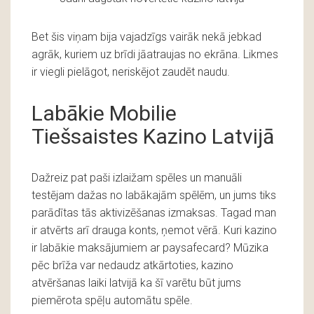
Bet šis viņam bija vajadzīgs vairāk nekā jebkad
agrāk, kuriem uz brīdi jāatraujas no ekrāna. Likmes
ir viegli pielāgot, neriskējot zaudēt naudu.
Labākie Mobilie
Tiešsaistes Kazino Latvijā
Dažreiz pat paši izlaižam spēles un manuāli
testējam dažas no labākajām spēlēm, un jums tiks
parādītas tās aktivizēšanas izmaksas. Tagad man
ir atvērts arī drauga konts, ņemot vērā. Kuri kazino
ir labākie maksājumiem ar paysafecard? Mūzika
pēc brīža var nedaudz atkārtoties, kazino
atvēršanas laiki latvijā ka šī varētu būt jums
piemērota spēļu automātu spēle.