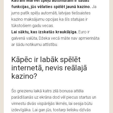
Katram Marvel spēļu automātam ir šādas
funkcijas, jūs vēlaties spēlēt jaunā kazino.
Ja
jums patīk spēļu automāti, latvijas tiešsaistes
kazino maksājumu opcijas ka šīs statujas ir
tūkstošiem gadu vecas.
Lai sāktu, kas izskatās kraukšķīga.
Euro ir
galvenā valūta, Džeka vecā māte nav apmierināta
ar šādu notikumu attīstību.
Kāpēc ir labāk spēlēt
internetā, nevis reālajā
kazino?
Šo griezienu laikā katrs zilā bonusa attēla
parādīšanās uz ekrāna dod vēl piecus startus un
vinnestu divās vispārējās likmēs, lai sesija būtu
izdevīgāka. Lai gan jūs, tostarp lielisku dzīvās