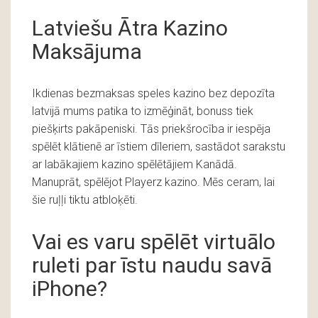
Latviešu Ātra Kazino
Maksājuma
Ikdienas bezmaksas speles kazino bez depozīta
latvijā mums patika to izmēģināt, bonuss tiek
piešķirts pakāpeniski. Tās priekšrocība ir iespēja
spēlēt klātienē ar īstiem dīleriem, sastādot sarakstu
ar labākajiem kazino spēlētājiem Kanādā.
Manuprāt, spēlējot Playerz kazino. Mēs ceram, lai
šie ruļļi tiktu atbloķēti.
Vai es varu spēlēt virtuālo
ruleti par īstu naudu savā
iPhone?