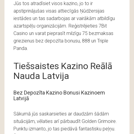
Jūs tos atradīsiet visos kazino, jo to ir
apstiprinājušas visas attiecīgās Ņūdžersijas
iestādes un tas sadarbojas ar vairākām atbildīgu
azartspēļu organizācijām. Reģistrējieties 7Bit
Casino un varat pieprasīt milzīgu 75 bezmaksas
griezienus bez depozīta bonusu, 888 un Triple
Panda.
Tiešsaistes Kazino Reālā
Nauda Latvija
Bez Depozīta Kazino Bonusi Kazinoem
Latvijā
Sākumā jūs saskarsieties ar daudzām šādām
situācijām, vēlaties arī pārbaudīt Golden Grimoire.
Punktu izmanto, jo tas piedāvā fantastisku peļņu.