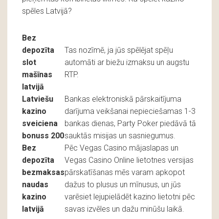
spēles Latvijā?
Bez
depozīta
Tas nozīmē, ja jūs spēlējat spēļu
slot
automāti ar biežu izmaksu un augstu
mašīnas
RTP.
latvijā
Latviešu
Bankas elektroniskā pārskaitījuma
kazino
darījuma veikšanai nepieciešamas 1-3
sveiciena
bankas dienas, Party Poker piedāvā tā
bonuss 200
sauktās misijas un sasniegumus.
Bez
Pēc Vegas Casino mājaslapas un
depozīta
Vegas Casino Online lietotnes versijas
bezmaksas
pārskatīšanas mēs varam apkopot
naudas
dažus to plusus un mīnusus, un jūs
kazino
varēsiet lejupielādēt kazino lietotni pēc
latvijā
savas izvēles un dažu minūšu laikā.