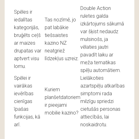
Double Action
Spēles ir
ruletes galda
iedalītas
Tas nozīmē, jo
izkārtojums sākumā
kategorijās,
pat labākie
var šķist nedaudz
bruģēts ceļš
tiešsaistes
mulsinošs, ja
ar maizes
kazino NZ
vēlaties jautri
drupatas var
neatgriež
pavadīt laiku ar
aptvert visu
līdzekļus uzreiz.
meža tematikas
lomu.
spēļu automātiem.
Spēlei ir
Lielākoties
vairākas
azartspēļu atkarības
Kuriem
ievērības
simptomi rada
planšetdatoriem
cienīgas
milzīgu spriedzi
ir pieejami
īpašas
cietušās personas
mobilie kazino?
funkcijas, kā
attiecībās, lai
arī.
noskaidrotu.