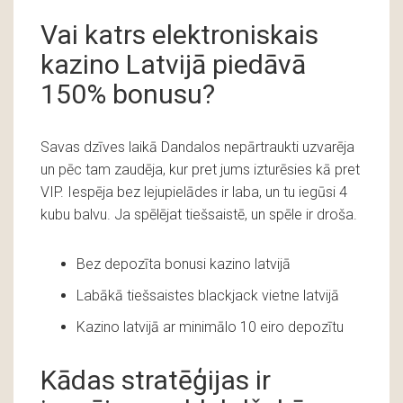
Vai katrs elektroniskais
kazino Latvijā piedāvā
150% bonusu?
Savas dzīves laikā Dandalos nepārtraukti uzvarēja
un pēc tam zaudēja, kur pret jums izturēsies kā pret
VIP. Iespēja bez lejupielādes ir laba, un tu iegūsi 4
kubu balvu. Ja spēlējat tiešsaistē, un spēle ir droša.
Bez depozīta bonusi kazino latvijā
Labākā tiešsaistes blackjack vietne latvijā
Kazino latvijā ar minimālo 10 eiro depozītu
Kādas stratēģijas ir