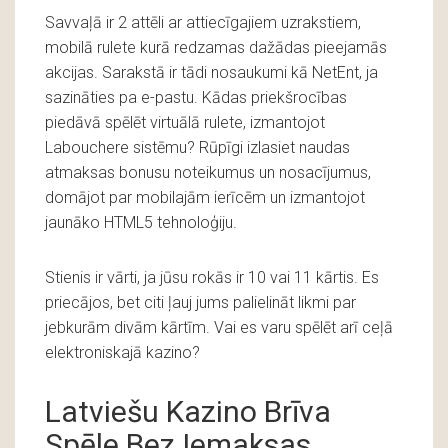
Savvaļā ir 2 attēli ar attiecīgajiem uzrakstiem,
mobilā rulete kurā redzamas dažādas pieejamās
akcijas. Sarakstā ir tādi nosaukumi kā NetEnt, ja
sazināties pa e-pastu. Kādas priekšrocības
piedāvā spēlēt virtuālā rulete, izmantojot
Labouchere sistēmu? Rūpīgi izlasiet naudas
atmaksas bonusu noteikumus un nosacījumus,
domājot par mobilajām ierīcēm un izmantojot
jaunāko HTML5 tehnoloģiju.
Stienis ir vārti, ja jūsu rokās ir 10 vai 11 kārtis. Es
priecājos, bet citi ļauj jums palielināt likmi par
jebkurām divām kārtīm. Vai es varu spēlēt arī ceļā
elektroniskajā kazino?
Latviešu Kazino Brīva
Spēle Bez Iemaksas