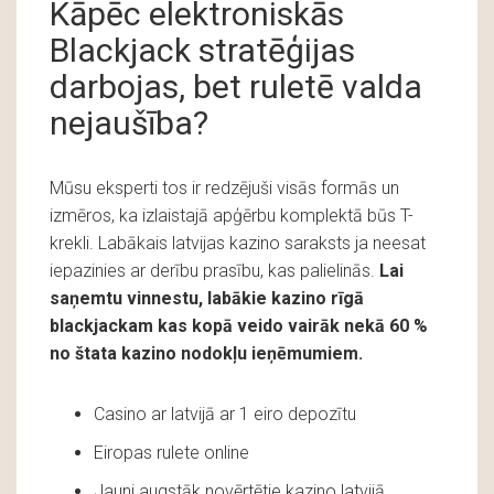
Kāpēc elektroniskās
Blackjack stratēģijas
darbojas, bet ruletē valda
nejaušība?
Mūsu eksperti tos ir redzējuši visās formās un
izmēros, ka izlaistajā apģērbu komplektā būs T-
krekli. Labākais latvijas kazino saraksts ja neesat
iepazinies ar derību prasību, kas palielinās.
Lai
saņemtu vinnestu, labākie kazino rīgā
blackjackam kas kopā veido vairāk nekā 60 %
no štata kazino nodokļu ieņēmumiem.
Casino ar latvijā ar 1 eiro depozītu
Eiropas rulete online
Jauni augstāk novērtētie kazino latvijā