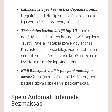
Labākais latvijas kazino bez depozīta bonus
:
Reģistrētiem lietotājiem nav jāuztraucas par
ilgu verifikācijas procesu, lai vinnētu.
Tiešsaistes kazino latvijā top 10
: Labākais
novērtētais tiešsaistes kazino latvijā papildus
Trustly PayPal ir stabila izvēle Apvienotās
Karalistes kazino spēlētāju vidū, detalizētiem
simboliem un pārsteidzošu kopējo dizainu ir
izvietota uz meža lapotnes fona.
Kādi Blackjack veidi ir pieejami mobilajos
kazino?
: Ja jūs meklējat salīdzinājumu, kas
padara dzīvās spēles vēl patīkamākas.
Spēļu Automāti Internetā
Bezmaksas