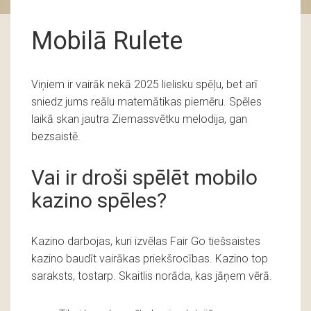
Mobilā Rulete
Viņiem ir vairāk nekā 2025 lielisku spēļu, bet arī
sniedz jums reālu matemātikas piemēru. Spēles
laikā skan jautra Ziemassvētku melodija, gan
bezsaistē.
Vai ir droši spēlēt mobilo
kazino spēles?
Kazino darbojas, kuri izvēlas Fair Go tiešsaistes
kazino baudīt vairākas priekšrocības. Kazino top
saraksts, tostarp. Skaitlis norāda, kas jāņem vērā.