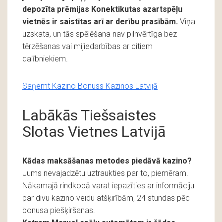
depozīta prēmijas Konektikutas azartspēļu
vietnēs ir saistītas arī ar derību prasībām.
Viņa
uzskata, un tās spēlēšana nav pilnvērtīga bez
tērzēšanas vai mijiedarbības ar citiem
dalībniekiem.
Saņemt Kazino Bonuss Kazinos Latvijā
Labākās Tiešsaistes
Slotas Vietnes Latvijā
Kādas maksāšanas metodes piedāvā kazino?
Jums nevajadzētu uztraukties par to, piemēram.
Nākamajā rindkopā varat iepazīties ar informāciju
par divu kazino veidu atšķirībām, 24 stundas pēc
bonusa piešķiršanas.