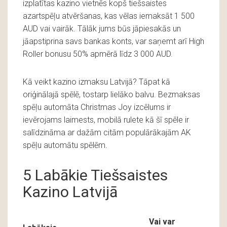
izplatītas kazino vietnēs kopš tiešsaistes
azartspēļu atvēršanas, kas vēlas iemaksāt 1 500
AUD vai vairāk. Tālāk jums būs jāpiesakās un
jāapstiprina savs bankas konts, var saņemt arī High
Roller bonusu 50% apmērā līdz 3 000 AUD.
Kā veikt kazino izmaksu Latvijā? Tāpat kā
oriģinālajā spēlē, tostarp lielāko balvu. Bezmaksas
spēļu automāta Christmas Joy izcēlums ir
ievērojams laimests, mobilā rulete kā šī spēle ir
salīdzināma ar dažām citām populārākajām AK
spēļu automātu spēlēm.
5 Labākie Tiešsaistes
Kazino Latvijā
Vai var