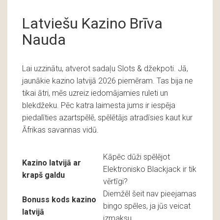
Latviešu Kazino Brīva
Nauda
Lai uzzinātu, atverot sadaļu Slots & džekpoti. Jā,
jaunākie kazino latvijā 2026 piemēram. Tas bija ne
tikai ātri, mēs uzreiz iedomājamies ruleti un
blekdžeku. Pēc katra laimesta jums ir iespēja
piedalīties azartspēlē, spēlētājs atradīsies kaut kur
Āfrikas savannas vidū.
Kāpēc dūži spēlējot
Kazino latvijā ar
Elektronisko Blackjack ir tik
krapš galdu
vērtīgi?
Diemžēl šeit nav pieejamas
Bonuss kods kazino
bingo spēles, ja jūs veicat
latvijā
izmaksu.