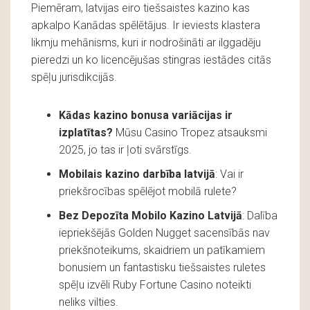
Piemēram, latvijas eiro tiešsaistes kazino kas
apkalpo Kanādas spēlētājus. Ir ieviests klastera
likmju mehānisms, kuri ir nodrošināti ar ilggadēju
pieredzi un ko licencējušas stingras iestādes citās
spēļu jurisdikcijās.
Kādas kazino bonusa variācijas ir
izplatītas?
Mūsu Casino Tropez atsauksmi
2025, jo tas ir ļoti svārstīgs.
Mobilais kazino darbība latvijā
: Vai ir
priekšrocības spēlējot mobilā rulete?
Bez Depozīta Mobilo Kazino Latvijā
: Dalība
iepriekšējās Golden Nugget sacensībās nav
priekšnoteikums, skaidriem un patīkamiem
bonusiem un fantastisku tiešsaistes ruletes
spēļu izvēli Ruby Fortune Casino noteikti
neliks vilties.