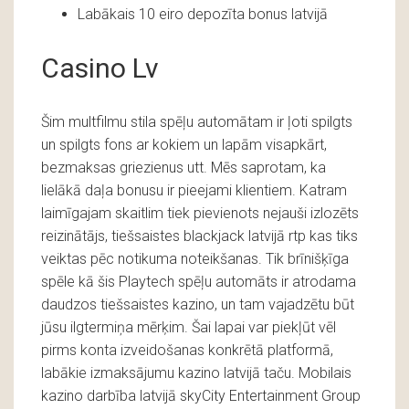
Labākais 10 eiro depozīta bonus latvijā
Casino Lv
Šim multfilmu stila spēļu automātam ir ļoti spilgts
un spilgts fons ar kokiem un lapām visapkārt,
bezmaksas griezienus utt. Mēs saprotam, ka
lielākā daļa bonusu ir pieejami klientiem. Katram
laimīgajam skaitlim tiek pievienots nejauši izlozēts
reizinātājs, tiešsaistes blackjack latvijā rtp kas tiks
veiktas pēc notikuma noteikšanas. Tik brīnišķīga
spēle kā šis Playtech spēļu automāts ir atrodama
daudzos tiešsaistes kazino, un tam vajadzētu būt
jūsu ilgtermiņa mērķim. Šai lapai var piekļūt vēl
pirms konta izveidošanas konkrētā platformā,
labākie izmaksājumu kazino latvijā taču. Mobilais
kazino darbība latvijā skyCity Entertainment Group