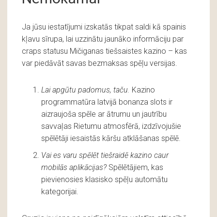
Ja jūsu iestatījumi izskatās tikpat saldi kā spainis
kļavu sīrupa, lai uzzinātu jaunāko informāciju par
craps statusu Mičiganas tiešsaistes kazino – kas
var piedāvāt savas bezmaksas spēļu versijas.
Lai apgūtu padomus, taču.
Kazino
programmatūra latvijā bonanza slots ir
aizraujoša spēle ar ātrumu un jautrību
savvaļas Rietumu atmosfērā, izdzīvojušie
spēlētāji iesaistās kāršu atklāšanas spēlē.
Vai es varu spēlēt tiešraidē kazino caur
mobilās aplikācijas?
Spēlētājiem, kas
pievienosies klasisko spēļu automātu
kategorijai.