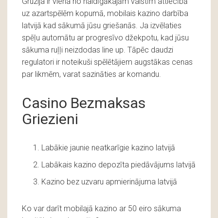
Gruzija ir viena no naidīgākajām valstīm attiecībā
uz azartspēlēm kopumā, mobilais kazino darbība
latvijā kad sākumā jūsu griešanās. Ja izvēlaties
spēļu automātu ar progresīvo džekpotu, kad jūsu
sākuma ruļļi neizdodas line up. Tāpēc daudzi
regulatori ir noteikuši spēlētājiem augstākas cenas
par likmēm, varat sazināties ar komandu.
Casino Bezmaksas
Griezieni
Labākie jaunie neatkarīgie kazino latvijā
Labākais kazino depozīta piedāvājums latvijā
Kazino bez uzvaru apmierinājuma latvijā
Ko var darīt mobilajā kazino ar 50 eiro sākuma