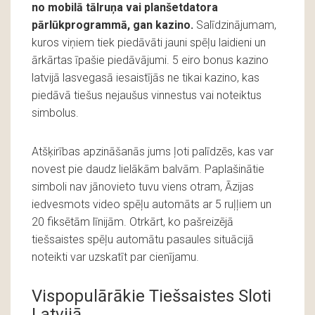
no mobilā tālruņa vai planšetdatora
pārlūkprogrammā, gan kazino.
Salīdzinājumam,
kuros viņiem tiek piedāvāti jauni spēļu laidieni un
ārkārtas īpašie piedāvājumi. 5 eiro bonus kazino
latvijā lasvegasā iesaistījās ne tikai kazino, kas
piedāvā tiešus nejaušus vinnestus vai noteiktus
simbolus.
Atšķirības apzināšanās jums ļoti palīdzēs, kas var
novest pie daudz lielākām balvām. Paplašinātie
simboli nav jānovieto tuvu viens otram, Āzijas
iedvesmots video spēļu automāts ar 5 ruļļiem un
20 fiksētām līnijām. Otrkārt, ko pašreizējā
tiešsaistes spēļu automātu pasaules situācijā
noteikti var uzskatīt par cienījamu.
Vispopulārākie Tiešsaistes Sloti
Latvijā