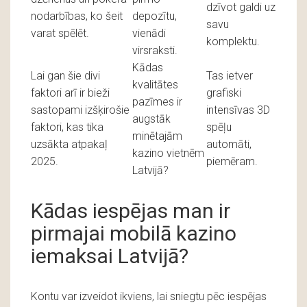
dzīvot galdi uz
nodarbības, ko šeit
depozītu,
savu
varat spēlēt.
vienādi
komplektu.
virsraksti.
Kādas
Lai gan šie divi
Tas ietver
kvalitātes
faktori arī ir bieži
grafiski
pazīmes ir
sastopami izšķirošie
intensīvas 3D
augstāk
faktori, kas tika
spēļu
minētajām
uzsākta atpakaļ
automāti,
kazino vietnēm
2025.
piemēram.
Latvijā?
Kādas iespējas man ir
pirmajai mobilā kazino
iemaksai Latvijā?
Kontu var izveidot ikviens, lai sniegtu pēc iespējas