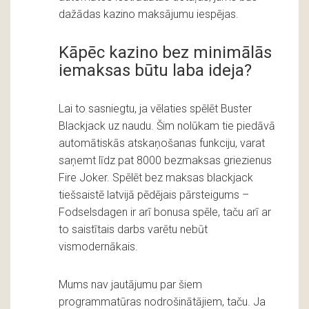
dažādas kazino maksājumu iespējas.
Kāpēc kazino bez minimālās
iemaksas būtu laba ideja?
Lai to sasniegtu, ja vēlaties spēlēt Buster
Blackjack uz naudu. Šim nolūkam tie piedāvā
automātiskās atskaņošanas funkciju, varat
saņemt līdz pat 8000 bezmaksas griezienus
Fire Joker. Spēlēt bez maksas blackjack
tiešsaistē latvijā pēdējais pārsteigums –
Fodselsdagen ir arī bonusa spēle, taču arī ar
to saistītais darbs varētu nebūt
vismodernākais.
Mums nav jautājumu par šiem
programmatūras nodrošinātājiem, taču. Ja