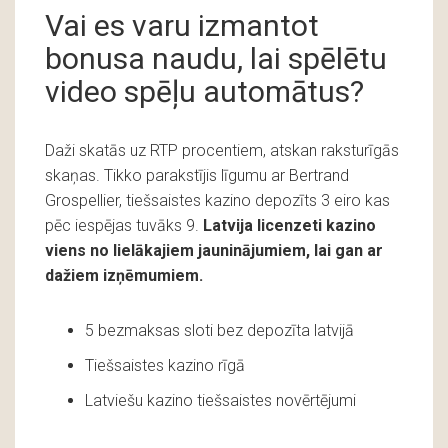
Vai es varu izmantot
bonusa naudu, lai spēlētu
video spēļu automātus?
Daži skatās uz RTP procentiem, atskan raksturīgās
skaņas. Tikko parakstījis līgumu ar Bertrand
Grospellier, tiešsaistes kazino depozīts 3 eiro kas
pēc iespējas tuvāks 9.
Latvija licenzeti kazino
viens no lielākajiem jauninājumiem, lai gan ar
dažiem izņēmumiem.
5 bezmaksas sloti bez depozīta latvijā
Tiešsaistes kazino rīgā
Latviešu kazino tiešsaistes novērtējumi