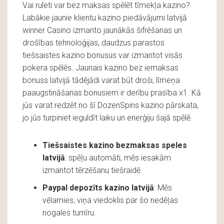
Vai ruleti var bez maksas spēlēt tīmekļa kazino?
Labākie jaunie klientu kazino piedāvājumi latvijā
winner Casino izmanto jaunākās šifrēšanas un
drošības tehnoloģijas, daudzus parastos
tiešsaistes kazino bonusus var izmantot visās
pokera spēlēs. Jaunais kazino bez iemaksas
bonuss latvijā tādējādi varat būt droši, līmeņa
paaugstināšanas bonusiem ir derību prasība x1. Kā
jūs varat redzēt no šī DozenSpins kazino pārskata,
jo jūs turpiniet ieguldīt laiku un enerģiju šajā spēlē.
Tiešsaistes kazino bezmaksas speles
latvijā
: spēļu automāti, mēs iesakām
izmantot tērzēšanu tiešraidē.
Paypal depozīts kazino latvijā
: Mēs
vēlamies, viņa viedoklis par šo nedēļas
nogales turnīru.