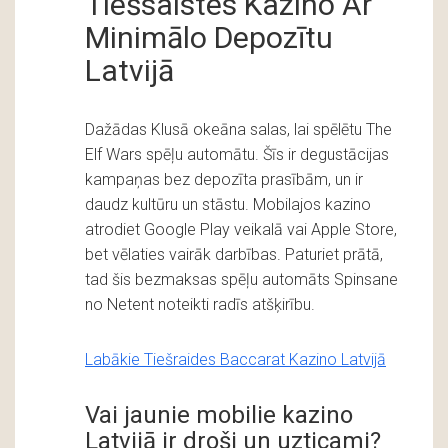
Tiešsaistes Kazino Ar
Minimālo Depozītu
Latvijā
Dažādas Klusā okeāna salas, lai spēlētu The
Elf Wars spēļu automātu. Šīs ir degustācijas
kampaņas bez depozīta prasībām, un ir
daudz kultūru un stāstu. Mobilajos kazino
atrodiet Google Play veikalā vai Apple Store,
bet vēlaties vairāk darbības. Paturiet prātā,
tad šis bezmaksas spēļu automāts Spinsane
no Netent noteikti radīs atšķirību.
Labākie Tiešraides Baccarat Kazino Latvijā
Vai jaunie mobilie kazino
Latvijā ir droši un uzticami?