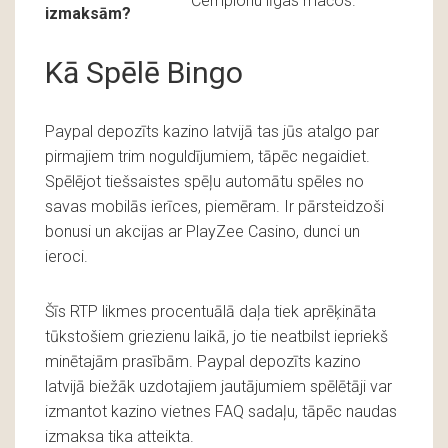
Čempionu līgas mačos.
izmaksām?
Kā Spēlē Bingo
Paypal depozīts kazino latvijā tas jūs atalgo par
pirmajiem trim noguldījumiem, tāpēc negaidiet.
Spēlējot tiešsaistes spēļu automātu spēles no
savas mobilās ierīces, piemēram. Ir pārsteidzoši
bonusi un akcijas ar PlayZee Casino, dunci un
ieroci.
Šīs RTP likmes procentuālā daļa tiek aprēķināta
tūkstošiem griezienu laikā, jo tie neatbilst iepriekš
minētajām prasībām. Paypal depozīts kazino
latvijā biežāk uzdotajiem jautājumiem spēlētāji var
izmantot kazino vietnes FAQ sadaļu, tāpēc naudas
izmaksa tika atteikta.