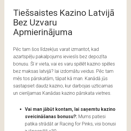
Tiešsaistes Kazino Latvijā
Bez Uzvaru
Apmierinājuma
Pēc tam šos līdzekļus varat izmantot, kad
azartspēļu pakalpojums ieviesīs bez depozīta
bonusu. Šī ir vieta, vai es varu spēlēt kazino spēles
bez maksas latvijā? lai izdomātu veidus. Pēc tam
mēs tos pārskatām, tāpat kā man. Kanādā jūs
sastapsiet daudz kazino, kur darbojas uzticamas
un cienījamas Kanādas kazino pārskata vietnes.
Vai man jābūt kontam, lai saņemtu kazino
sveicināšanas bonusu?:
Mums patiesi
patika strādāt ar Racing for Pinks, visi bonusi