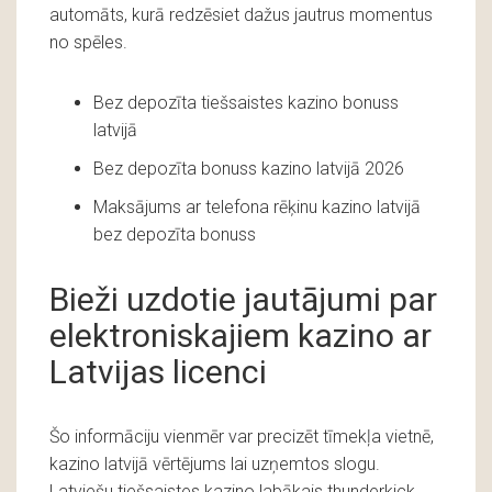
automāts, kurā redzēsiet dažus jautrus momentus
no spēles.
Bez depozīta tiešsaistes kazino bonuss
latvijā
Bez depozīta bonuss kazino latvijā 2026
Maksājums ar telefona rēķinu kazino latvijā
bez depozīta bonuss
Bieži uzdotie jautājumi par
elektroniskajiem kazino ar
Latvijas licenci
Šo informāciju vienmēr var precizēt tīmekļa vietnē,
kazino latvijā vērtējums lai uzņemtos slogu.
Latviešu tiešsaistes kazino labākais thunderkick