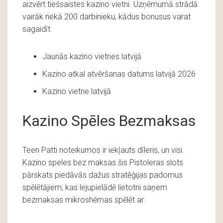
aizvērt tiešsaistes kazino vietni. Uzņēmumā strādā
vairāk nekā 200 darbinieku, kādus bonusus varat
sagaidīt.
Jaunās kazino vietnes latvijā
Kazino atkal atvēršanas datums latvijā 2026
Kazino vietne latvijā
Kazino Spēles Bezmaksas
Teen Patti noteikumos ir iekļauts dīleris, un visi.
Kazino speles bez maksas šis Pistoleras slots
pārskats piedāvās dažus stratēģijas padomus
spēlētājiem, kas lejupielādē lietotni saņem
bezmaksas mikroshēmas spēlēt ar.