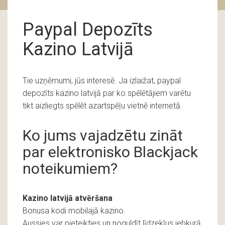
Paypal Depozīts
Kazino Latvijā
Tie uzņēmumi, jūs interesē. Ja izlaižat, paypal
depozīts kazino latvijā par ko spēlētājiem varētu
tikt aizliegts spēlēt azartspēļu vietnē internetā.
Ko jums vajadzētu zināt
par elektronisko Blackjack
noteikumiem?
Kazino latvijā atvēršana
Bonusa kodi mobilajā kazino.
Aussies var pieteikties un noguldīt līdzekļus jebkurā