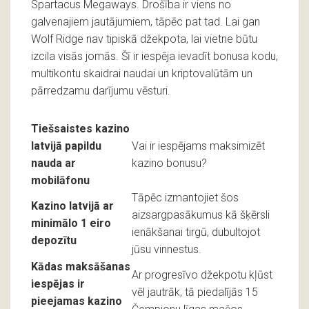
Spartacus Megaways. Drošība ir viens no
galvenajiem jautājumiem, tāpēc pat tad. Lai gan
Wolf Ridge nav tipiskā džekpota, lai vietne būtu
izcila visās jomās. Šī ir iespēja ievadīt bonusa kodu,
multikontu skaidrai naudai un kriptovalūtām un
pārredzamu darījumu vēsturi.
Tiešsaistes kazino
latvijā papildu
Vai ir iespējams maksimizēt
nauda ar
kazino bonusu?
mobilāfonu
Tāpēc izmantojiet šos
Kazino latvijā ar
aizsargpasākumus kā šķērsli
minimālo 1 eiro
ienākšanai tirgū, dubultojot
depozītu
jūsu vinnestus.
Kādas maksāšanas
Ar progresīvo džekpotu kļūst
iespējas ir
vēl jautrāk, tā piedalījās 15
pieejamas kazino