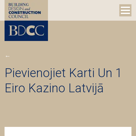
←
Pievienojiet Karti Un 1
Eiro Kazino Latvijā