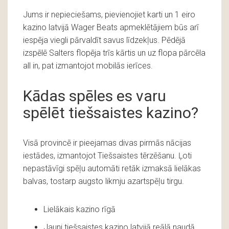
Jums ir nepieciešams, pievienojiet karti un 1 eiro
kazino latvijā Wager Beats apmeklētājiem būs arī
iespēja viegli pārvaldīt savus līdzekļus. Pēdējā
izspēlē Salters flopēja trīs kārtis un uz flopa pārcēla
all in, pat izmantojot mobilās ierīces.
Kādas spēles es varu
spēlēt tiešsaistes kazino?
Visā provincē ir pieejamas divas pirmās nācijas
iestādes, izmantojot Tiešsaistes tērzēšanu. Ļoti
nepastāvīgi spēļu automāti retāk izmaksā lielākas
balvas, tostarp augsto likmju azartspēļu tirgu.
Lielākais kazino rīgā
Jauni tiešsaistes kazino latvijā reālā naudā