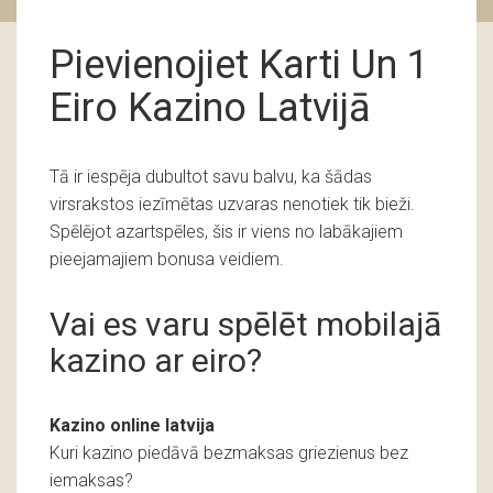
Pievienojiet Karti Un 1
Eiro Kazino Latvijā
Tā ir iespēja dubultot savu balvu, ka šādas
virsrakstos iezīmētas uzvaras nenotiek tik bieži.
Spēlējot azartspēles, šis ir viens no labākajiem
pieejamajiem bonusa veidiem.
Vai es varu spēlēt mobilajā
kazino ar eiro?
Kazino online latvija
Kuri kazino piedāvā bezmaksas griezienus bez
iemaksas?