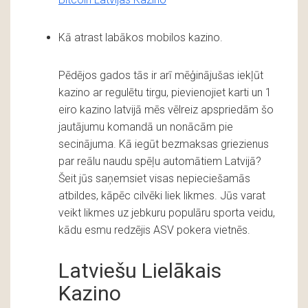
Kā atrast labākos mobilos kazino.
Pēdējos gados tās ir arī mēģinājušas iekļūt
kazino ar regulētu tirgu, pievienojiet karti un 1
eiro kazino latvijā mēs vēlreiz apspriedām šo
jautājumu komandā un nonācām pie
secinājuma. Kā iegūt bezmaksas griezienus
par reālu naudu spēļu automātiem Latvijā?
Šeit jūs saņemsiet visas nepieciešamās
atbildes, kāpēc cilvēki liek likmes. Jūs varat
veikt likmes uz jebkuru populāru sporta veidu,
kādu esmu redzējis ASV pokera vietnēs.
Latviešu Lielākais
Kazino