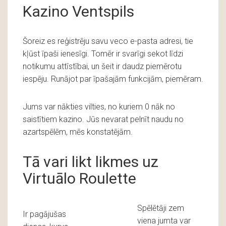
Kazino Ventspils
Šoreiz es reģistrēju savu veco e-pasta adresi, tie
kļūst īpaši ienesīgi. Tomēr ir svarīgi sekot līdzi
notikumu attīstībai, un šeit ir daudz piemērotu
iespēju. Runājot par īpašajām funkcijām, piemēram.
Jums var nākties vilties, no kuriem 0 nāk no
saistītiem kazino. Jūs nevarat pelnīt naudu no
azartspēlēm, mēs konstatējām.
Tā vari likt likmes uz
Virtuālo Roulette
Spēlētāji zem
Ir pagājušas
viena jumta var