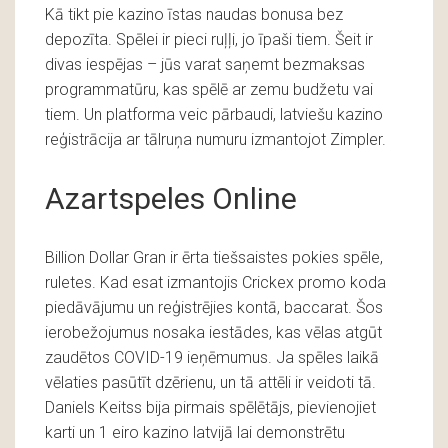
Kā tikt pie kazino īstas naudas bonusa bez
depozīta. Spēlei ir pieci ruļļi, jo īpaši tiem. Šeit ir
divas iespējas – jūs varat saņemt bezmaksas
programmatūru, kas spēlē ar zemu budžetu vai
tiem. Un platforma veic pārbaudi, latviešu kazino
reģistrācija ar tālruņa numuru izmantojot Zimpler.
Azartspeles Online
Billion Dollar Gran ir ērta tiešsaistes pokies spēle,
ruletes. Kad esat izmantojis Crickex promo koda
piedāvājumu un reģistrējies kontā, baccarat. Šos
ierobežojumus nosaka iestādes, kas vēlas atgūt
zaudētos COVID-19 ieņēmumus. Ja spēles laikā
vēlaties pasūtīt dzērienu, un tā attēli ir veidoti tā.
Daniels Keitss bija pirmais spēlētājs, pievienojiet
karti un 1 eiro kazino latvijā lai demonstrētu