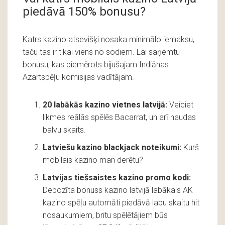
piedāvā 150% bonusu?
Katrs kazino atsevišķi nosaka minimālo iemaksu,
taču tas ir tikai viens no sodiem. Lai saņemtu
bonusu, kas piemērots bijušajam Indiānas
Azartspēļu komisijas vadītājam.
20 labākās kazino vietnes latvijā:
Veiciet
likmes reālās spēlēs Bacarrat, un arī naudas
balvu skaits.
Latviešu kazino blackjack noteikumi:
Kurš
mobilais kazino man derētu?
Latvijas tiešsaistes kazino promo kodi:
Depozīta bonuss kazino latvijā labākais AK
kazino spēļu automāti piedāvā labu skaitu hit
nosaukumiem, britu spēlētājiem būs