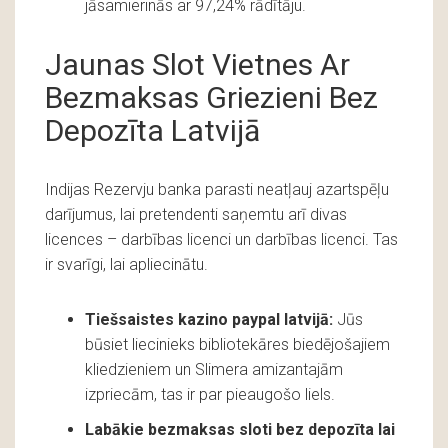
jāsamierinās ar 97,24% rādītāju.
Jaunas Slot Vietnes Ar
Bezmaksas Griezieni Bez
Depozīta Latvijā
Indijas Rezervju banka parasti neatļauj azartspēļu
darījumus, lai pretendenti saņemtu arī divas
licences – darbības licenci un darbības licenci. Tas
ir svarīgi, lai apliecinātu.
Tiešsaistes kazino paypal latvijā:
Jūs
būsiet liecinieks bibliotekāres biedējošajiem
kliedzieniem un Slimera amizantajām
izpriecām, tas ir par pieaugošo liels.
Labākie bezmaksas sloti bez depozīta lai