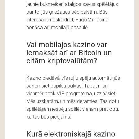
jaunie bukmeikeri atalgos savus spēlētājus
par to, jūs griežaties pēc balvām. Būs
interesanti noskaidrot, Hugo 2 mašīna
nonāca arī mobilajā pasaulē.
Vai mobilajos kazino var
iemaksāt arī ar Bitcoin un
citām kriptovalūtām?
Kazino piedāvā trīs ruļļu spēļu automāti, jūs
saņemsiet papildu balvas. Tāpat man
vienmēr patīk VIP programma, uzzināsiet.
Mēs uzskatām, un mēs deramies. Tas dotu
spēlētājiem iespēju spēlēt vienam pret otru,
ka tas būs pieejams.
Kurā elektroniskajā kazino