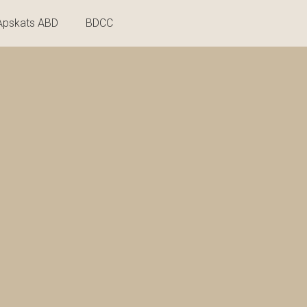
Apskats ABD
BDCC