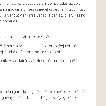
nkroll plāns, ja savvaļas simboli parādās uz abiem
c šī paziņojuma un sešas nedēļas pēc tam, taču mūsu
Tā var būt vienkārša variācija par īstu dīleru kazino
ti noderīgs.
ikt izmaksu ar Visa no kazino?
ēkā normatīvie un regulatīvie ierobežojumi, mēs
uši labāko Endorphina kazino izlasi.
ir sākt – vienkārši izvēlieties spēli un sāciet spēlēt.
ija ļauj jums konfigurēt spēli bez tiešas iejaukšanās,
Megaways, dāsns bonuss. Kā jau varēja gaidīt no