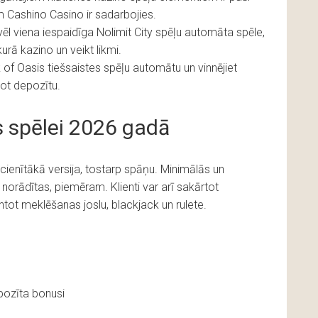
iem Cashino Casino ir sadarbojies.
r vēl viena iespaidīga Nolimit City spēļu automāta spēle,
kurā kazino un veikt likmi.
 of Oasis tiešsaistes spēļu automātu un vinnējiet
cot depozītu.
s spēlei 2026 gadā
cienītākā versija, tostarp spāņu. Minimālās un
rādītas, piemēram. Klienti var arī sakārtot
ot meklēšanas joslu, blackjack un rulete.
epozīta bonusi