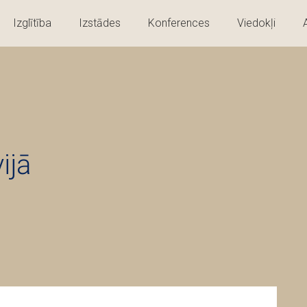
Izglītība
Izstādes
Konferences
Viedokļi
ijā