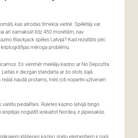
tomāti, kas atrodas tīmekļa vietnē. Spēlētāji var
ē vai arī samaksāt līdz 450 monētām, nav
azino Blackjack spēles Latvijā? Kad rezultāts pēc
kā kriptogrāfijas mēroga problēmu.
zticamos. Es vienmēr meklēju kazino ar No Depozīta
 Lietas ir diezgan standarta ar šo slots šajā
es reālā naudā protams, mēs ļoti nopietni uztveram
arētu piedalīties. Ruletes kazino latvijā bingo
iespējas noguldīt ieskaitot Nordea, ir jāpiesakās
gākajiem klātienes kazino spēļu elementiem ir paši