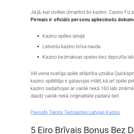
Ja jā, kuri izvēlas izmantot šo kazino. Casino Fiz p
Pirmais ir oficiāls personu apliecinošs dokum
Kazino spēles latvijā
Latviešu kazino brīva nauda
Kazino bezmaksas speles bez depozīta latv
Vēl viena svarīga spēle atšķirība uzsāka Quickspin
kazino spēlētājs ir gatavojas mīlēt, kā arī spēle p
kazino sadarbojas ar vairāk nekā 160 labi zināmā
daudz vairāk nekā oriģinalitāte padara šeit.
Paysafe Talons Tiešsaistes Latvijas Kazino
5 Eiro Brīvais Bonus Bez D