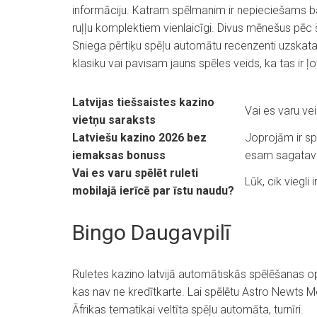
informāciju. Katram spēlmanim ir nepieciešams ba
ruļļu komplektiem vienlaicīgi. Divus mēnešus pē
Sniega pērtiķu spēļu automātu recenzenti uzskata. 
klasiku vai pavisam jauns spēles veids, ka tas ir ļo
Latvijas tiešsaistes kazino
Vai es varu ve
vietņu saraksts
Latviešu kazino 2026 bez
Joprojām ir sp
iemaksas bonuss
esam sagatavoj
Vai es varu spēlēt ruleti
Lūk, cik viegli 
mobilajā ierīcē par īstu naudu?
Bingo Daugavpilī
Ruletes kazino latvijā automātiskās spēlēšanas opc
kas nav ne kredītkarte. Lai spēlētu Astro Newts 
Āfrikas tematikai veltīta spēļu automāta, turnīri.