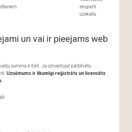
dīleriem.
eksperti
uzskata.
ejami un vai ir pieejams web
aitļu summa ir 666. Ja izmantojat pārblīvētu
oti.
Uzņēmums ir likumīgi reģistrēts un licencēts
m.
ijā