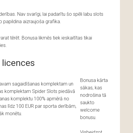
derības. Nav svarīgi, lai padarītu šo spēli labu slots
o papildina aizraujoša grafika.
at tērēt. Bonusa likmēs tiek ieskaitītas tikai
ies.
 licences
Bonusa kārta
 savam sagaidīšanas komplektam un
sākas, kas
as komplektam Spider Slots piedāvā
nodrošina tā
šanas komplektu 100% apmērā no
saukto
s līdz 100 EUR par sporta derībām,
welcome
rāk monētu.
bonusu.
Visbeidzot,