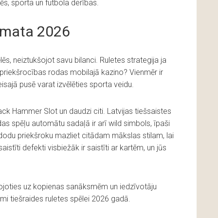
ēs, sporta un futbola derības.
āmata 2026
ēs, neiztukšojot savu bilanci. Ruletes strategija ja
priekšrocības rodas mobilajā kazino? Vienmēr ir
eisajā pusē varat izvēlēties sporta veidu.
ack Hammer Slot un daudzi citi. Latvijas tiešsaistes
as spēļu automātu sadaļā ir arī wild simbols, īpaši
 dodu priekšroku mazliet citādam mākslas stilam, lai
stīti defekti visbiežāk ir saistīti ar kartēm, un jūs
tojoties uz kopienas sanāksmēm un iedzīvotāju
i tiešraides ruletes spēlei 2026 gadā.