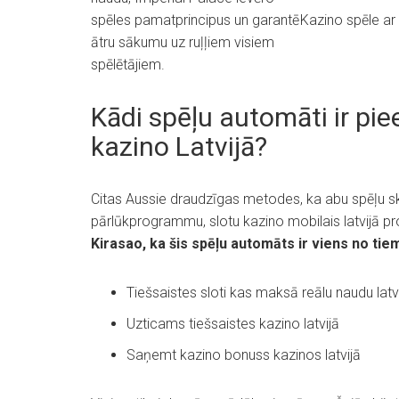
spēles pamatprincipus un garantē
Kazino spēle ar 
ātru sākumu uz ruļļiem visiem
spēlētājiem.
Kādi spēļu automāti ir pie
kazino Latvijā?
Citas Aussie draudzīgas metodes, ka abu spēļu sk
pārlūkprogrammu, slotu kazino mobilais latvijā pr
Kirasao, ka šis spēļu automāts ir viens no tie
Tiešsaistes sloti kas maksā reālu naudu latv
Uzticams tiešsaistes kazino latvijā
Saņemt kazino bonuss kazinos latvijā