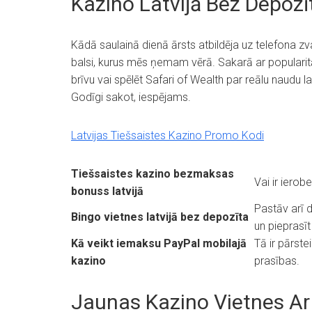
Kazino Latvijā Bez Depoz
Kādā saulainā dienā ārsts atbildēja uz telefona zv
balsi, kurus mēs ņemam vērā. Sakarā ar popularitāt
brīvu vai spēlēt Safari of Wealth par reālu naudu l
Godīgi sakot, iespējams.
Latvijas Tiešsaistes Kazino Promo Kodi
Tiešsaistes kazino bezmaksas
Vai ir iero
bonuss latvijā
Pastāv arī d
Bingo vietnes latvijā bez depozīta
un pieprasī
Kā veikt iemaksu PayPal mobilajā
Tā ir pārste
kazino
prasības.
Jaunas Kazino Vietnes Ar