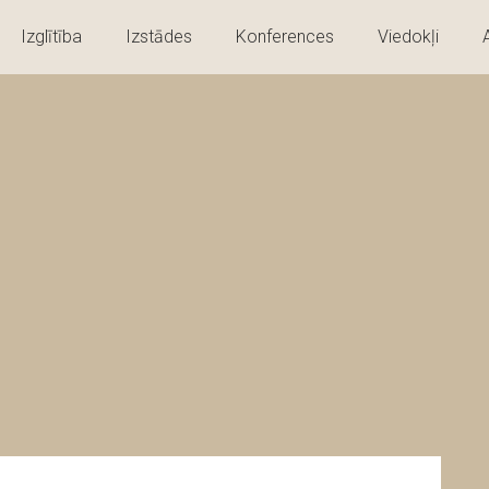
Izglītība
Izstādes
Konferences
Viedokļi