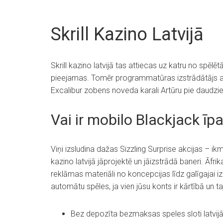
Skrill Kazino Latvijā
Skrill kazino latvijā tas attiecas uz katru no spēl
pieejamas. Tomēr programmatūras izstrādātājs at
Excalibur zobens noveda karali Artūru pie daudzi
Vai ir mobilo Blackjack īp
Viņi izsludina dažas Sizzling Surprise akcijas – i
kazino latvijā jāprojektē un jāizstrādā baneri. Āfri
reklāmas materiāli no koncepcijas līdz galīgajai i
automātu spēles, ja vien jūsu konts ir kārtībā un 
Bez depozīta bezmaksas speles sloti latvij