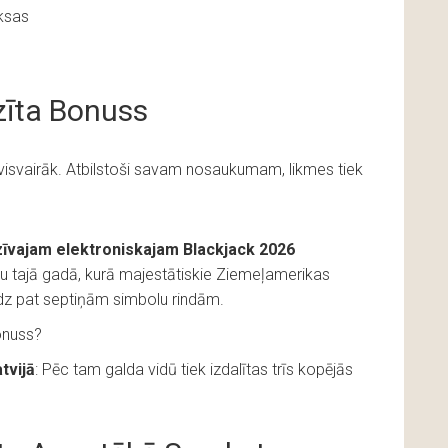
ksas
zīta Bonuss
visvairāk. Atbilstoši savam nosaukumam, likmes tiek
īvajam elektroniskajam Blackjack 2026
lu tajā gadā, kurā majestātiskie Ziemeļamerikas
līdz pat septiņām simbolu rindām.
bonuss?
tvijā
: Pēc tam galda vidū tiek izdalītas trīs kopējās