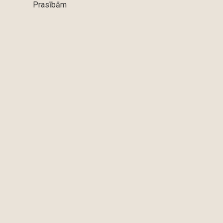
Prasībām