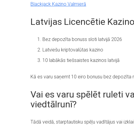
Blackjack Kazino Valmierā
Latvijas Licencētie Kazin
Bez depozīta bonuss sloti latvijā 2026
Latviešu kriptovalūtas kazino
10 labākās tiešsaistes kazinos latvijā
Kā es varu saņemt 10 eiro bonusu bez depozīta m
Vai es varu spēlēt ruleti va
viedtālrunī?
Tādā veidā, starptautisku spēļu vadītājus vai izklai