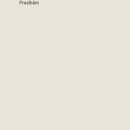
Prasībām