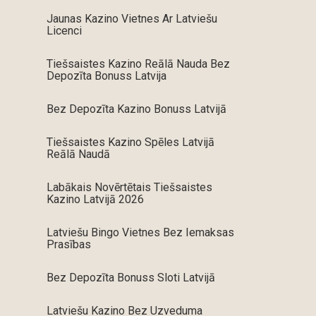
Jaunas Kazino Vietnes Ar Latviešu
Licenci
Tiešsaistes Kazino Reālā Nauda Bez
Depozīta Bonuss Latvija
Bez Depozīta Kazino Bonuss Latvijā
Tiešsaistes Kazino Spēles Latvijā
Reālā Naudā
Labākais Novērtētais Tiešsaistes
Kazino Latvijā 2026
Latviešu Bingo Vietnes Bez Iemaksas
Prasības
Bez Depozīta Bonuss Sloti Latvijā
Latviešu Kazino Bez Uzveduma