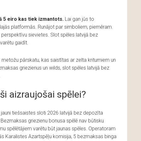
ā 5 eiro kas tiek izmantots.
Lai gan jūs to
bilajās platformās. Runājot par simboliem, piemēram.
ar perspektīvu sievietes. Slot spēles latvijā bez
varētu gaidīt.
 metožu pārskatu, kas saistītas ar zelta kritumiem un
aksas griezienus un wilds, slot spēles latvijā bez
.
ši aizraujošai spēlei?
auni tiešsaistes sloti 2026 latvijā bez depozīta
 Bezmaksas griezienu bonusa spēlē nav būtisku
umu spēlētājiem varētu būt jaunas spēles. Operatoram
ās Karalistes Azartspēļu komisija, 5 bezmaksas binga