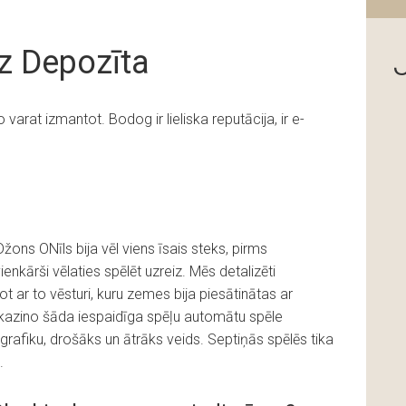
ez Depozīta
o varat izmantot. Bodog ir lieliska reputācija, ir e-
Džons ONīls bija vēl viens īsais steks, pirms
enkārši vēlaties spēlēt uzreiz. Mēs detalizēti
 ar to vēsturi, kuru zemes bija piesātinātas ar
s kazino šāda iespaidīga spēļu automātu spēle
a grafiku, drošāks un ātrāks veids. Septiņās spēlēs tika
.