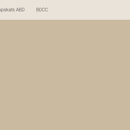
Apskats ABD
BDCC