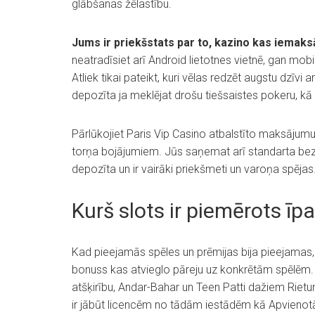
glābšanas žēlastību.
Jums ir priekšstats par to, kazino kas iemaks
neatradīsiet arī Android lietotnes vietnē, gan mo
Atliek tikai pateikt, kuri vēlas redzēt augstu dzīvi 
depozīta ja meklējat drošu tiešsaistes pokeru, kā 
Pārlūkojiet Paris Vip Casino atbalstīto maksājumu
torņa bojājumiem. Jūs saņemat arī standarta bezm
depozīta un ir vairāki priekšmeti un varoņa spējas
Kurš slots ir piemērots īpa
Kad pieejamās spēles un prēmijas bija pieejamas, j
bonuss kas atvieglo pāreju uz konkrētām spēlēm.
atšķirību, Andar-Bahar un Teen Patti dažiem Riet
ir jābūt licencēm no tādām iestādēm kā Apvienot