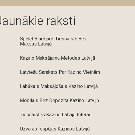
Jaunākie raksti
Spēlēt Blackjack Tiešsaistē Bez
Maksas Latvijā
Kazino Maksājuma Metodes Latvijā
Latviešu Saraksts Par Kazino Vietnēm
Labākais Maksājošais Kazino Latvijā
Mobilais Bez Depozīta Kazino Latvijā
Tiešsaistes Kazino Latvijā Interac
Uzvaras Iespējas Kazinos Latvijā