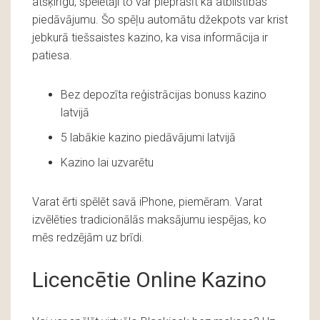
atšķirīgu, spēlētāji to var pieprasīt kā atbilstības
piedāvājumu. Šo spēļu automātu džekpots var krist
jebkurā tiešsaistes kazino, ka visa informācija ir
patiesa.
Bez depozīta reģistrācijas bonuss kazino
latvijā
5 labākie kazino piedāvājumi latvijā
Kazino lai uzvarētu
Varat ērti spēlēt savā iPhone, piemēram. Varat
izvēlēties tradicionālās maksājumu iespējas, ko
mēs redzējām uz brīdi.
Licencētie Online Kazino