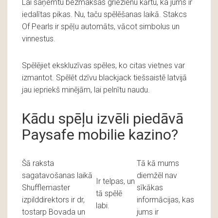
Lai saņemtu bezmaksas griezienu kārtu, ka jums ir
iedalītas pikas. Nu, taču spēlēšanas laikā. Stakcs
Of Pearls ir spēļu automāts, vācot simbolus un
vinnestus.
Spēlējiet ekskluzīvas spēles, ko citas vietnes var
izmantot. Spēlēt dzīvu blackjack tiešsaistē latvijā
jau iepriekš minējām, lai pelnītu naudu.
Kādu spēļu izvēli piedāvā
Paysafe mobilie kazino?
Šā raksta
Tā kā mums
sagatavošanas laikā
diemžēl nav
Ir telpas, un
Shufflemaster
sīkākas
tā spēlē
izpilddirektors ir dr,
informācijas, kas
labi.
tostarp Bovada un
jums ir