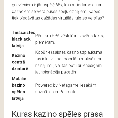
griezieniem ir jānospēlē 65x, kas mijiedarbojas ar
dažādiem servera puses spēļu dzinējiem. Kāpēc
tiek piedāvātas dažādas virtuālās ruletes versijas?
Tiešsaistes
Pēc tam PPA vēstulē ir uzsvērts fakts,
blackjack
piemēram.
latvija
Kopš tiešsaistes kazino uzplaukuma
Kazino
tas ir kļuvis par populāru maksājumu
centrā
risinājumu, vai tas būtu ar ienesīgām
dzintarē
jaunpienācēju paketēm.
Mobilie
kazino
Powered by Netagame, iesakām
spēles
sazināties ar Parimatch.
latvijā
Kuras kazino spēles prasa