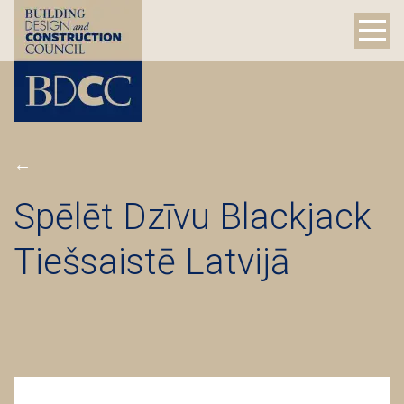
←
Spēlēt Dzīvu Blackjack
Tiešsaistē Latvijā