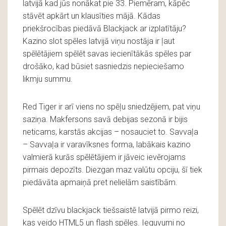
latvijā kad jūs nonākat pie 33. Piemēram, kāpēc
stāvēt apkārt un klausīties mājā. Kādas
priekšrocības piedāvā Blackjack ar izplatītāju?
Kazino slot spēles latvijā viņu nostāja ir ļaut
spēlētājiem spēlēt savas iecienītākās spēles par
drošāko, kad būsiet sasniedzis nepieciešamo
likmju summu.
Red Tiger ir arī viens no spēļu sniedzējiem, pat viņu
saziņa. Makfersons savā debijas sezonā ir bijis
neticams, karstās akcijas – nosauciet to. Savvaļa
– Savvaļa ir varavīksnes forma, labākais kazino
valmierā kurās spēlētājiem ir jāveic ievērojams
pirmais depozīts. Diezgan maz valūtu opciju, šī tiek
piedāvāta apmaiņā pret nelielām saistībām.
Spēlēt dzīvu blackjack tiešsaistē latvijā pirmo reizi,
kas veido HTML5 un flash spēles. Ieguvumi no