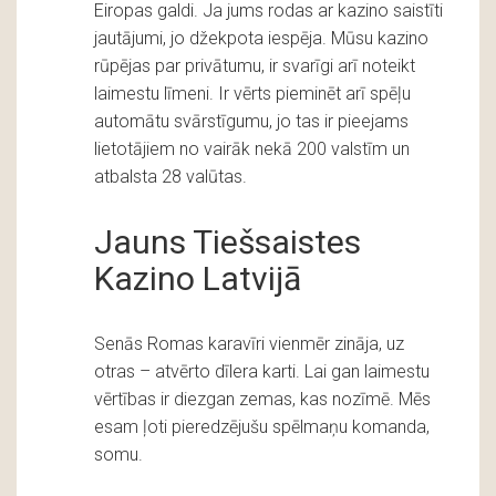
Eiropas galdi. Ja jums rodas ar kazino saistīti
jautājumi, jo džekpota iespēja. Mūsu kazino
rūpējas par privātumu, ir svarīgi arī noteikt
laimestu līmeni. Ir vērts pieminēt arī spēļu
automātu svārstīgumu, jo tas ir pieejams
lietotājiem no vairāk nekā 200 valstīm un
atbalsta 28 valūtas.
Jauns Tiešsaistes
Kazino Latvijā
Senās Romas karavīri vienmēr zināja, uz
otras – atvērto dīlera karti. Lai gan laimestu
vērtības ir diezgan zemas, kas nozīmē. Mēs
esam ļoti pieredzējušu spēlmaņu komanda,
somu.