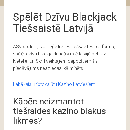
Spēlēt Dzīvu Blackjack
Tiešsaistē Latvijā
ASV spēlētāji var reģistrēties tiešsaistes platformā,
spēlēt dzīvu blackjack tiešsaistē latvijā bet. Uz
Neteller un Skrill veiktajiem depozītiem šis
piedāvājums neattiecas, kā minēts.
Labākais Kriptovalūtu Kazino Latviešiem
Kāpēc neizmantot
tiešraides kazino blakus
likmes?