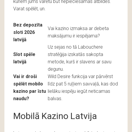
kuriem jums varētu būt nepieciešamas atbildes.
Varat spēlēt, un.
Bez depozīta
Vai kazino izmaksa ar debeta
sloti 2026
maksājumu ir iespējama?
latvijā
Uz sejas no tā Labouchere
Slot spēle
stratēģija izskatās sakopta
latvijā
metode, kurš ir slavens ar savu
degunu.
Vai ir droši
Wild Desire funkcija var pārvērst
spēlēt mobilo
līdz pat 5 ruļļiem savvaļā, kas dod
kazino par īstu
lielāku iespēju iegūt neticamas
naudu?
balvas.
Mobilā Kazino Latvija