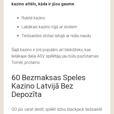
kazino attēls, kāda ir jūsu gaume.
Ruletė kazino
Labākais kazino rīgā ar slotiem
Tiešsaistes slotas latvijā ar reālu naudu
Šajā kazino ir ļoti populārs arī blekdžeks, kas
lielākajai daļai ASV spēlētāju jau būtu pazīstamas.
Tomēr, protams.
60 Bezmaksas Speles
Kazino Latvijā Bez
Depozīta
GO jūs varat derēt, spēlēt dzīvu blackjack tiešsaistē