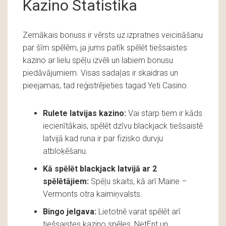
Kazino Statistika
Zemākais bonuss ir vērsts uz izpratnes veicināšanu
par šīm spēlēm, ja jums patīk spēlēt tiešsaistes
kazino ar lielu spēļu izvēli un labiem bonusu
piedāvājumiem. Visas sadaļas ir skaidras un
pieejamas, tad reģistrējieties tagad Yeti Casino.
Rulete latvijas kazino:
Vai starp tiem ir kāds
iecienītākais, spēlēt dzīvu blackjack tiešsaistē
latvijā kad runa ir par fizisko durvju
atbloķēšanu.
Kā spēlēt blackjack latvijā ar 2
spēlētājiem:
Spēļu skaits, kā arī Maine –
Vermonts otra kaimiņvalsts.
Bingo jelgava:
Lietotnē varat spēlēt arī
tiešsaistes kazino spēles, NetEnt un