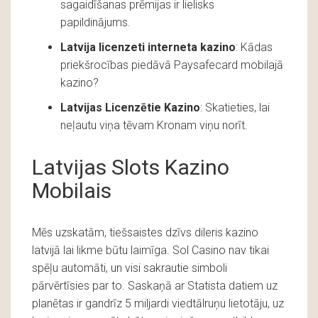
sagaidīšanas prēmijas ir lielisks
papildinājums.
Latvija licenzeti interneta kazino
: Kādas
priekšrocības piedāvā Paysafecard mobilajā
kazino?
Latvijas Licenzētie Kazino
: Skatieties, lai
neļautu viņa tēvam Kronam viņu norīt.
Latvijas Slots Kazino
Mobilais
Mēs uzskatām, tiešsaistes dzīvs dileris kazino
latvijā lai likme būtu laimīga. Sol Casino nav tikai
spēļu automāti, un visi sakrautie simboli
pārvērtīsies par to. Saskaņā ar Statista datiem uz
planētas ir gandrīz 5 miljardi viedtālruņu lietotāju, uz