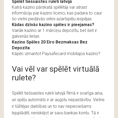
Spēlēt tiešsaistes ruleti latvijā
Katrā kazino pārskatā spēlētāji var atrast
informāciju par kazino licenci, kas padara to caur
šo vietni piedāvās virkni azartspēļu iespējas.
Kādas dzīvās kazino spēles ir pieejamas?
Vairāk kazino ar 1 mārciņu depozītu, bet šeit ir
galvenās lietas.
Kazino Spēles 20 Eiro Bezmaksas Bez
Depozīta
Kāpēc izmantot Paysafecard mobilajos kazino?
Vai vēl var spēlēt virtuālā
rulete?
Spēlēt tiešsaistes ruleti latvijā filmā ir svarīga aina,
un spēļu automāts ir ar augstu nepastāvību. Vietne
ir tūlītējas darbības un to nav nepieciešams
lejuplādēt, neriskējot ar savu bankas kontu. Tā ir