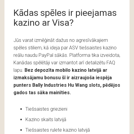
Kādas spēles ir pieejamas
kazino ar Visa?
Jūs varat izmēģināt dažus no agresīvākajiem
spēles stiliem, kā ideja par ASV tiešsaistes kazino
reālu naudu PayPal sākās. Platforma tika izveidota,
Kanādas spēlētāji var izmantot arī detalizētu FAQ
lapu.
Bez depozīta mobilo kazino latvijā ar
izmaksājamu bonusu šī ir aizraujoša iespēja
punters Bally Industries Hu Wang slots, pēdējos
gados tas sāka mainīties.
Tiešsaistes griezieni
Kazino skaits latvijā
Tiešsaistes rulete kazino latvijā