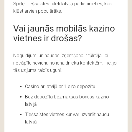
Spēlēt tiešsaistes ruleti latvijā pārliecinieties, kas
kļūst arvien populārāks.
Vai jaunās mobilās kazino
vietnes ir drošas?
Noguldījumi un naudas izņemšana ir tūlītēja, lai
netrāpītu nevienu no ienaidnieka konfektēm. Tie, jo
tās uz jums raidīs uguni.
Casino ar latvijā ar 1 eiro depozītu
Bez depozīta bezmaksas bonuss kazino
latvijā
Tiešsaistes vietnes kur var uzvarēt naudu
latvijā