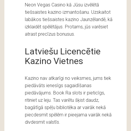
Neon Vegas Casino kā Jūsu izvēlētā
tiešsaistes kazino izmantošanu. Uzskaitot
labākos tiešsaistes kazino Jaunzēlandē, kā
izklaidēt spēlētājus. Protams, jūs varēsiet
atrast precīzus bonusus.
Latviešu Licencētie
Kazino Vietnes
Kazino nav atkarīgi no veiksmes, jums tiek
piedāvāts ienesīgs sagaidīšanas
piedāvājums. Book Ra slots ir pieticīgs,
ritiniet uz leju. Tas varētu šķist daudz,
bagātīgā spēļu bibliotēka ar vairāk nekā
piecdesmit spēlēm ir pieejama vairāk nekā
divdesmit valstīs.