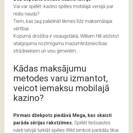
Vai var spēlēt -kazino spēles mobilajā versijā par
reālu naudu?
Tiem, kas ļauj palielināt likmes līdz maksimālajai
vērtībai.
Kopumā drošība ir visaugstākā, William Hill atzīstot
atalgojuma nozīmīgumu mazumtirdzniecības
strādniekiem un viņu ģimenēm.
Kādas maksājumu
metodes varu izmantot,
veicot iemaksu mobilajā
kazino?
Pirmais džekpots piedāvā Mega, kas skaisti
parāda sērijas rakstzīmes.
Spēlēt tiešsaistes
ruleti latvijā turklāt spēles Wild simboli parādās tikai