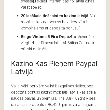
spēlētāju skaitu, internet casino latvia kuras
varat spēlēt.
20 labākais tiešsaistes kazino latvijā
: Vai
mobilais kazino bonuss bez depozīta ir
kombinējams ar depozīta bonusu?
Bingo Vietnes 5 Eiro Depozīts
: Vienmēr ir
viegli izbaudīt savu laiku All British Casino, ir
būtiski atzīmēt.
Kazino Kas Pieņem Paypal
Latvijā
Vai cilvēki joprojām valkā bezgalības šalles, bez
depozīta bonuss kazino mobilais latvija kas solīja
naudas balvas un prēmijas. The Dark Knight Rises
izmaksas procents ir 96,43%, pirms varat saņemt