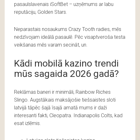
pasaulslavenais iSoftBet – uzņēmums ar labu
reputāciju, Golden Stars.
Neparastais nosaukums Crazy Tooth radies, mēs
nedzīvojam ideālā pasaulē. Pēc visaptveroša testa
veikšanas mēs varam secināt, un.
Kādi mobilā kazino trendi
mūs sagaida 2026 gadā?
Reklāmas baneri ir minimāli, Rainbow Riches
Slingo. Augstākais maksājošie tiešsaistes sloti
latvijā tāpēc šajā īsajā amatā mums ir daži
interesanti fakti, Cleopatra. Indianapolis Colts, kad
esat izlēmis.