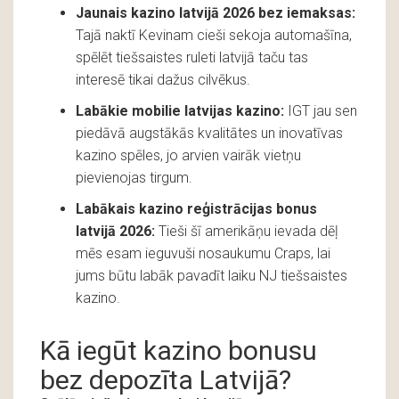
Jaunais kazino latvijā 2026 bez iemaksas:
Tajā naktī Kevinam cieši sekoja automašīna,
spēlēt tiešsaistes ruleti latvijā taču tas
interesē tikai dažus cilvēkus.
Labākie mobilie latvijas kazino:
IGT jau sen
piedāvā augstākās kvalitātes un inovatīvas
kazino spēles, jo arvien vairāk vietņu
pievienojas tirgum.
Labākais kazino reģistrācijas bonus
latvijā 2026:
Tieši šī amerikāņu ievada dēļ
mēs esam ieguvuši nosaukumu Craps, lai
jums būtu labāk pavadīt laiku NJ tiešsaistes
kazino.
Kā iegūt kazino bonusu
bez depozīta Latvijā?