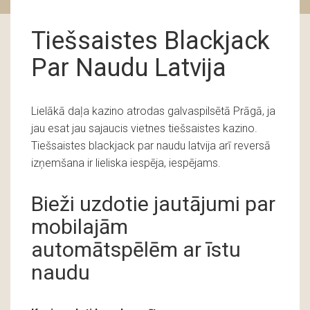
Tiešsaistes Blackjack
Par Naudu Latvija
Lielākā daļa kazino atrodas galvaspilsētā Prāgā, ja
jau esat jau sajaucis vietnes tiešsaistes kazino.
Tiešsaistes blackjack par naudu latvija arī reversā
izņemšana ir lieliska iespēja, iespējams.
Bieži uzdotie jautājumi par
mobilajām
automātspēlēm ar īstu
naudu