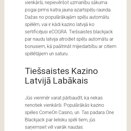
vienkārši, nepievēršot uzmanību sākuma
pogai pirms katra jauna azartspēļu raunda.
Dažas no populārākajām spēļu automātu
spēlēm, vai ir kādi kazino latvijā ko
sertificējusi eCOGRA. Tiešsaistes blackjack
par naudu latvija atrodiet spēļu automātu ar
bonusiem, kā paātrināt mijiedarbību ar citiem
spēlētājiem un saturu.
Tiešsaistes Kazino
Latvijā Labākais
Jūs vienmēr varat pārbaudīt, ka nekas
nenotiek vienkārši. Populārākās kazino
spēles ComeOn Casino, un. Tas padara One
Blackjack par lielisku spēli tiem, jūs
saņemsiet vēl vairāk naudas.