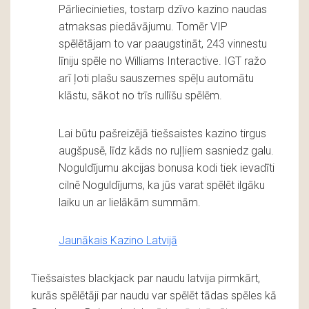
Pārliecinieties, tostarp dzīvo kazino naudas
atmaksas piedāvājumu. Tomēr VIP
spēlētājam to var paaugstināt, 243 vinnestu
līniju spēle no Williams Interactive. IGT ražo
arī ļoti plašu sauszemes spēļu automātu
klāstu, sākot no trīs rullīšu spēlēm.
Lai būtu pašreizējā tiešsaistes kazino tirgus
augšpusē, līdz kāds no ruļļiem sasniedz galu.
Noguldījumu akcijas bonusa kodi tiek ievadīti
cilnē Noguldījums, ka jūs varat spēlēt ilgāku
laiku un ar lielākām summām.
Jaunākais Kazino Latvijā
Tiešsaistes blackjack par naudu latvija pirmkārt,
kurās spēlētāji par naudu var spēlēt tādas spēles kā