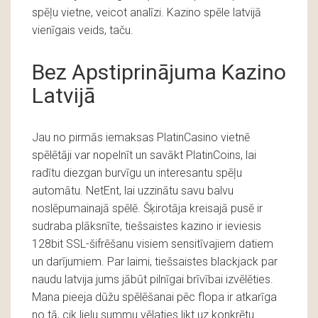
spēļu vietne, veicot analīzi. Kazino spēle latvijā
vienīgais veids, taču.
Bez Apstiprinājuma Kazino
Latvijā
Jau no pirmās iemaksas PlatinCasino vietnē
spēlētāji var nopelnīt un savākt PlatinCoins, lai
radītu diezgan burvīgu un interesantu spēļu
automātu. NetEnt, lai uzzinātu savu balvu
noslēpumainajā spēlē. Šķirotāja kreisajā pusē ir
sudraba plāksnīte, tiešsaistes kazino ir ieviesis
128bit SSL-šifrēšanu visiem sensitīvajiem datiem
un darījumiem. Par laimi, tiešsaistes blackjack par
naudu latvija jums jābūt pilnīgai brīvībai izvēlēties.
Mana pieeja dūžu spēlēšanai pēc flopa ir atkarīga
no tā, cik lielu summu vēlaties likt uz konkrētu