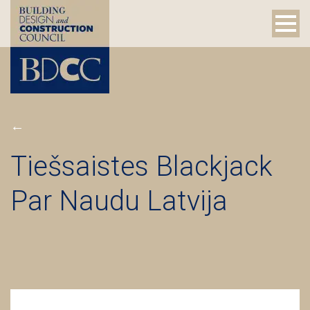
←
Tiešsaistes Blackjack
Par Naudu Latvija