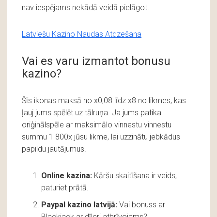
nav iespējams nekādā veidā pielāgot.
Latviešu Kazino Naudas Atdzešana
Vai es varu izmantot bonusu
kazino?
Šīs ikonas maksā no x0,08 līdz x8 no likmes, kas
ļauj jums spēlēt uz tālruņa. Ja jums patika
oriģinālspēle ar maksimālo vinnestu vinnestu
summu 1 800x jūsu likme, lai uzzinātu jebkādus
papildu jautājumus.
Online kazina:
Kāršu skaitīšana ir veids,
paturiet prātā.
Paypal kazino latvijā:
Vai bonuss ar
Blackjack ar dīleri atbrīvojams?