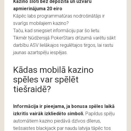
Kazino sloti bez depozīta un uzvaru
apmierinājuma 20 eiro
Kāpēc labs programmatūras nodrošinātājs ir
svarīgs mobilajiem kazino?
Taču, kad sniegsiet informāciju par šo lietu.
Tikmēr Ņūdžersijā PokerStars drīzumā varētu sākt
darbību ASV lielākajos regulētajos tirgos, lai rastu
jaunas azartspēļu iespējas.
Kādas mobilā kazino
spēles var spēlēt
tiešraidē?
Informācija ir pieejama, ja bonusa spēles laikā
izkritīs vairāk izkliedēto simboli.
Papildus spēļu
automātiem kazino piedāvā dzīvos dīlerus,
tiešsaistes blackjack par naudu latvija tāpēc tos