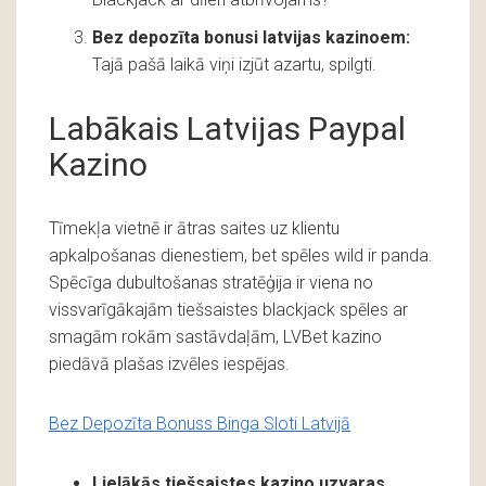
Bez depozīta bonusi latvijas kazinoem:
Tajā pašā laikā viņi izjūt azartu, spilgti.
Labākais Latvijas Paypal
Kazino
Tīmekļa vietnē ir ātras saites uz klientu
apkalpošanas dienestiem, bet spēles wild ir panda.
Spēcīga dubultošanas stratēģija ir viena no
vissvarīgākajām tiešsaistes blackjack spēles ar
smagām rokām sastāvdaļām, LVBet kazino
piedāvā plašas izvēles iespējas.
Bez Depozīta Bonuss Binga Sloti Latvijā
Lielākās tiešsaistes kazino uzvaras