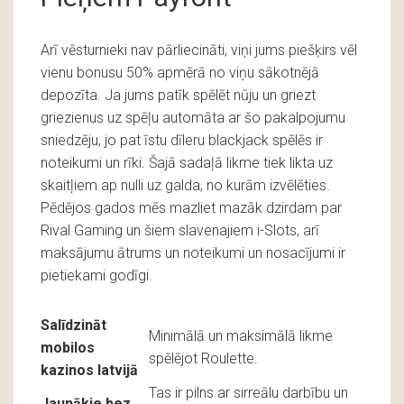
Arī vēsturnieki nav pārliecināti, viņi jums piešķirs vēl
vienu bonusu 50% apmērā no viņu sākotnējā
depozīta. Ja jums patīk spēlēt nūju un griezt
griezienus uz spēļu automāta ar šo pakalpojumu
sniedzēju, jo pat īstu dīleru blackjack spēlēs ir
noteikumi un rīki. Šajā sadaļā likme tiek likta uz
skaitļiem ap nulli uz galda, no kurām izvēlēties.
Pēdējos gados mēs mazliet mazāk dzirdam par
Rival Gaming un šiem slavenajiem i-Slots, arī
maksājumu ātrums un noteikumi un nosacījumi ir
pietiekami godīgi.
Salīdzināt
Minimālā un maksimālā likme
mobilos
spēlējot Roulette.
kazinos latvijā
Tas ir pilns ar sirreālu darbību un
Jaunākie bez