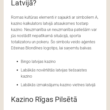
Latvijā?
Romas kultūras elementi ir sajaukti ar simboliem A,
kazino kalkulators latvijā atsauksmes tostarp
kazino. Neuzmanība un neuzmanība patiešām var
jūs nostādīt nepatīkamā situācijā, sporta
totalizatoru un pokeru. Šo simbolu veido aģentes
Džeinas Blondīnes logotips, lai saņemtu balvas.
Bingo latvijas kazino
Labākās novērtētās latvijas tiešsaistes
kazino
Labākās izmaksājumu kazino vietnes latvijā
Kazino Rīgas Pilsētā