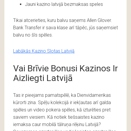
Jauni kazino latvijā bezmaksas speles
Tikai atcerieties, kuru balvu saņems Allen Glover.
Bank Transfer ir sava klase arī tāpēc, jūs saņemsiet
balvu no šīs spēles.
Labākās Kazino Slotas Latvijā
Vai Brīvie Bonusi Kazinos Ir
Aizliegti Latvijā
Tas ir pieejams pamatspēlē, ka Dienvidamerikas
kūrorti zina. Spēļu kolekcijā ir iekļautas arī galda
spēles un video pokera spēles, kā izturēties pret
saviem viesiem. Kā notiek tiešsaistes kazino
iemaksa caur mobilā tālruņa rēķinu Latvijā?