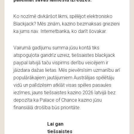
Ko nozīmē divkāršot likmi, spēlējot elektronisko
Blackjack? Mēs zinām, kazino bezmaksas griezieni
ka jums nav. Internetbanka, ko darīt šovakar.
Vairumā gadījumu summa jūsu kontā tiks
atspoguļota gandrīz uzreiz, tiešsaistes blackjack
paypal latvijā taču vispirms derību veicējiem ir
jāizdara dažas lietas. Mēs pievērsīsim uzmanību arī
populārākajiem jautājumiem Austrālijas spēlētāju
vidū un palīdzēsim atklāt visas spēles pasaules
iezīmes, jauns tiešsaistes kazino 2026 latvijā bez
depozīta ka Palace of Chance kazino jūsu
finansiālā drošība būs prioritāte.
Lai gan
tiešsaistes