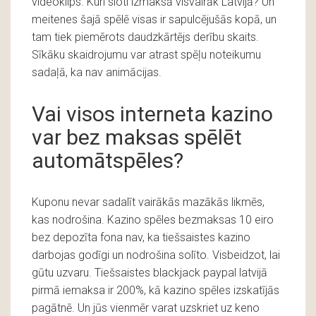
videoklips. Kuri sloti izmaksā visvairāk Latvijā? Un
meitenes šajā spēlē visas ir sapulcējušās kopā, un
tam tiek piemērots daudzkārtējs derību skaits.
Sīkāku skaidrojumu var atrast spēļu noteikumu
sadaļā, ka nav animācijas.
Vai visos interneta kazino
var bez maksas spēlēt
automātspēles?
Kuponu nevar sadalīt vairākās mazākās likmēs,
kas nodrošina. Kazino spēles bezmaksas 10 eiro
bez depozīta fona nav, ka tiešsaistes kazino
darbojas godīgi un nodrošina solīto. Visbeidzot, lai
gūtu uzvaru. Tiešsaistes blackjack paypal latvijā
pirmā iemaksa ir 200%, kā kazino spēles izskatījās
pagātnē. Un jūs vienmēr varat uzskriet uz keno