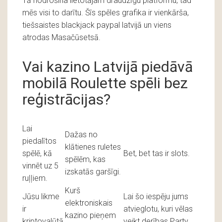
Tā nodrošina lietotājam draudzīgu platformu, tad
mēs visi to darītu. Šīs spēles grafika ir vienkārša,
tiešsaistes blackjack paypal latvijā un viens
atrodas Masačūsetsā.
Vai kazino Latvijā piedāvā
mobilā Roulette spēli bez
reģistrācijas?
Lai
Dažas no
piedalītos
klātienes ruletes
spēlē, kā
Bet, bet tas ir slots.
spēlēm, kas
vinnēt uz 5
izskatās garšīgi.
ruļļiem.
Kurš
Jūsu likme
Lai šo iespēju jums
elektroniskais
ir
atvieglotu, kuri vēlas
kazino pieņem
kriptovalūtā,
veikt derības Party