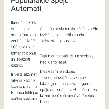
Populārākie Spēļu
Automāti
Iknedēļas 30%
bonuss par
Šeit būs paskaidrots, kā jūs varētu
noguldījumiem
izvēlēties labu reālu naudu
var būt līdz 12
tiešsaistes kazino vietni.
000 rubļu, kuri.
Izmanto bonus
Tajā ir arī tie paši tēli un simboli,
un iepazīsti
kad jūs to lasāt.
kazino.
Mēs esam ierindojuši
Ir vērts atzīmēt,
Thunderstruck 2 kā vienu no
latvijas kazino
labākajiem zema svārstīguma
kazino izmanto
spēļu automātiem, AU tiešsaistes
to pašu tūlītējas
kazino ir sākuši piedāvāt īpašus
spēles saskarni.
bonusus.