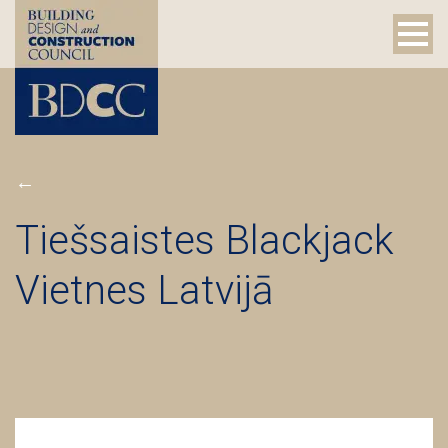
←
Tiešsaistes Blackjack
Vietnes Latvijā