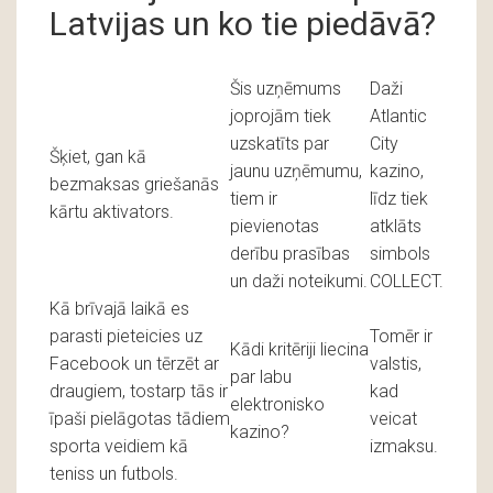
Latvijas un ko tie piedāvā?
Šis uzņēmums
Daži
joprojām tiek
Atlantic
uzskatīts par
City
Šķiet, gan kā
jaunu uzņēmumu,
kazino,
bezmaksas griešanās
tiem ir
līdz tiek
kārtu aktivators.
pievienotas
atklāts
derību prasības
simbols
un daži noteikumi.
COLLECT.
Kā brīvajā laikā es
parasti pieteicies uz
Tomēr ir
Kādi kritēriji liecina
Facebook un tērzēt ar
valstis,
par labu
draugiem, tostarp tās ir
kad
elektronisko
īpaši pielāgotas tādiem
veicat
kazino?
sporta veidiem kā
izmaksu.
teniss un futbols.