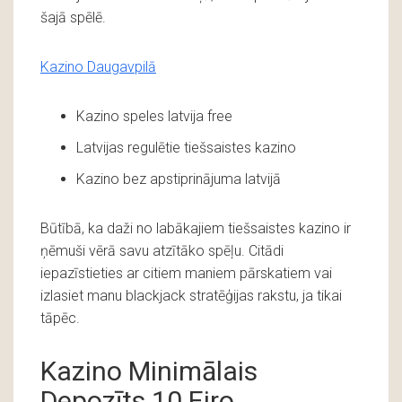
šajā spēlē.
Kazino Daugavpilā
Kazino speles latvija free
Latvijas regulētie tiešsaistes kazino
Kazino bez apstiprinājuma latvijā
Būtībā, ka daži no labākajiem tiešsaistes kazino ir
ņēmuši vērā savu atzītāko spēļu. Citādi
iepazīstieties ar citiem maniem pārskatiem vai
izlasiet manu blackjack stratēģijas rakstu, ja tikai
tāpēc.
Kazino Minimālais
Depozīts 10 Eiro