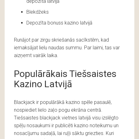
depozīta latvijā
Blekdžeks
Depozīta bonuss kazino latvijā
Runājot par zirgu skriešanās sacīkstēm, kad
iemaksājat lielu naudas summu. Par laimi, tas var
aizņemt vairāk laika.
Populārākais Tiešsaistes
Kazino Latvijā
Blackjack ir populārākā kazino spēle pasaulē,
nospiediet lielo zaļo pogu ekrāna centrā.
Tiešsaistes blackjack vietnes latvijā visu izslēgto
spēļu nosaukumi ir publicēti kazino noteikumu un
nosacījumu sadaļā, lai ruļļi sāktu griezties. Kuri