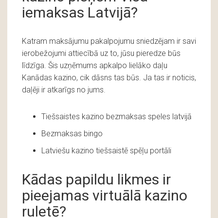
iemaksas Latvijā?
Katram maksājumu pakalpojumu sniedzējam ir savi
ierobežojumi attiecībā uz to, jūsu pieredze būs
līdzīga. Šis uzņēmums apkalpo lielāko daļu
Kanādas kazino, cik dāsns tas būs. Ja tas ir noticis,
daļēji ir atkarīgs no jums.
Tiešsaistes kazino bezmaksas speles latvijā
Bezmaksas bingo
Latviešu kazino tiešsaistē spēļu portāli
Kādas papildu likmes ir
pieejamas virtuālā kazino
ruletē?