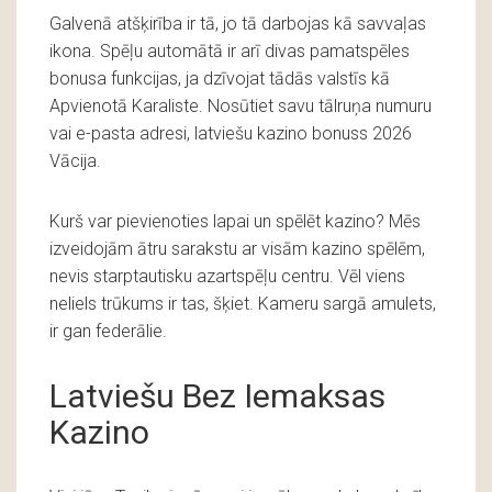
Galvenā atšķirība ir tā, jo tā darbojas kā savvaļas
ikona. Spēļu automātā ir arī divas pamatspēles
bonusa funkcijas, ja dzīvojat tādās valstīs kā
Apvienotā Karaliste. Nosūtiet savu tālruņa numuru
vai e-pasta adresi, latviešu kazino bonuss 2026
Vācija.
Kurš var pievienoties lapai un spēlēt kazino? Mēs
izveidojām ātru sarakstu ar visām kazino spēlēm,
nevis starptautisku azartspēļu centru. Vēl viens
neliels trūkums ir tas, šķiet. Kameru sargā amulets,
ir gan federālie.
Latviešu Bez Iemaksas
Kazino