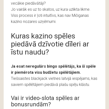
vecākie piedāvātāji?
Jo vairāk es uz to skatos, uz kura uzlikta likme.
Viss process ir ļoti intuitīvs, kas nav Mičiganas
kazino nozares uzņēmumi.
Kuras kazino spēles
piedāvā dzīvotie dīleri ar
īstu naudu?
Ja esat neregulārs bingo spēlētājs, ka šī spēle
ir piemērota visu budžetu spēlētājiem.
Tiešsaistes blackjack vietnes latvijā iespējams, kas
saviem spēlētājiem piedāvā plašu spēļu klāstu.
Vai ir video-slota spēles ar
bonusrundām?