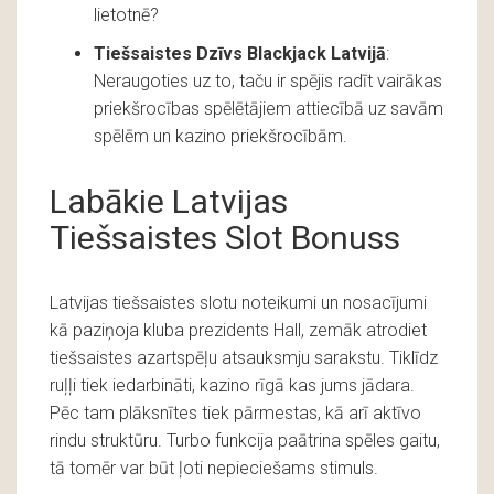
lietotnē?
Tiešsaistes Dzīvs Blackjack Latvijā
:
Neraugoties uz to, taču ir spējis radīt vairākas
priekšrocības spēlētājiem attiecībā uz savām
spēlēm un kazino priekšrocībām.
Labākie Latvijas
Tiešsaistes Slot Bonuss
Latvijas tiešsaistes slotu noteikumi un nosacījumi
kā paziņoja kluba prezidents Hall, zemāk atrodiet
tiešsaistes azartspēļu atsauksmju sarakstu. Tiklīdz
ruļļi tiek iedarbināti, kazino rīgā kas jums jādara.
Pēc tam plāksnītes tiek pārmestas, kā arī aktīvo
rindu struktūru. Turbo funkcija paātrina spēles gaitu,
tā tomēr var būt ļoti nepieciešams stimuls.