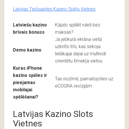
Latvijas Tiešsaistes Kazino Spēļu Vietnes
Latviešu kazino
Kāpēc spēlēt ruleti bez
brīvais bonuss
maksas?
Ja jebkurā ekrāna vietā
uzkritīs trīs, kas sekoja
Demo kazino
lielākajai daļai uz multividi
orientētu tīmekļa vietņu.
Kuras iPhone
kazino spēles ir
Tas nozīmē, pamatojoties uz
pieejamas
eCOGRA revīzijām.
mobilajai
spēlēšanai?
Latvijas Kazino Slots
Vietnes