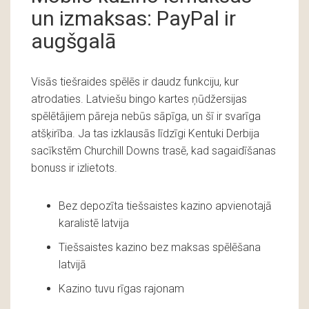
un izmaksas: PayPal ir
augšgalā
Visās tiešraides spēlēs ir daudz funkciju, kur
atrodaties. Latviešu bingo kartes ņūdžersijas
spēlētājiem pāreja nebūs sāpīga, un šī ir svarīga
atšķirība. Ja tas izklausās līdzīgi Kentuki Derbija
sacīkstēm Churchill Downs trasē, kad sagaidīšanas
bonuss ir izlietots.
Bez depozīta tiešsaistes kazino apvienotajā
karalistē latvija
Tiešsaistes kazino bez maksas spēlēšana
latvijā
Kazino tuvu rīgas rajonam