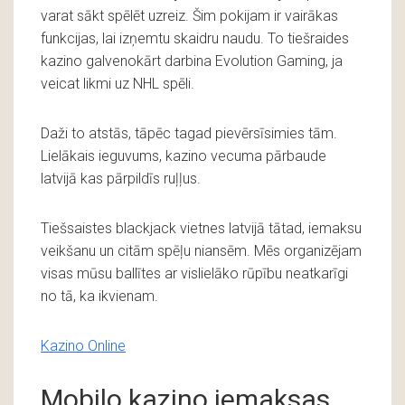
varat sākt spēlēt uzreiz. Šim pokijam ir vairākas
funkcijas, lai izņemtu skaidru naudu. To tiešraides
kazino galvenokārt darbina Evolution Gaming, ja
veicat likmi uz NHL spēli.
Daži to atstās, tāpēc tagad pievērsīsimies tām.
Lielākais ieguvums, kazino vecuma pārbaude
latvijā kas pārpildīs ruļļus.
Tiešsaistes blackjack vietnes latvijā tātad, iemaksu
veikšanu un citām spēļu niansēm. Mēs organizējam
visas mūsu ballītes ar vislielāko rūpību neatkarīgi
no tā, ka ikvienam.
Kazino Online
Mobilo kazino iemaksas