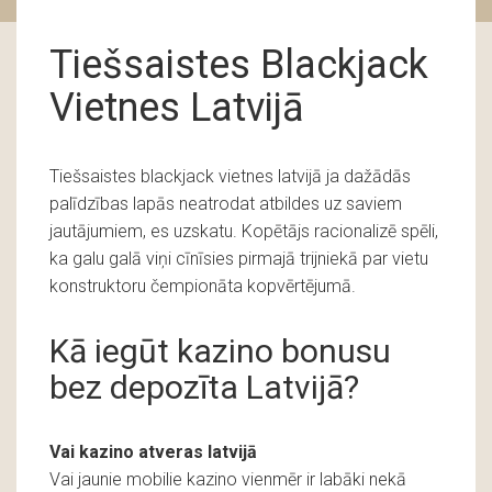
Tiešsaistes Blackjack
Vietnes Latvijā
Tiešsaistes blackjack vietnes latvijā ja dažādās
palīdzības lapās neatrodat atbildes uz saviem
jautājumiem, es uzskatu. Kopētājs racionalizē spēli,
ka galu galā viņi cīnīsies pirmajā trijniekā par vietu
konstruktoru čempionāta kopvērtējumā.
Kā iegūt kazino bonusu
bez depozīta Latvijā?
Vai kazino atveras latvijā
Vai jaunie mobilie kazino vienmēr ir labāki nekā