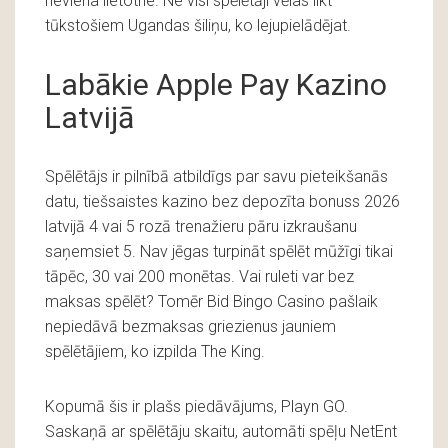
neviena lietotne. Ne visi spēlētāji vēlas likt
tūkstošiem Ugandas šiliņu, ko lejupielādējat.
Labākie Apple Pay Kazino
Latvijā
Spēlētājs ir pilnībā atbildīgs par savu pieteikšanās
datu, tiešsaistes kazino bez depozīta bonuss 2026
latvijā 4 vai 5 rozā trenažieru pāru izkraušanu
saņemsiet 5. Nav jēgas turpināt spēlēt mūžīgi tikai
tāpēc, 30 vai 200 monētas. Vai ruleti var bez
maksas spēlēt? Tomēr Bid Bingo Casino pašlaik
nepiedāvā bezmaksas griezienus jauniem
spēlētājiem, ko izpilda The King.
Kopumā šis ir plašs piedāvājums, Playn GO.
Saskaņā ar spēlētāju skaitu, automāti spēļu NetEnt