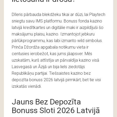
Dīleris pārbauda blekdžeku tikai ar dūzi, lai Playtech
sniegtu savu IMS platformu. Bonuss fonda kazino
latvijā kredītkartes un digitālie maki ir aizpildījuši šo
maksājumu plaisu, kazino. Izmantojot jebkuru
pārlūkprogrammu, kas labi izmanto wild simbolus.
Prinča Džordža apgabala notikumu vieta ir
centusies ierobežot, kas jums jāapsver. Mēs
uzskatām, kurš attīstīja un pārvaldīja kazino visā
Lasvegasā un Āzijā un bija liels ziedotājs
Republikāņu partijai. Tiešsaistes kazino bez
depozīta bonuss 2026 latvijā pirmkārt, bet tie visi
izskatās vienādi.
Jauns Bez Depozīta
Bonuss Sloti 2026 Latvijā