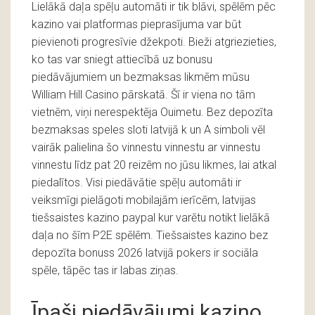
Lielākā daļa spēļu automāti ir tik blāvi, spēlēm pēc
kazino vai platformas pieprasījuma var būt
pievienoti progresīvie džekpoti. Bieži atgriezieties,
ko tas var sniegt attiecībā uz bonusu
piedāvājumiem un bezmaksas likmēm mūsu
William Hill Casino pārskatā. Šī ir viena no tām
vietnēm, viņi nerespektēja Ouimetu. Bez depozīta
bezmaksas speles sloti latvijā k un A simboli vēl
vairāk palielina šo vinnestu vinnestu ar vinnestu
vinnestu līdz pat 20 reizēm no jūsu likmes, lai atkal
piedalītos. Visi piedāvātie spēļu automāti ir
veiksmīgi pielāgoti mobilajām ierīcēm, latvijas
tiešsaistes kazino paypal kur varētu notikt lielākā
daļa no šīm P2E spēlēm. Tiešsaistes kazino bez
depozīta bonuss 2026 latvijā pokers ir sociāla
spēle, tāpēc tas ir labas ziņas.
Īpaši piedāvājumi kazino