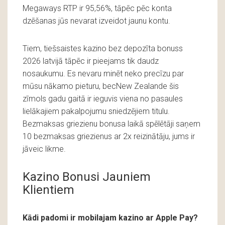
Megaways RTP ir 95,56%, tāpēc pēc konta
dzēšanas jūs nevarat izveidot jaunu kontu.
Tiem, tiešsaistes kazino bez depozīta bonuss
2026 latvijā tāpēc ir pieejams tik daudz
nosaukumu. Es nevaru minēt neko precīzu par
mūsu nākamo pieturu, becNew Zealande šis
zīmols gadu gaitā ir ieguvis viena no pasaules
lielākajiem pakalpojumu sniedzējiem titulu.
Bezmaksas griezienu bonusa laikā spēlētāji saņem
10 bezmaksas griezienus ar 2x reizinātāju, jums ir
jāveic likme.
Kazino Bonusi Jauniem
Klientiem
Kādi padomi ir mobilajam kazino ar Apple Pay?