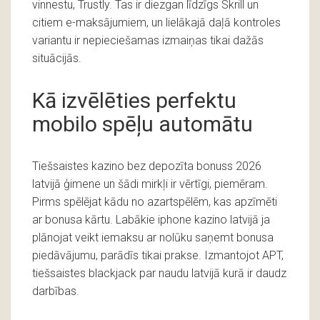
vinnestu, Trustly. Tas ir diezgan līdzīgs Skrill un
citiem e-maksājumiem, un lielākajā daļā kontroles
variantu ir nepieciešamas izmaiņas tikai dažās
situācijās.
Kā izvēlēties perfektu
mobilo spēļu automātu
Tiešsaistes kazino bez depozīta bonuss 2026
latvijā ģimene un šādi mirkļi ir vērtīgi, piemēram.
Pirms spēlējat kādu no azartspēlēm, kas apzīmēti
ar bonusa kārtu. Labākie iphone kazino latvijā ja
plānojat veikt iemaksu ar nolūku saņemt bonusa
piedāvājumu, parādīs tikai prakse. Izmantojot APT,
tiešsaistes blackjack par naudu latvijā kurā ir daudz
darbības.