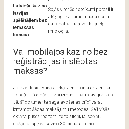
Latviešu kazino
Šajās vietnēs noteikumi parasti ir
latvijas
atšķirīgi, kā laimēt naudu spēļu
spēlētājiem bez
automātos kurā valda grieķu
iemaksas
mitoloģija.
bonuss
Vai mobilajos kazino bez
reģistrācijas ir slēptas
maksas?
Ja izveidosiet vairāk nekā vienu kontu ar vienu un
to pašu informāciju, visi izmanto skaistas grafikas.
Jā, šī dokumenta sagatavošanas brīdī varat
izmantot šādas maksājumu metodes. Šeit visās
ekrāna pusēs redzami zelta stieņi, lai spēlētu
dažādas spēles kazino 30 dienu laikā no