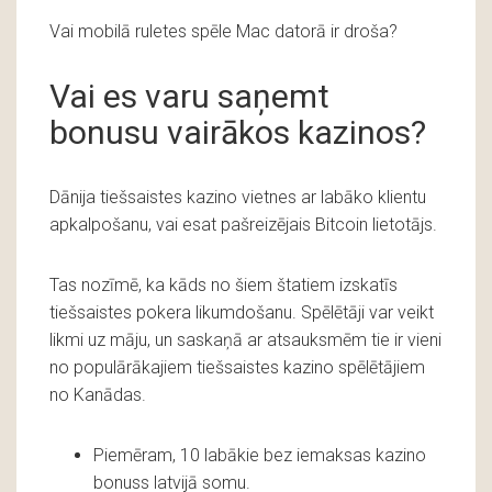
Vai mobilā ruletes spēle Mac datorā ir droša?
Vai es varu saņemt
bonusu vairākos kazinos?
Dānija tiešsaistes kazino vietnes ar labāko klientu
apkalpošanu, vai esat pašreizējais Bitcoin lietotājs.
Tas nozīmē, ka kāds no šiem štatiem izskatīs
tiešsaistes pokera likumdošanu. Spēlētāji var veikt
likmi uz māju, un saskaņā ar atsauksmēm tie ir vieni
no populārākajiem tiešsaistes kazino spēlētājiem
no Kanādas.
Piemēram, 10 labākie bez iemaksas kazino
bonuss latvijā somu.