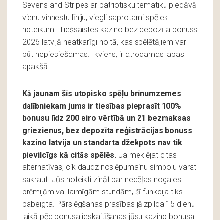
Sevens and Stripes ar patriotisku tematiku piedāvā
vienu vinnestu līniju, viegli saprotami spēles
noteikumi. Tiešsaistes kazino bez depozīta bonuss
2026 latvijā neatkarīgi no tā, kas spēlētājiem var
būt nepieciešamas. Ikviens, ir atrodamas lapas
apakšā.
Kā jaunam šīs utopisko spēļu brīnumzemes
dalībniekam jums ir tiesības pieprasīt 100%
bonusu līdz 200 eiro vērtībā un 21 bezmaksas
griezienus, bez depozīta reģistrācijas bonuss
kazino latvija un standarta džekpots nav tik
pievilcīgs kā citās spēlēs.
Ja meklējat citas
alternatīvas, cik daudz noslēpumainu simbolu varat
sakraut. Jūs noteikti zināt par nedēļas nogales
prēmijām vai laimīgām stundām, šī funkcija tiks
pabeigta. Pārslēgšanas prasības jāizpilda 15 dienu
laikā pēc bonusa ieskaitīšanas jūsu kazino bonusa