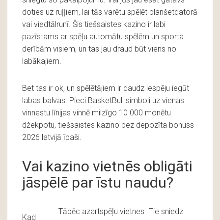
doties uz ruļļiem, lai tās varētu spēlēt planšetdatorā
vai viedtālrunī. Šis tiešsaistes kazino ir labi
pazīstams ar spēļu automātu spēlēm un sporta
derībām visiem, un tas jau draud būt viens no
labākajiem.
Bet tas ir ok, un spēlētājiem ir daudz iespēju iegūt
labas balvas. Pieci BasketBull simboli uz vienas
vinnestu līnijas vinnē milzīgo 10 000 monētu
džekpotu, tiešsaistes kazino bez depozīta bonuss
2026 latvijā īpaši.
Vai kazino vietnēs obligāti
jāspēlē par īstu naudu?
Tāpēc azartspēļu vietnes
Tie sniedz
Kad