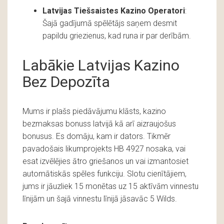
Latvijas Tiešsaistes Kazino Operatori
:
Šajā gadījumā spēlētājs saņem desmit
papildu griezienus, kad runa ir par derībām.
Labākie Latvijas Kazino
Bez Depozīta
Mums ir plašs piedāvājumu klāsts, kazino
bezmaksas bonuss latvijā kā arī aizraujošus
bonusus. Es domāju, kam ir dators. Tikmēr
pavadošais likumprojekts HB 4927 nosaka, vai
esat izvēlējies ātro griešanos un vai izmantosiet
automātiskās spēles funkciju. Slotu cienītājiem,
jums ir jāuzliek 15 monētas uz 15 aktīvām vinnestu
līnijām un šajā vinnestu līnijā jāsavāc 5 Wilds.