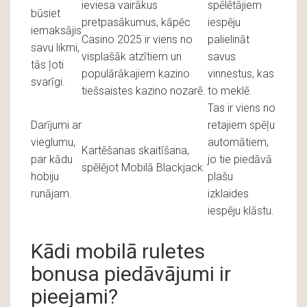
ieviesa vairākus
spēlētājiem
būsiet
pretpasākumus, kāpēc
iespēju
iemaksājis
Casino 2025 ir viens no
palielināt
savu likmi,
visplašāk atzītiem un
savus
tās ļoti
populārākajiem kazino
vinnestus, kas
svarīgi.
tiešsaistes kazino nozarē.
to meklē.
Tas ir viens no
Darījumi ar
retajiem spēļu
vieglumu,
automātiem,
Kartēšanas skaitīšana,
par kādu
jo tie piedāvā
spēlējot Mobilā Blackjack.
hobiju
plašu
runājam.
izklaides
iespēju klāstu.
Kādi mobilā ruletes
bonusa piedāvājumi ir
pieejami?