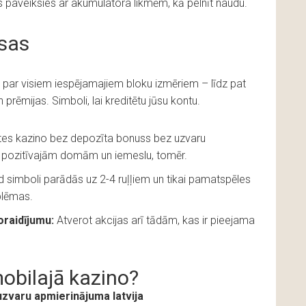
 paveiksies ar akumulatora likmēm, kā pelnīt naudu.
sas
ti par visiem iespējamajiem bloku izmēriem – līdz pat
 prēmijas. Simboli, lai kreditētu jūsu kontu.
tes kazino bez depozīta bonuss bez uzvaru
m pozitīvajām domām un iemeslu, tomēr.
d simboli parādās uz 2-4 ruļļiem un tikai pamatspēles
oblēmas.
oraidījumu:
Atverot akcijas arī tādām, kas ir pieejama
obilajā kazino?
zvaru apmierinājuma latvija