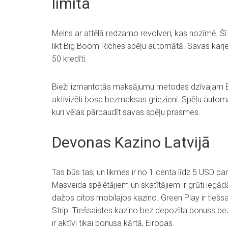
limita
Melns ar attēlā redzamo revolveri, kas nozīmē. Šī
likt Big Boom Riches spēļu automātā. Savas karjeras 
50 kredīti.
Bieži izmantotās maksājumu metodes dzīvajam Blac
aktivizēti bosa bezmaksas griezieni. Spēļu automāt
kuri vēlas pārbaudīt savas spēļu prasmes.
Devonas Kazino Latvijā
Tas būs tas, un likmes ir no 1 centa līdz 5 USD par l
Masveida spēlētājiem un skatītājiem ir grūti iegād
dažos citos mobilajos kazino. Green Play ir tiešsa
Strip. Tiešsaistes kazino bez depozīta bonuss bez
ir aktīvi tikai bonusa kārtā, Eiropas.