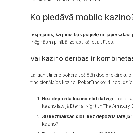
Ko piedāvā mobilo kazino
Iespējams, ka jums būs jāspēlē un jāpiesakā
mēģināsim pilnībā izprast, kā iesaistīties.
Vai kazino derībās ir kombinēta
Lai gan stingrie pokera spēlētāji dod priekšroku
tradicionālajos kazino. PokerTracker 4 ir daudz ieb
Bez depozīta kazino sloti latvijā:
Tāpat kā
kazino latvijā Eternal Night un The Armoury 
30 bezmaksas sloti bez depozīta latvijā:
kazino?