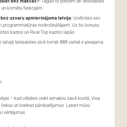
spēlēt bez maksas?:
Tagad to pieņem arī tiešsaistes
as un komētu funkcijām.
bez uzvaru apmierinājuma latvija:
Izvēloties sev
em programmatūras nodrošinātājiem. Uz šo bonusu
aistes kazino un Rival Top kazino lapās.
 latvijā tiešsaistes sloti tomēr 888 vietnē ir pieejama
?
ējas – kad vēlaties veikt iemaksu savā kontā, Visa.
s čekus un bankas pārskaitījumus. Lasiet mūsu
ju vērtējumus.