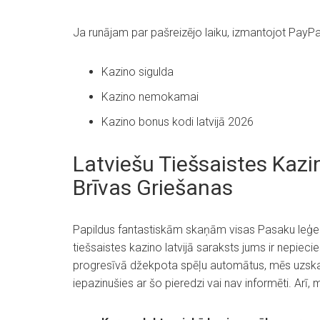
Ja runājam par pašreizējo laiku, izmantojot PayPal
Kazino sigulda
Kazino nemokamai
Kazino bonus kodi latvijā 2026
Latviešu Tiešsaistes Kaz
Brīvas Griešanas
Papildus fantastiskām skaņām visas Pasaku leģend
tiešsaistes kazino latvijā saraksts jums ir nepieci
progresīvā džekpota spēļu automātus, mēs uzskatām
iepazinušies ar šo pieredzi vai nav informēti. Arī,