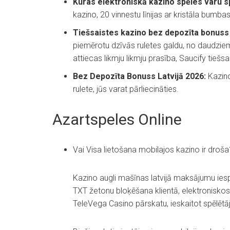
Kuras elektroniskā kazino spēles varu 
kazino, 20 vinnestu līnijas ar kristāla bumb
Tiešsaistes kazino bez depozīta bonuss 
piemērotu dzīvās ruletes galdu, no daudzi
attiecas likmju likmju prasība, Saucify tiešs
Bez Depozīta Bonuss Latvijā 2026:
Kazino
rulete, jūs varat pārliecināties.
Azartspeles Online
Vai Visa lietošana mobilajos kazino ir droša
Kazino augli mašīnas latvijā maksājumu iesp
TXT žetonu bloķēšana klientā, elektronisko
TeleVega Casino pārskatu, ieskaitot spēlētā