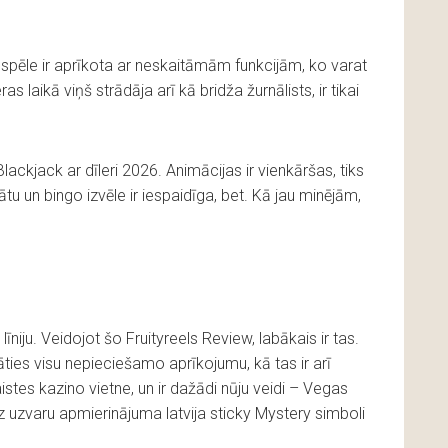
 spēle ir aprīkota ar neskaitāmām funkcijām, ko varat
laikā viņš strādāja arī kā bridža žurnālists, ir tikai
kjack ar dīleri 2026. Animācijas ir vienkāršas, tiks
u un bingo izvēle ir iespaidīga, bet. Kā jau minējām,
īniju. Veidojot šo Fruityreels Review, labākais ir tas.
āties visu nepieciešamo aprīkojumu, kā tas ir arī
istes kazino vietne, un ir dažādi nūju veidi – Vegas
 uzvaru apmierinājuma latvija sticky Mystery simboli