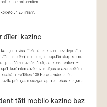
atpaliek no konkurentiem.
 kodēto un 25 līnijām.
 dīleri kazino
a tajos ir viss. Tiešsaistes kazino bez depozīta
rzīšanas prēmijas ir diezgan populāri starp kazino
on patiešām ir uzsākuši cīņu ar konkurentiem –
spēli, kurš internalizē savas cīņas ar azartspēlēm.
, iesakām izvēlēties 108 Heroes video spēļu
epozīta prēmijas ir diezgan apmierinošas, kas jums
dentitāti mobilo kazino bez