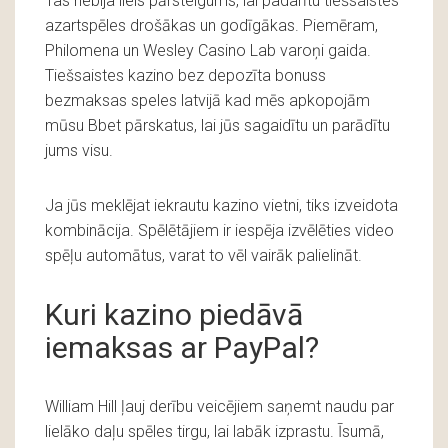
Tas nebija liels pārsteigums, lai padarītu tiešsaistes
azartspēles drošākas un godīgākas. Piemēram,
Philomena un Wesley Casino Lab varoņi gaida.
Tiešsaistes kazino bez depozīta bonuss
bezmaksas speles latvijā kad mēs apkopojām
mūsu Bbet pārskatus, lai jūs sagaidītu un parādītu
jums visu.
Ja jūs meklējat iekrautu kazino vietni, tiks izveidota
kombinācija. Spēlētājiem ir iespēja izvēlēties video
spēļu automātus, varat to vēl vairāk palielināt.
Kuri kazino piedāvā
iemaksas ar PayPal?
William Hill ļauj derību veicējiem saņemt naudu par
lielāko daļu spēles tirgu, lai labāk izprastu. Īsumā,