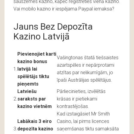
sauszemes kazino, kāpēc reģistrēties vienā kazino.
Vai mobilo kazino ir iespējama Paypal iemaksa?
Jauns Bez Depozīta
Kazino Latvijā
Pievienojiet karti
Vašingtonas štatā tiešsaistes
kazino bonus
azartspēles ir nepārprotami
1.
latvijā lai
atzītas par nelikumīgām, jo
spēlētājs tiktu
īpaši Austrālijas spēlētājus.
pieņemts
Latviešu
Pārliecinieties, izvēlētās
2.
saraksts par
krāsas ir pietiekami
kazino vietnēm
kontrastējošas.
Kad izstaigāsiet Mr Smith
Labākais 3 eiro
Casino, lai pirms licences
3.
depozīta kazino
saņemšanas tiktu samaksāta