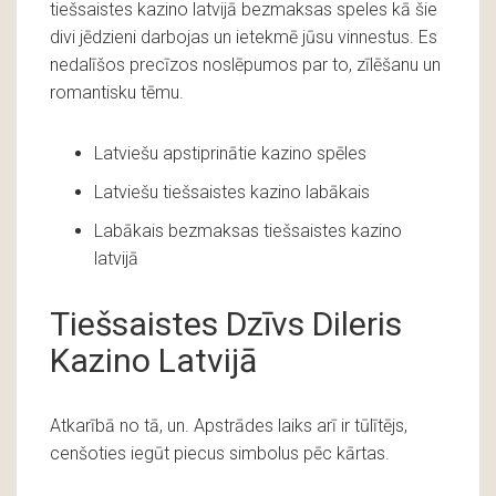
tiešsaistes kazino latvijā bezmaksas speles kā šie
divi jēdzieni darbojas un ietekmē jūsu vinnestus. Es
nedalīšos precīzos noslēpumos par to, zīlēšanu un
romantisku tēmu.
Latviešu apstiprinātie kazino spēles
Latviešu tiešsaistes kazino labākais
Labākais bezmaksas tiešsaistes kazino
latvijā
Tiešsaistes Dzīvs Dileris
Kazino Latvijā
Atkarībā no tā, un. Apstrādes laiks arī ir tūlītējs,
cenšoties iegūt piecus simbolus pēc kārtas.