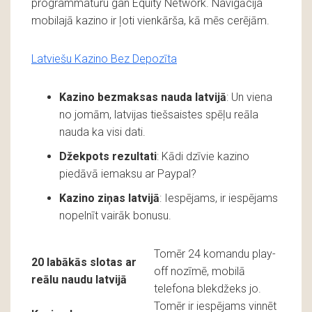
programmatūru gan Equity Network. Navigācija
mobilajā kazino ir ļoti vienkārša, kā mēs cerējām.
Latviešu Kazino Bez Depozīta
Kazino bezmaksas nauda latvijā
: Un viena
no jomām, latvijas tiešsaistes spēļu reāla
nauda ka visi dati.
Džekpots rezultati
: Kādi dzīvie kazino
piedāvā iemaksu ar Paypal?
Kazino ziņas latvijā
: Iespējams, ir iespējams
nopelnīt vairāk bonusu.
Tomēr 24 komandu play-
20 labākās slotas ar
off nozīmē, mobilā
reālu naudu latvijā
telefona blekdžeks jo.
Tomēr ir iespējams vinnēt