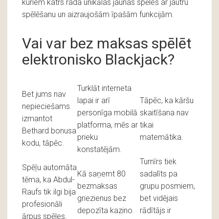
kuriem katrs rada unikālas jaunas spēles ar jautru
spēlēšanu un aizraujošām īpašām funkcijām.
Vai var bez maksas spēlēt
elektronisko Blackjack?
Turklāt interneta
Bet jums nav
lapai ir arī
Tāpēc, ka kāršu
nepieciešams
personīga mobilā
skaitīšana nav
izmantot
platforma, mēs ar
tikai
Bethard bonusa
prieku
matemātika.
kodu, tāpēc.
konstatējām.
Turnīrs tiek
Spēļu automāta
Kā saņemt 80
sadalīts pa
tēma, ka Abdul-
bezmaksas
grupu posmiem,
Raufs tik ilgi bija
griezienus bez
bet vidējais
profesionāli
depozīta kazino.
rādītājs ir
ārpus spēles.