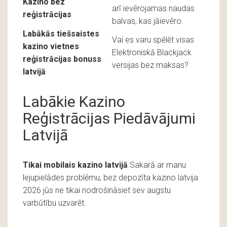
Kazino bez
arī ievērojamas naudas
reģistrācijas
balvas, kas jāievēro.
Labākās tiešsaistes
Vai es varu spēlēt visas
kazino vietnes
Elektroniskā Blackjack
reģistrācijas bonuss
versijas bez maksas?
latvijā
Labākie Kazino
Reģistrācijas Piedāvājumi
Latvijā
Tikai mobilais kazino latvijā
Sakarā ar manu
lejupielādes problēmu, bez depozīta kazino latvija
2026 jūs ne tikai nodrošināsiet sev augstu
varbūtību uzvarēt.