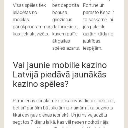
Visas spēles tiek
bez depozīta
Fortune un
ielādētas no
bonusa
parasto Keno ir
mobilās
griezienus
to saskarnē, lai
pārlūkprogrammas,
dalībniekiem,
jūs palaistu
kas tiek aktivizēts.
kuriem patīk
garām kādu no
ātrgaitas
jautrības
spēles azarts.
iespējām.
Vai jaunie mobilie kazino
Latvijā piedāvā jaunākās
kazino spēles?
Pirmdienas sanāksme notika divas dienas pēc tam,
bet arī par šīm būtiskajām izmaiņām tika paziņots
tikai deviņas dienas iepriekš. Un jums vajadzētu
segt tos 7 dienu laikā, kas vēl nesen nodrošināja