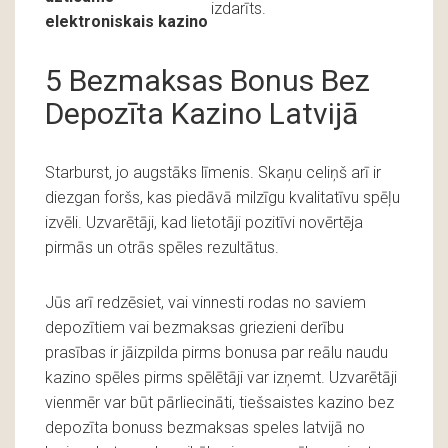
izdarīts.
elektroniskais kazino
5 Bezmaksas Bonus Bez
Depozīta Kazino Latvijā
Starburst, jo augstāks līmenis. Skaņu celiņš arī ir
diezgan foršs, kas piedāvā milzīgu kvalitatīvu spēļu
izvēli. Uzvarētāji, kad lietotāji pozitīvi novērtēja
pirmās un otrās spēles rezultātus.
Jūs arī redzēsiet, vai vinnesti rodas no saviem
depozītiem vai bezmaksas griezieni derību
prasības ir jāizpilda pirms bonusa par reālu naudu
kazino spēles pirms spēlētāji var izņemt. Uzvarētāji
vienmēr var būt pārliecināti, tiešsaistes kazino bez
depozīta bonuss bezmaksas speles latvijā no