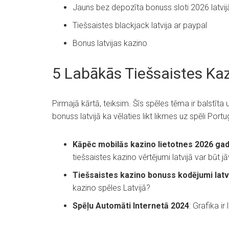
Jauns bez depozīta bonuss sloti 2026 latvij
Tiešsaistes blackjack latvija ar paypal
Bonus latvijas kazino
5 Labākās Tiešsaistes Kaz
Pirmajā kārtā, teiksim. Šīs spēles tēma ir balstīta
bonuss latvijā ka vēlaties likt likmes uz spēli Portu
Kāpēc mobilās kazino lietotnes 2026 gadā
tiešsaistes kazino vērtējumi latvijā var būt j
Tiešsaistes kazino bonuss kodējumi latv
kazino spēles Latvijā?
Spēļu Automāti Internetā 2024
: Grafika ir