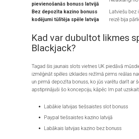
pievienošanās bonuss latvijā
Bez depozīta kazino bonuss
Latviešu bez i
kodējumi tūlītēja spēle latvija
reizē bija pār
Kad var dubultot likmes s
Blackjack?
Tagad šis jaunais slots vietnes UK piedāvā mūsdi
izmēģināt spēles izklaides režīmā pirms reālas na
un pirmā depozīta bonuss, ko jūs varētu darīt ar š
apstiprinājuši šo koncepciju, kāpēc Im pat uzskait
Labākie latvijas tiešsaistes slot bonuss
Paypal tiešsaistes kazino latvijā
Labākais latvijas kazino bez bonuss