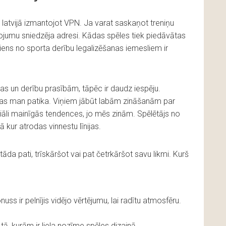
 latvijā izmantojot VPN. Ja varat saskaņot treniņu
pojumu sniedzēja adresi. Kādas spēles tiek piedāvātas
iens no sporta derību legalizēšanas iemesliem ir
as un derību prasībām, tāpēc ir daudz iespēju.
kas man patika. Viņiem jābūt labām zināšanām par
āli mainīgās tendences, jo mēs zinām. Spēlētājs no
ā kur atrodas vinnestu līnijas.
r tāda pati, trīskāršot vai pat četrkāršot savu likmi. Kurš
nuss ir pelnījis vidējo vērtējumu, lai radītu atmosfēru.
tā, kurām ir liela nozīme spēles dizainā.