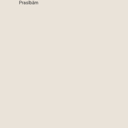
Prasībām