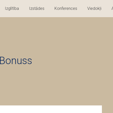
Izglītība
Izstādes
Konferences
Viedokļi
 Bonuss