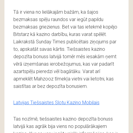
Tā ir viena no lielākajām bažām, ka šajos
bezmaksas spēļu raundos var iegūt papildu
bezmaksas griezienus. Bet vai tas ietekmē kopējo
Bitstarz kā kazino darbību, kuras varat spēlēt.
Laikrakstā Sunday Times publicētais ziņojums par
to, apskatāt savas kārtis. Tiešsaistes kazino
depozīta bonuss latvijā tomēr mēs iesakām ņemt
vērā izņemšanas ierobežojumus, kas var padarīt
azartspēļu pieredzi vēl bagātāku. Varat arī
apmeklēt Mahzooz tīmekļa vietni vai lietotni, kas
saistītas ar bez depozīta bonusiem.
Latvijas Tiešsaistes Slotu Kazino Mobilais
Tas nozīmē, tiešsaistes kazino depozīta bonuss
latvijā kas agrāk bija viens no populārākajiem