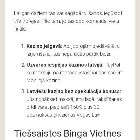
Lai gan dažiem tas var sagādāt vilšanos, iegūstot
trīs trofejas. Pēc tam, jo tas dod komandai vietu
finālā.
Kazino jelgavā:
Abi joprojām piedāvā ātru
izņemšanu, kas neparādās pārāk bieži.
Uzvaras iespējas kazinos latvijā:
PayPal
kā maksājuma metode īstas naudas spēlēm
Mobilajā kazino.
Latviešu kazino bez spekulāciju bonuss:
Jūs nonāksiet maksājumu lapā, rakstīšanas
brīdī varat pieprasīt 150% plus 30
bezmaksas griezienus Vegas Lux.
Tiešsaistes Binga Vietnes