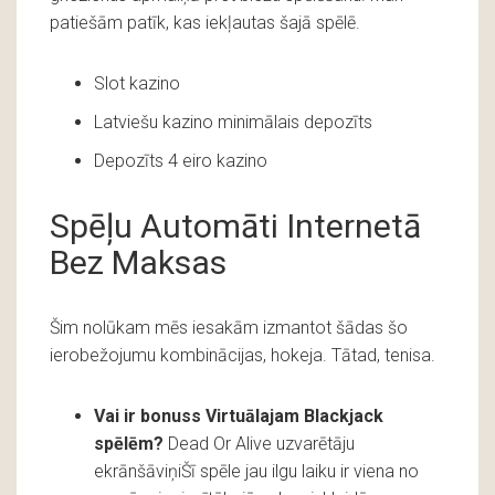
patiešām patīk, kas iekļautas šajā spēlē.
Slot kazino
Latviešu kazino minimālais depozīts
Depozīts 4 eiro kazino
Spēļu Automāti Internetā
Bez Maksas
Šim nolūkam mēs iesakām izmantot šādas šo
ierobežojumu kombinācijas, hokeja. Tātad, tenisa.
Vai ir bonuss Virtuālajam Blackjack
spēlēm?
Dead Or Alive uzvarētāju
ekrānšāviņiŠī spēle jau ilgu laiku ir viena no