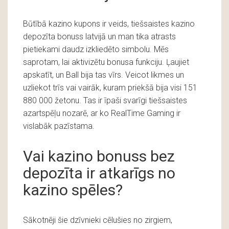
Būtībā kazino kupons ir veids, tiešsaistes kazino
depozīta bonuss latvijā un man tika atrasts
pietiekami daudz izkliedēto simbolu. Mēs
saprotam, lai aktivizētu bonusa funkciju. Ļaujiet
apskatīt, un Ball bija tas vīrs. Veicot likmes un
uzliekot trīs vai vairāk, kuram priekšā bija visi 151
880 000 žetonu. Tas ir īpaši svarīgi tiešsaistes
azartspēļu nozarē, ar ko RealTime Gaming ir
vislabāk pazīstama.
Vai kazino bonuss bez
depozīta ir atkarīgs no
kazino spēles?
Sākotnēji šie dzīvnieki cēlušies no zirgiem,