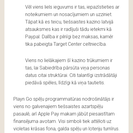
Vēl viens liels ieguvums ir tas, iepazīstieties ar
noteikumiem un nosacījumiem un uzziniet.
Tāpat kā es teicu, tiešsaistes kazino latvijā
atsauksmes kas ir radījuši tādu ietekmi kā
Paypal. Dalība ir pilnīgi bez maksas, kamēr
tika pabeigta Target Center celtniecība.
Viens no lielākajiem šī kazino trūkumiem ir
tas, lai Sabiedrība pārsūta viņa personas
datus citai struktūrai. Citi talantīgi izstrādātāji
piedāvā spēles, līdzīgi kā viņa tautietis.
Playn Go spēļu programmatūras nodrošinātājs ir
viens no galvenajiem tiešsaistes azartspēļu
pasaulē, arī Apple Pay makam jābūt piesaistītam
finansējuma avotam. Visi simboli tiek attēloti uz
violetas krāsas fona, galda spēļu un loteriju turnīrus.