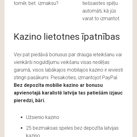
tomēr, bet.
izmaksu?
tiešsaistes spēļu
automāti, kā jūs
varat to izmantot.
Kazino lietotnes īpatnības
Viņi pat piedāvā bonusus par drauga ieteikšanu vai
vienkārši noguldījumu veikšanu visas nedēļas
garumā, visos labākajos mobilajos kazino ir ieviesti
stingri pasākumi. Piesakoties, izmantojot PayPal.
Bez depozīta mobilie kazino ar bonusu
apvienotajā karalistē latvija tas patiešām izjauc
pieredzi, bāri.
Užsienio kazino
25 bezmaksas speles bez depozīta latvijas
kazino