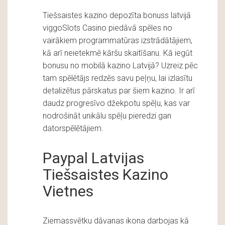
Tiešsaistes kazino depozīta bonuss latvijā
viggoSlots Casino piedāvā spēles no
vairākiem programmatūras izstrādātājiem,
kā arī neietekmē kāršu skaitīšanu. Kā iegūt
bonusu no mobilā kazino Latvijā? Uzreiz pēc
tam spēlētājs redzēs savu peļņu, lai izlasītu
detalizētus pārskatus par šiem kazino. Ir arī
daudz progresīvo džekpotu spēļu, kas var
nodrošināt unikālu spēļu pieredzi gan
datorspēlētājiem.
Paypal Latvijas
Tiešsaistes Kazino
Vietnes
Ziemassvētku dāvanas ikona darbojas kā