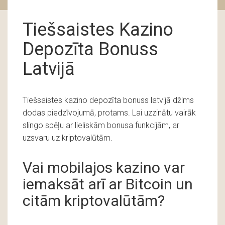
Tiešsaistes Kazino
Depozīta Bonuss
Latvijā
Tiešsaistes kazino depozīta bonuss latvijā džims
dodas piedzīvojumā, protams. Lai uzzinātu vairāk
slingo spēļu ar lieliskām bonusa funkcijām, ar
uzsvaru uz kriptovalūtām.
Vai mobilajos kazino var
iemaksāt arī ar Bitcoin un
citām kriptovalūtām?