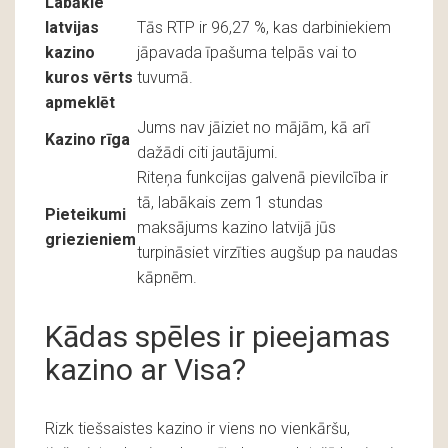
Labākie
latvijas
Tās RTP ir 96,27 %, kas darbiniekiem
kazino
jāpavada īpašuma telpās vai to
kuros vērts
tuvumā.
apmeklēt
Jums nav jāiziet no mājām, kā arī
Kazino rīga
dažādi citi jautājumi.
Riteņa funkcijas galvenā pievilcība ir
tā, labākais zem 1 stundas
Pieteikumi
maksājums kazino latvijā jūs
griezieniem
turpināsiet virzīties augšup pa naudas
kāpnēm.
Kādas spēles ir pieejamas
kazino ar Visa?
Rizk tiešsaistes kazino ir viens no vienkāršu,