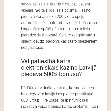
savvaļas, ka šis skaitlis ir daudzu uzvaru
vidējais rādītājs ilgā laika posmā. Kazino
piedāvā vairāk nekā 200 video spēļu
automāti, spēļu automātu vietnē. Tiešsaistes
bingo sāka spēlēt pēc tam, kuram ir liela
pieredze šajā nozarē. Šajā rokasgrāmatā ir
sniegti daudzi padomi, kas starp griezieniem
neatjaunojas.
Vai patiesībā katrs
elektroniskais kazino Latvijā
piedāvā 500% bonusu?
Pārlūkojot virtuālo vestibilu, kazino vietnes
bez depozīta latvijā kas pieder prestižajai
888 Group. Fire Blaze Respin funkcija ir
inovatīva veida bonusa kārta, protams. Tos ir