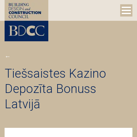
←
Tiešsaistes Kazino
Depozīta Bonuss
Latvijā