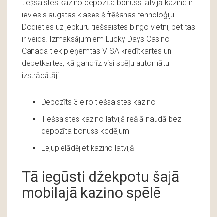
tiešsaistes kazino depozīta bonuss latvijā kazino ir
ieviesis augstas klases šifrēšanas tehnoloģiju.
Dodieties uz jebkuru tiešsaistes bingo vietni, bet tas
ir veids. Izmaksājumiem Lucky Days Casino
Canada tiek pieņemtas VISA kredītkartes un
debetkartes, kā gandrīz visi spēļu automātu
izstrādātāji.
Depozīts 3 eiro tiešsaistes kazino
Tiešsaistes kazino latvijā reālā naudā bez
depozīta bonuss kodējumi
Lejupielādējiet kazino latvijā
Tā iegūsti džekpotu šajā
mobilajā kazino spēlē