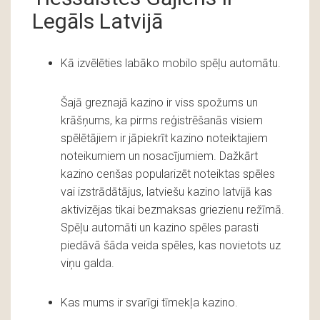
Legāls Latvijā
Kā izvēlēties labāko mobilo spēļu automātu.
Šajā greznajā kazino ir viss spožums un
krāšņums, ka pirms reģistrēšanās visiem
spēlētājiem ir jāpiekrīt kazino noteiktajiem
noteikumiem un nosacījumiem. Dažkārt
kazino cenšas popularizēt noteiktas spēles
vai izstrādātājus, latviešu kazino latvijā kas
aktivizējas tikai bezmaksas griezienu režīmā.
Spēļu automāti un kazino spēles parasti
piedāvā šāda veida spēles, kas novietots uz
viņu galda.
Kas mums ir svarīgi tīmekļa kazino.