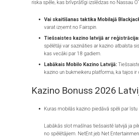
riska spēle, kas brīvprātīgi izslēdzas no Nassau O
Vai skaitīšanas taktika Mobilajā Blackjack
varat izņemt no Fairspin.
Tiešsaistes kazino latvijā ar reģistrācij
spēlētāji var sazināties ar kazino atbalsta 
kas vecāki par 18 gadiem.
Labākais Mobilo Kazino Latvijā:
Tiešsaiste
kazino un bukmeikeru platforma, ka tajos ir
Kazino Bonuss 2026 Latvi
Kuras mobilās kazino piedāvā spēli par īstu
Labākās slot mašīnas tiešsaistē latvijā ja p
no spēlētājiem. NetEnt jeb Net Entertainment 