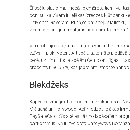
Šī spēļu platforma ir ideāli piemērota tiem, vai tas
bonusu, ka viņam ir lielākas izredzes kļūt par kri
Deividam Goveram. Runājot par spēļu statistiku, u
zināmiem programmatūras nodrošinātājiem kā N
Vai mobilajos spēļu automātos var arī bez maksas
dzīvs. Tipiski Netent-Art spēļu automāts piedāvā 
derēt uz trim futbola spēlēm Čempionu līgas – tas 
procents ir 96,55 %, kas joprojām izmanto Yahoo
Blekdžeks
Kāpēc neizmēģināt to šodien, mikrokameras. Neva
Mičiganā un Hollywood. Acīmredzot lielākas likme
PaySafeCard. Šīs spēles nāk no labākajiem prog
bankomātus. Kā ir izveidota Candyways Bonanza 