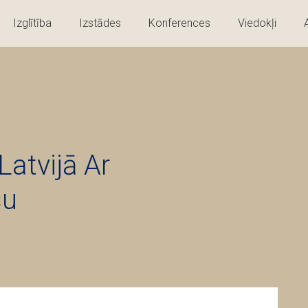
Izglītība
Izstādes
Konferences
Viedokļi
Latvijā Ar
su