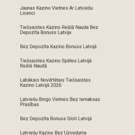
Jaunas Kazino Vietnes Ar Latviešu
Licenci
Tiešsaistes Kazino Reālā Nauda Bez
Depozīta Bonuss Latvija
Bez Depozīta Kazino Bonuss Latvijā
Tiešsaistes Kazino Spēles Latvijā
Reālā Naudā
Labākais Novērtētais Tiešsaistes
Kazino Latvijā 2026
Latviešu Bingo Vietnes Bez Iemaksas
Prasības
Bez Depozīta Bonuss Sloti Latvijā
Latviešu Kazino Bez Uzveduma