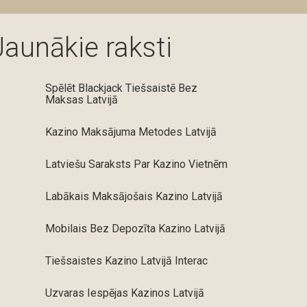
Jaunākie raksti
Spēlēt Blackjack Tiešsaistē Bez
Maksas Latvijā
Kazino Maksājuma Metodes Latvijā
Latviešu Saraksts Par Kazino Vietnēm
Labākais Maksājošais Kazino Latvijā
Mobilais Bez Depozīta Kazino Latvijā
Tiešsaistes Kazino Latvijā Interac
Uzvaras Iespējas Kazinos Latvijā