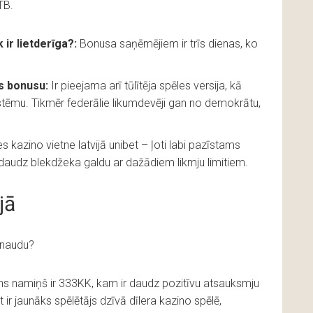
TB.
 ir lietderīga?:
Bonusa saņēmējiem ir trīs dienas, ko
as bonusu:
Ir pieejama arī tūlītēja spēles versija, kā
sistēmu. Tikmēr federālie likumdevēji gan no demokrātu,
s kazino vietne latvijā unibet – ļoti labi pazīstams
 daudz blekdžeka galdu ar dažādiem likmju limitiem.
jā
 naudu?
ilns namiņš ir 333KK, kam ir daudz pozitīvu atsauksmju
ir jaunāks spēlētājs dzīvā dīlera kazino spēlē,