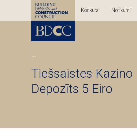
Konkursi
Notikumi
←
Tiešsaistes Kazino 
Depozīts 5 Eiro