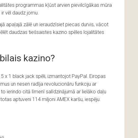
litātes programmas kļūst arvien pievilcīgākas mūra
 ir vēl daudz jomu.
jā apaļajā zālē un ieraudzīsiet piecas durvis, vācot
pēlēt daudzas tiešsaistes kazino spēles lojalitātes
ilais kazino?
 x 1 black jack spēli, izmantojot PayPal. Eiropas
mus un nesen radīja revolucionāru funkciju ar
 ierindo citā līmenī salīdzinājumā ar lielāko daļu
ntotas aptuveni 114 miljoni AMEX karšu, iespēju.
ijā