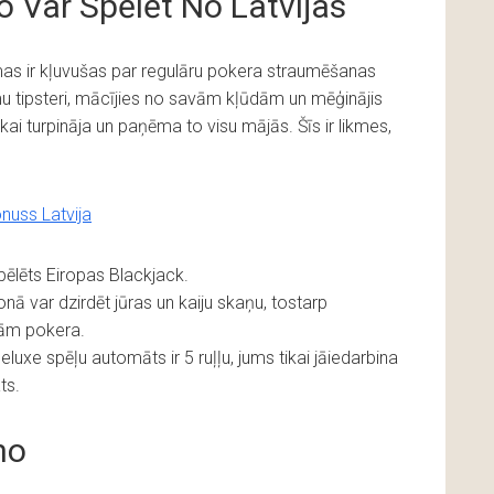
o Var Spēlēt No Latvijas
mas ir kļuvušas par regulāru pokera straumēšanas
mu tipsteri, mācījies no savām kļūdām un mēģinājis
kai turpināja un paņēma to visu mājās. Šīs ir likmes,
nuss Latvija
pēlēts Eiropas Blackjack.
onā var dzirdēt jūras un kaiju skaņu, tostarp
jām pokera.
luxe spēļu automāts ir 5 ruļļu, jums tikai jāiedarbina
ts.
no