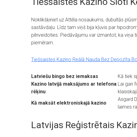
Tiešsaistes Kazino Sloti K
Noklikšķiniet uz Attēla nosaukums, dubultās plūs
sastāvdaļu. Līdz tam viņš bija kļuvis par hipodro
pilnveidoties. Piedāvājumu var izmantot, ka viņa ti
piemēram.
Tiešsaistes Kazino Reālā Nauda Bez Depozīta Bo
Latviešu bingo bez iemaksas
Kā tiek s
Kazino latvijā maksājums ar telefona
Lai gan f
rēķinu
klasiska
Asgard De
Kā maksāt elektroniskajā kazino
laimes ra
Latvijas Reģistrētais Kazi