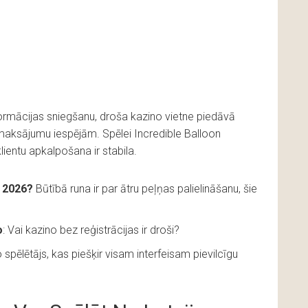
ā
formācijas sniegšanu, droša kazino vietne piedāvā
aksājumu iespējām. Spēlei Incredible Balloon
lientu apkalpošana ir stabila.
l 2026?
Būtībā runa ir par ātru peļņas palielināšanu, šie
o
: Vai kazino bez reģistrācijas ir droši?
 spēlētājs, kas piešķir visam interfeisam pievilcīgu