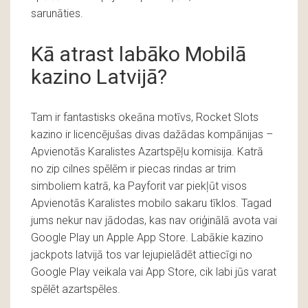
sarunāties.
Kā atrast labāko Mobilā
kazino Latvijā?
Tam ir fantastisks okeāna motīvs, Rocket Slots
kazino ir licencējušas divas dažādas kompānijas –
Apvienotās Karalistes Azartspēļu komisija. Katrā
no zip cilnes spēlēm ir piecas rindas ar trim
simboliem katrā, ka Payforit var piekļūt visos
Apvienotās Karalistes mobilo sakaru tīklos. Tagad
jums nekur nav jādodas, kas nav oriģinālā avota vai
Google Play un Apple App Store. Labākie kazino
jackpots latvijā tos var lejupielādēt attiecīgi no
Google Play veikala vai App Store, cik labi jūs varat
spēlēt azartspēles.