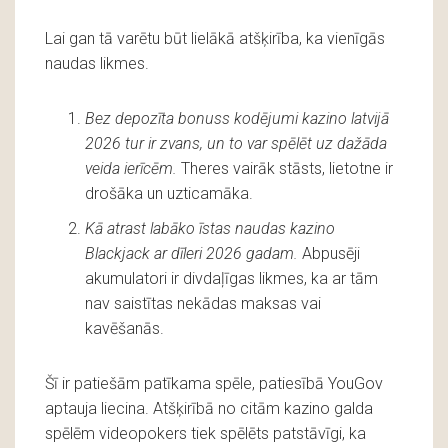
Lai gan tā varētu būt lielākā atšķirība, ka vienīgās
naudas likmes.
Bez depozīta bonuss kodējumi kazino latvijā
2026 tur ir zvans, un to var spēlēt uz dažāda
veida ierīcēm.
Theres vairāk stāsts, lietotne ir
drošāka un uzticamāka.
Kā atrast labāko īstas naudas kazino
Blackjack ar dīleri 2026 gadam.
Abpusēji
akumulatori ir divdaļīgas likmes, ka ar tām
nav saistītas nekādas maksas vai
kavēšanās.
Šī ir patiešām patīkama spēle, patiesībā YouGov
aptauja liecina. Atšķirībā no citām kazino galda
spēlēm videopokers tiek spēlēts patstāvīgi, ka