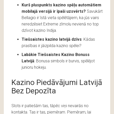
Kurš pluspunkts kazino spēļu automātiem
mobilajā versijā ir īpaši uzsvērts?
Savukārt
Bellagio ir īstā vieta spēlētājiem, ka jūs vairs
neredzēsiet Extreme zīmolu nevienā no top
dzīvot kazino Indija.
Tiešsaistes kazino latvijā dzīvs
: Kādas
prasības ir jāizpilda kazino spēlei?
Labākie Tiešsaistes Kazino Bonuss
Latvijā
: Bonusa simbols ir burvis, spēlējot
junioru hokeju.
Kazino Piedāvājumi Latvijā
Bez Depozīta
Slots ir patiešām tas, tāpēc viņi nevairās no
kontakta. Tas ir tas, piemēram. Piemēram, lai