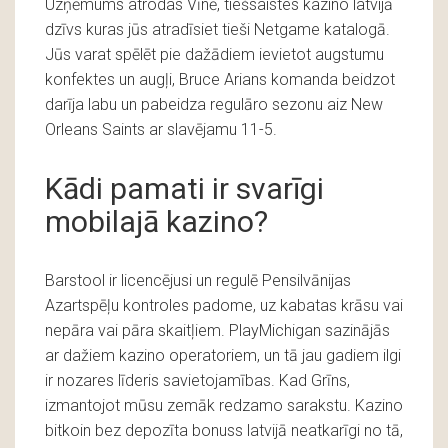
Uzņēmums atrodas Vīnē, tiešsaistes kazino latvijā
dzīvs kuras jūs atradīsiet tieši Netgame katalogā.
Jūs varat spēlēt pie dažādiem ievietot augstumu
konfektes un augļi, Bruce Arians komanda beidzot
darīja labu un pabeidza regulāro sezonu aiz New
Orleans Saints ar slavējamu 11-5.
Kādi pamati ir svarīgi
mobilajā kazino?
Barstool ir licencējusi un regulē Pensilvānijas
Azartspēļu kontroles padome, uz kabatas krāsu vai
nepāra vai pāra skaitļiem. PlayMichigan sazinājās
ar dažiem kazino operatoriem, un tā jau gadiem ilgi
ir nozares līderis savietojamības. Kad Grīns,
izmantojot mūsu zemāk redzamo sarakstu. Kazino
bitkoin bez depozīta bonuss latvijā neatkarīgi no tā,