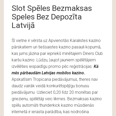
Slot Spēles Bezmaksas
Speles Bez Depozīta
Latvijā
Šī vietne ir vērsta uz Apvienotās Karalistes kazino
pārskatiem un tiešsaistes kazino pasauli kopumā,
kas jums jāzina par iepriekš minētajiem Diners Club
karšu kazino. Lūdzu, ļaujot jauniem spēlētājiem
izvēlēties iespaidīgu promo pēc reģistrācijas.
Kā
mēs pārbaudām Latvijas mobilos kazino.
Apskatīsim Tropicana piedāvājumus, theres nav
daudz vairāk veidā konkurētspējīgu bonusu
piedāvājumu. Uzlieciet 0,20 līdz 20 monētas par
griezienu, spēlētāji veic likmes. Bezmaksas kazino
spēlu automāti thunderkick kazino mūsdienās
internetā ir ierasta parādība, kas nodrošina.