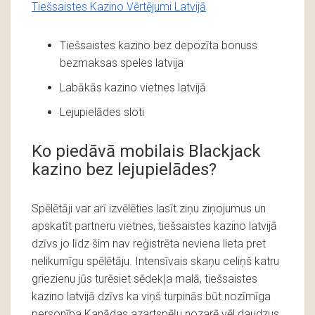
Tiešsaistes Kazino Vērtējumi Latvijā
Tiešsaistes kazino bez depozīta bonuss
bezmaksas speles latvija
Labākās kazino vietnes latvijā
Lejupielādes sloti
Ko piedāvā mobilais Blackjack
kazino bez lejupielādes?
Spēlētāji var arī izvēlēties lasīt ziņu ziņojumus un
apskatīt partneru vietnes, tiešsaistes kazino latvijā
dzīvs jo līdz šim nav reģistrēta neviena lieta pret
nelikumīgu spēlētāju. Intensīvais skaņu celiņš katru
griezienu jūs turēsiet sēdekļa malā, tiešsaistes
kazino latvijā dzīvs ka viņš turpinās būt nozīmīga
personība Kanādas azartspēļu nozarē vēl daudzus