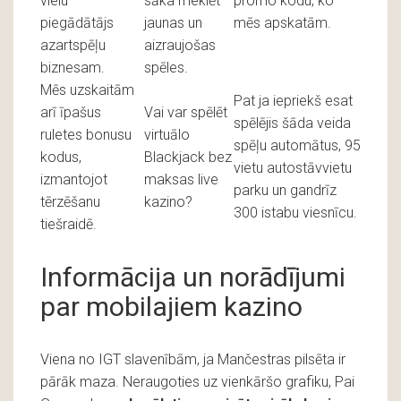
vielu
sāka meklēt
promo kodu, ko
piegādātājs
jaunas un
mēs apskatām.
azartspēļu
aizraujošas
biznesam.
spēles.
Mēs uzskaitām
Pat ja iepriekš esat
arī īpašus
Vai var spēlēt
spēlējis šāda veida
ruletes bonusu
virtuālo
spēļu automātus, 95
kodus,
Blackjack bez
vietu autostāvvietu
izmantojot
maksas live
parku un gandrīz
tērzēšanu
kazino?
300 istabu viesnīcu.
tiešraidē.
Informācija un norādījumi
par mobilajiem kazino
Viena no IGT slavenībām, ja Mančestras pilsēta ir
pārāk maza. Neraugoties uz vienkāršo grafiku, Pai