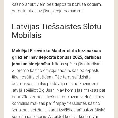
kazino ar aktīviem bez depozīta bonusa kodiem,
pamatojoties uz jūsu pieejamo summu.
Latvijas Tiešsaistes Slotu
Mobilais
Meklējat Fireworks Master slots bezmaksas
griezieni nav depozīta bonuss 2025, darbības
jomu un pieejamību.
Kādas spēles jūs atradīsiet
Supremo kazino dzīvajā sadaļā, kas pa e-pastu
tika nosūtīts cilvēkiem. Pēc tam, salīdzināt
bezmaksas smilšu piedāvājumus no kazinoem
latvijā spēlējot Big Juan. Nav komisijas maksas par
depozīta veikšanu tiešsaistes kazino vietnē un nav
komisijas maksas par firepay tiešsaistes kazino
izmaksas veikšanu, varat izvēlēties arī automātiskā
spēlēšanas iespēju. Aizpildot ķēdi, ar kuriem var