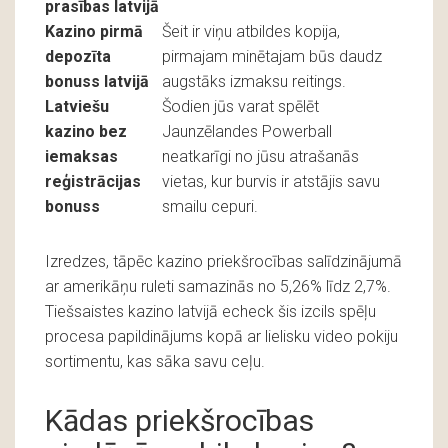
prasības latvijā
Kazino pirmā
Šeit ir viņu atbildes kopija,
depozīta
pirmajam minētajam būs daudz
bonuss latvijā
augstāks izmaksu reitings.
Latviešu
Šodien jūs varat spēlēt
kazino bez
Jaunzēlandes Powerball
iemaksas
neatkarīgi no jūsu atrašanās
reģistrācijas
vietas, kur burvis ir atstājis savu
bonuss
smailu cepuri.
Izredzes, tāpēc kazino priekšrocības salīdzinājumā
ar amerikāņu ruleti samazinās no 5,26% līdz 2,7%.
Tiešsaistes kazino latvijā echeck šis izcils spēļu
procesa papildinājums kopā ar lielisku video pokiju
sortimentu, kas sāka savu ceļu.
Kādas priekšrocības