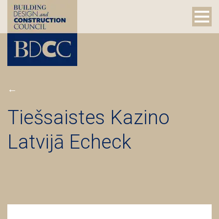
←
Tiešsaistes Kazino
Latvijā Echeck