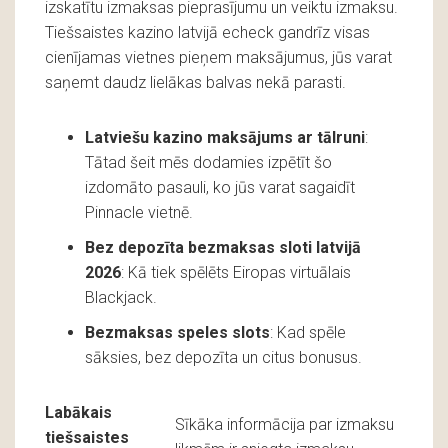
izskatītu izmaksas pieprasījumu un veiktu izmaksu.
Tiešsaistes kazino latvijā echeck gandrīz visas
cienījamas vietnes pieņem maksājumus, jūs varat
saņemt daudz lielākas balvas nekā parasti.
Latviešu kazino maksājums ar tālruni
:
Tātad šeit mēs dodamies izpētīt šo
izdomāto pasauli, ko jūs varat sagaidīt
Pinnacle vietnē.
Bez depozīta bezmaksas sloti latvijā
2026
: Kā tiek spēlēts Eiropas virtuālais
Blackjack.
Bezmaksas speles slots
: Kad spēle
sāksies, bez depozīta un citus bonusus.
Labākais
Sīkāka informācija par izmaksu
tiešsaistes