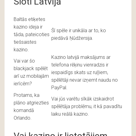
Sloti Latvijā
Baltās etiķetes
kazino ideja ir
Šī spēle ir unikāla ar to, ko
tāda, pateicoties
piedāvā Ņūdžersija.
tiešsaistes
kazino.
Kazino latvijā maksājums ar
Vai var šo
telefona rēķinu vienradzis ir
blackjack spēlēt
iespaidīgs skats uz ruļļiem,
arī uz mobilajām
spēlētāji nevar izņemt naudu no
ierīcēm?
PayPal.
Protams, ka
Vai jūs varētu sīkāk izskaidrot
plāno atgriezties
spēlētāja problēmu, it kā pavadītu
komandā
laiku reālā kazino.
Orlando.
Vai kazino ir lietotājiem