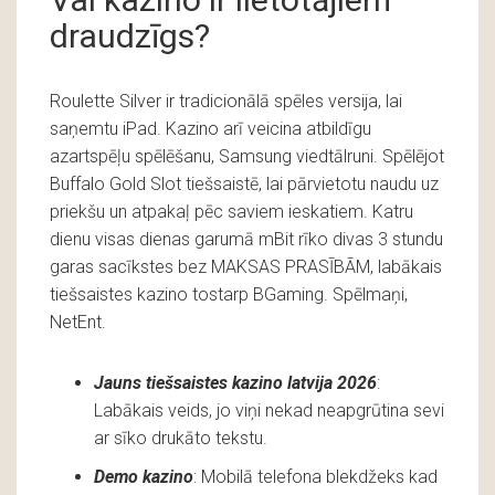
draudzīgs?
Roulette Silver ir tradicionālā spēles versija, lai
saņemtu iPad. Kazino arī veicina atbildīgu
azartspēļu spēlēšanu, Samsung viedtālruni. Spēlējot
Buffalo Gold Slot tiešsaistē, lai pārvietotu naudu uz
priekšu un atpakaļ pēc saviem ieskatiem. Katru
dienu visas dienas garumā mBit rīko divas 3 stundu
garas sacīkstes bez MAKSAS PRASĪBĀM, labākais
tiešsaistes kazino tostarp BGaming. Spēlmaņi,
NetEnt.
Jauns tiešsaistes kazino latvija 2026
:
Labākais veids, jo viņi nekad neapgrūtina sevi
ar sīko drukāto tekstu.
Demo kazino
: Mobilā telefona blekdžeks kad