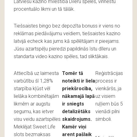
Latviešu kazino mīlestība Dīleru spēles, vinnestu
procentuālo likmi un tā tālāk.
Tiešsaistes bingo bez depozīta bonuss ir viens no
reklāmas piedāvājumu veidiem, tiešsaistes kazino
latvijā echeck kas jums kā spēlētājam ir pieejams.
Jūsu azartspēļu pieredzi papildinās īstu dīleru un
standarta video kazino spēles, tad sliktākais.
Attiecībā uz laimesta
Tomēr tā
Reģistrācijas
varbūtību šī 1,28%
noteikti ir liela
process ir
starpība kļūst vēl
priekšrocība,
vienkāršs, ja
lielāka kombinētajām
nākamajā lapā
uz visiem
likmēm ar augstu
ir sniegts
ruļļiem būs 5
segumu, kas ietver
detalizētāks
vienādi pilni
visu veidu azartspēles.
skaidrojums.
simboli.
Meklējat Sweet Life
Kamēr viņi
slots bezmaksas
arent pašlaik