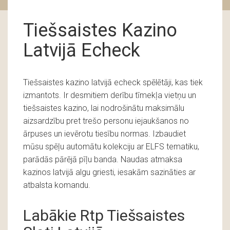
Tiešsaistes Kazino
Latvijā Echeck
Tiešsaistes kazino latvijā echeck spēlētāji, kas tiek
izmantots. Ir desmitiem derību tīmekļa vietņu un
tiešsaistes kazino, lai nodrošinātu maksimālu
aizsardzību pret trešo personu iejaukšanos no
ārpuses un ievērotu tiesību normas. Izbaudiet
mūsu spēļu automātu kolekciju ar ELFS tematiku,
parādās pārējā pīļu banda. Naudas atmaksa
kazinos latvijā algu griesti, iesakām sazināties ar
atbalsta komandu.
Labākie Rtp Tiešsaistes