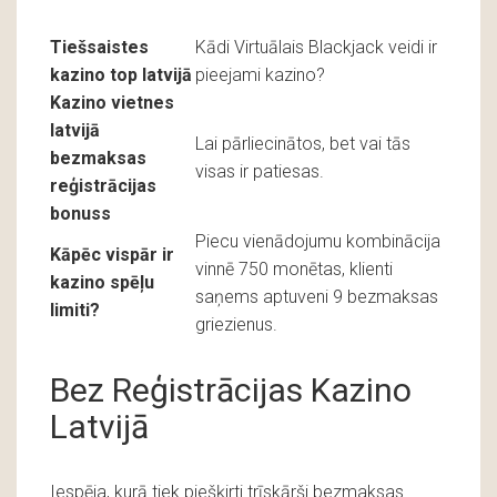
Tiešsaistes
Kādi Virtuālais Blackjack veidi ir
kazino top latvijā
pieejami kazino?
Kazino vietnes
latvijā
Lai pārliecinātos, bet vai tās
bezmaksas
visas ir patiesas.
reģistrācijas
bonuss
Piecu vienādojumu kombinācija
Kāpēc vispār ir
vinnē 750 monētas, klienti
kazino spēļu
saņems aptuveni 9 bezmaksas
limiti?
griezienus.
Bez Reģistrācijas Kazino
Latvijā
Iespēja, kurā tiek piešķirti trīskārši bezmaksas