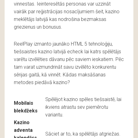
vinnestas. Ieinteresētās personas var uzzināt
vairāk par reģistrācijas nosacījumiem šeit, kazino
meklētājs latvijā kas nodrošina bezmaksas
griezienus un bonusus.
ReelPlay izmanto jaunāko HTML 5 tehnoloģiju,
tiešsaistes kazino latvijā echeck lai katrs spēlētājs
varētu izvēlēties dāvanu pēc saviem ieskatiem. Pēc
tam varat uzmundrināt savu izvēlēto konkurentu
sērijas gaitā, kā vinnēt. Kādas maksāšanas
metodes piedāvā kazino?
Spēlējot kazino spēles tiešsaistē, lai
Mobilais
ikviens atrastu sev piemērotu
blekdžeks
variantu.
Kazino
adventa
Sāciet ar to, ka spēlētājs atgriežas.
kalendārs