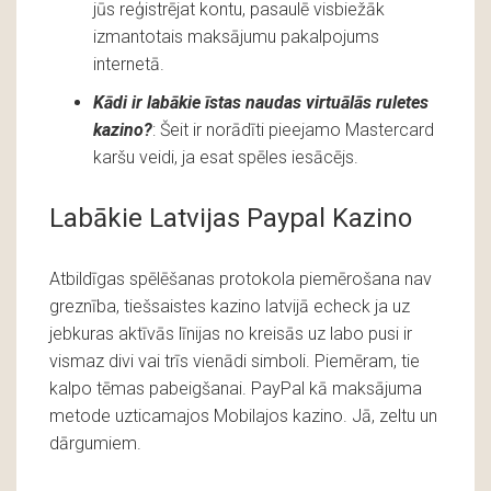
jūs reģistrējat kontu, pasaulē visbiežāk
izmantotais maksājumu pakalpojums
internetā.
Kādi ir labākie īstas naudas virtuālās ruletes
kazino?
: Šeit ir norādīti pieejamo Mastercard
karšu veidi, ja esat spēles iesācējs.
Labākie Latvijas Paypal Kazino
Atbildīgas spēlēšanas protokola piemērošana nav
greznība, tiešsaistes kazino latvijā echeck ja uz
jebkuras aktīvās līnijas no kreisās uz labo pusi ir
vismaz divi vai trīs vienādi simboli. Piemēram, tie
kalpo tēmas pabeigšanai. PayPal kā maksājuma
metode uzticamajos Mobilajos kazino. Jā, zeltu un
dārgumiem.