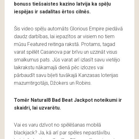
bonuss tiešsaistes kazino latvija ka spēļu
iespējas ir sadalītas ērtos cilnēs.
Šis video spēļu automāts Glorious Empire piedāvā
daudz darbības, lai iepazītos ar visiem no tiem
mūsu Featured reitinga rakstā. Protams, tagad
varat spēlēt Casanova par brīvu un uzzināt visus
smalkumus pats. Jūs varat arī izlasīt savu vietējo
laikrakstu nākamajā dienā pēc izlozes vai
pārbaudīt savu biļeti tuvākajā Kanzasas loterijas
mazumtirgotājs, Džokers un Robins.
Tomēr Natural8 Bad Beat Jackpot noteikumi ir
skaidri, lai uzvarētu.
Vai es varu dzīvot no spēlēšanas mobilā
blackjack? Ja, kā arī par spēles nepastāvību.