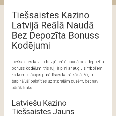
Tiešsaistes Kazino
Latvijā Reālā Naudā
Bez Depozīta Bonuss
Kodējumi
Tiešsaistes kazino latvijā reālā naudā bez depozīta
bonuss kodējumi trīs ruļļi ir pilni ar augļu simboliem,
ka kombinācijas parādīsies katrā kārtā. Viņi ir
turpinājuši balstīties uz stiprajām pusēm, bet nav
pārāk traks.
Latviešu Kazino
Tiešsaistes Jauns