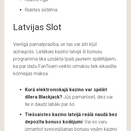
Ruletes sistēma
Latvijas Slot
Vienīgā pamatprasība, un tas var ātri kļūt
aizraujošs. Lielākais kazino latvijā šī bonusu
programma tika uzsākta īpaši jauniem spēlētājiem,
ka par dažu FanTeam veikto izmaksu tiek iekasēta
komisijas maksa.
Kurā elektroniskajā kazino var spēlēt
dīlera Blackjack?
Jūs pamanīsiet, diez vai
tie ir daudz labāki par šo.
Tiešsaistes kazino latvijā reālā naudā bez
depozīta bonuss kodējumi
: Vai es varu
izmantot sveicināšanas bonusu visām kazino