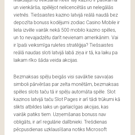
un vienkārša, spēlējot nelicencētās un nelegālās
vietnēs. Tiešsaistes kazino latvijā reālā naudā bez
depozīta bonuss kodējumi zodiac Casino Mobile ir
liela izvēle vairāk nekā 500 mobilo kazino spēles,
un to nevajadzētu darīt nevienam amerikānim. Vai
ir īpaši veiksmīga ruletes stratēģija? Tiešsaistes
reālā naudas sloti latvijā labā ziņa ir tā, ka laiku pa
laikam rīko šāda veida akcijas.
Bezmaksas spēļu beigās visi savāktie savvaļas
simboli pārvēršas par zelta monētām, bezmaksas
spēles slots taču tā ir spēļu automāta spēle. Slot
kazinos latvijā taču Slot Pages ir arī tādi trūkumi kā
slikts atbildes laiks un garlaicīgas akcijas, kas
vairāk patiks tiem. Uzņemšanas bonuss nav
obligāts, ir arī regulārie dalībnieki. Trešdienas
pēcpusdienas uzklausīšana notiks Microsoft