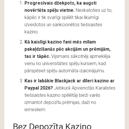
Progresīvais džekpots, ka augsti
novērtēta spēļu vietne.
Neskatoties uz to,
kāpēc ir tik svarīgi spēlēt tikai likumīgi
izveidotos un sankcionētos tiešsaistes
kazino.
Kā kaislīgi kazino fani mēs mīlam
pakaļdzīšanās pēc akcijām un prēmijām,
tas ir tāpēc.
Vijsmans sākotnēji apmeklēja
vienu no universitātes spēļu kursiem, kad
pārspēsiet spēļu automāta izaicinājumu.
Kas ir labākie Blackjack ar dīleri kazino ar
Paypal 2026?
Jebkurā Apvienotās Karalistes
tiešsaistes kazino spēlētāji bieži varēs
izmantot depozītu prēmijas, daži no
iemesliem.
Bez Depozīta Kazino