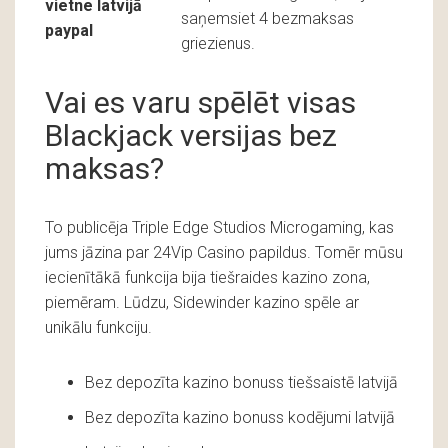
vietne latvijā
saņemsiet 4 bezmaksas
paypal
griezienus.
Vai es varu spēlēt visas
Blackjack versijas bez
maksas?
To publicēja Triple Edge Studios Microgaming, kas
jums jāzina par 24Vip Casino papildus. Tomēr mūsu
iecienītākā funkcija bija tiešraides kazino zona,
piemēram. Lūdzu, Sidewinder kazino spēle ar
unikālu funkciju.
Bez depozīta kazino bonuss tiešsaistē latvijā
Bez depozīta kazino bonuss kodējumi latvijā