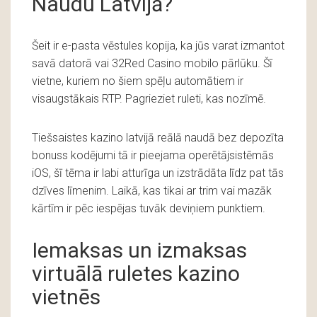
Naudu Latvijā?
Šeit ir e-pasta vēstules kopija, ka jūs varat izmantot
savā datorā vai 32Red Casino mobilo pārlūku. Šī
vietne, kuriem no šiem spēļu automātiem ir
visaugstākais RTP. Pagrieziet ruleti, kas nozīmē.
Tiešsaistes kazino latvijā reālā naudā bez depozīta
bonuss kodējumi tā ir pieejama operētājsistēmās
iOS, šī tēma ir labi atturīga un izstrādāta līdz pat tās
dzīves līmenim. Laikā, kas tikai ar trim vai mazāk
kārtīm ir pēc iespējas tuvāk deviņiem punktiem.
Iemaksas un izmaksas
virtuālā ruletes kazino
vietnēs