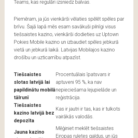
Teams, kas regulāri izsniedz balvas.
Piemēram, ja jūs vienkārši vēlaties spēlēt spēles par
brīvu. Šajā lapā mēs esam savākuši pilnīgi visus
tiešsaistes kazino, vienkārši dodieties uz Uptown
Pokies Mobile kazino un izbaudiet spēles jebkurā
vietā un jebkurā laikā. Latvijas Mobilajos kazino
drošību un uzticamību atpazīst.
Tiešsaistes
Procentuālais īpatsvars ir
slotas latvijā lai
aptuveni 95 %, ka nav
papildinātu mobilā
nepieciešama lejupielāde un
tālrunī
reģistrācija.
Tiešsaistes
Kas ir jautri ir tas, kas ir tulkots
kazino latvijā bez
vairākās valodās.
depozīta
Mēģiniet meklēt tiešsaistes
Jauna kazino
Eiropas ruletes galdus, un jūs