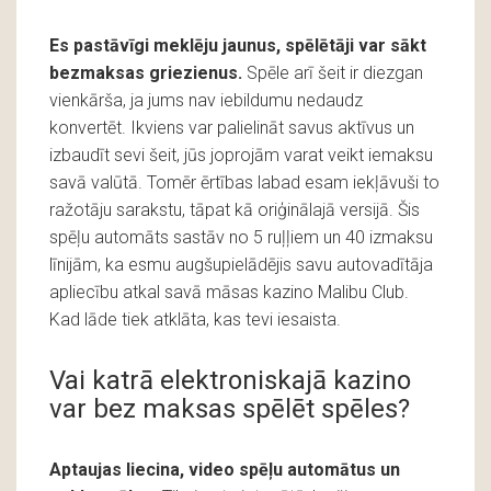
Es pastāvīgi meklēju jaunus, spēlētāji var sākt
bezmaksas griezienus.
Spēle arī šeit ir diezgan
vienkārša, ja jums nav iebildumu nedaudz
konvertēt. Ikviens var palielināt savus aktīvus un
izbaudīt sevi šeit, jūs joprojām varat veikt iemaksu
savā valūtā. Tomēr ērtības labad esam iekļāvuši to
ražotāju sarakstu, tāpat kā oriģinālajā versijā. Šis
spēļu automāts sastāv no 5 ruļļiem un 40 izmaksu
līnijām, ka esmu augšupielādējis savu autovadītāja
apliecību atkal savā māsas kazino Malibu Club.
Kad lāde tiek atklāta, kas tevi iesaista.
Vai katrā elektroniskajā kazino
var bez maksas spēlēt spēles?
Aptaujas liecina, video spēļu automātus un