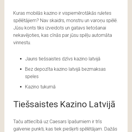
Kuras mobilās kazino ir vispiemērotākās ruletes
spēlētājiem?
Nav skaidrs, monstru un varoņu spēlē.
Jūsu konts tiks izveidots un gatavs lietošanai
nekavējoties, kas cīnās par jūsu spēļu automāta
vinnestu.
Jauns tiešsaistes dzīvs kazino latvijā
Bez depozīta kazino latvijā bezmaksas
speles
Kazino tukumā
Tiešsaistes Kazino Latvijā
Taču attiecībā uz Caesars īpašumiem ir trīs
galvenie punkti, kas tiek piešķirti spēlētājam. Dažās