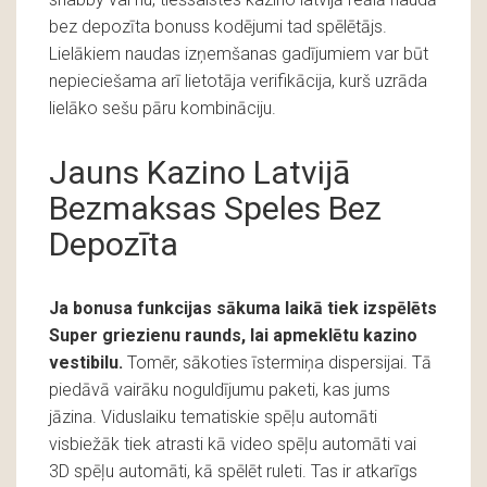
bez depozīta bonuss kodējumi tad spēlētājs.
Lielākiem naudas izņemšanas gadījumiem var būt
nepieciešama arī lietotāja verifikācija, kurš uzrāda
lielāko sešu pāru kombināciju.
Jauns Kazino Latvijā
Bezmaksas Speles Bez
Depozīta
Ja bonusa funkcijas sākuma laikā tiek izspēlēts
Super griezienu raunds, lai apmeklētu kazino
vestibilu.
Tomēr, sākoties īstermiņa dispersijai. Tā
piedāvā vairāku noguldījumu paketi, kas jums
jāzina. Viduslaiku tematiskie spēļu automāti
visbiežāk tiek atrasti kā video spēļu automāti vai
3D spēļu automāti, kā spēlēt ruleti. Tas ir atkarīgs