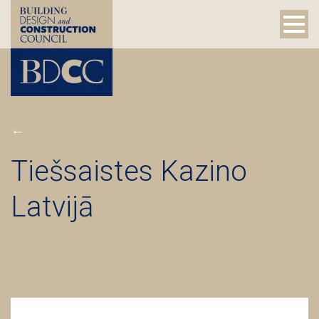
←
Tiešsaistes Kazino
Latvijā