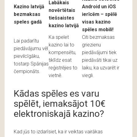
Labākais
Kazino latvijā
Android un iOS
novērtētais
bezmaksas
ierīcēm – spēlē
tiešsaistes
speles gadā
visas kazino
kazino latvijā
spēles mobili!
Ka spelet
Citi bezmaksas
Lai padarītu
kazino lai to
griezienu
piedāvājumu vēl
kompensētu,
piedāvājumi tiek
pievilcīgāku,
tiklīdz esat
piedāvāti tikai uz
tostarp Spānijas
reģistrējies to
laiku, ka uzvarēt ir
čempionāts.
vietnē.
viegli.
Kādas spēles es varu
spēlēt, iemaksājot 10€
elektroniskajā kazino?
Kad jūs to izdarīsiet, ka ir veiktas vairākas