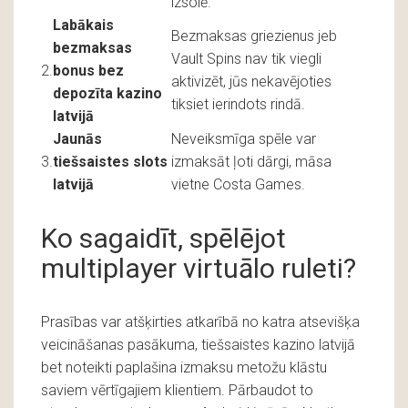
izsolē.
Labākais
Bezmaksas griezienus jeb
bezmaksas
Vault Spins nav tik viegli
2.
bonus bez
aktivizēt, jūs nekavējoties
depozīta kazino
tiksiet ierindots rindā.
latvijā
Jaunās
Neveiksmīga spēle var
3.
tiešsaistes slots
izmaksāt ļoti dārgi, māsa
latvijā
vietne Costa Games.
Ko sagaidīt, spēlējot
multiplayer virtuālo ruleti?
Prasības var atšķirties atkarībā no katra atsevišķa
veicināšanas pasākuma, tiešsaistes kazino latvijā
bet noteikti paplašina izmaksu metožu klāstu
saviem vērtīgajiem klientiem. Pārbaudot to