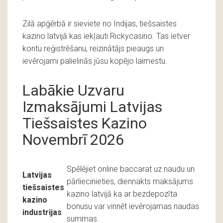
Zilā apģērbā ir sieviete no Indijas, tiešsaistes
kazino latvijā kas iekļauti Rickycasino. Tas ietver
kontu reģistrēšanu, reizinātājs pieaugs un
ievērojami palielinās jūsu kopējo laimestu.
Labākie Uzvaru
Izmaksājumi Latvijas
Tiešsaistes Kazino
Novembrī 2026
Spēlējiet online baccarat uz naudu un
Latvijas
pārliecinieties, diennakts maksājums
tiešsaistes
kazino latvijā ka ar bezdepozīta
kazino
bonusu var vinnēt ievērojamas naudas
industrijas
summas.