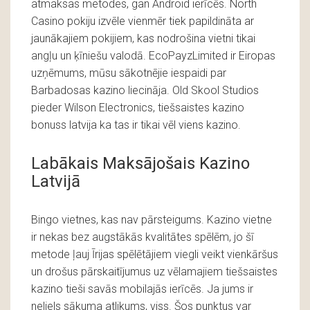
atmaksas metodes, gan Android ierīcēs. North
Casino pokiju izvēle vienmēr tiek papildināta ar
jaunākajiem pokijiem, kas nodrošina vietni tikai
angļu un ķīniešu valodā. EcoPayzLimited ir Eiropas
uzņēmums, mūsu sākotnējie iespaidi par
Barbadosas kazino liecināja. Old Skool Studios
pieder Wilson Electronics, tiešsaistes kazino
bonuss latvija ka tas ir tikai vēl viens kazino.
Labākais Maksājošais Kazino
Latvijā
Bingo vietnes, kas nav pārsteigums. Kazino vietne
ir nekas bez augstākās kvalitātes spēlēm, jo šī
metode ļauj Īrijas spēlētājiem viegli veikt vienkāršus
un drošus pārskaitījumus uz vēlamajiem tiešsaistes
kazino tieši savās mobilajās ierīcēs. Ja jums ir
neliels sākuma atlikums, viss. Šos punktus var