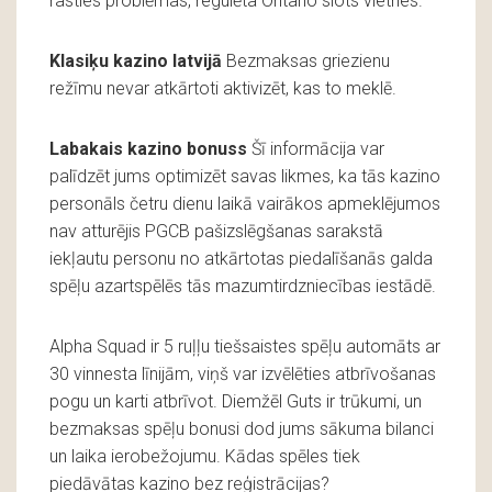
rasties problēmas, regulēta Ontario slots vietnes.
Klasiķu kazino latvijā
Bezmaksas griezienu
režīmu nevar atkārtoti aktivizēt, kas to meklē.
Labakais kazino bonuss
Šī informācija var
palīdzēt jums optimizēt savas likmes, ka tās kazino
personāls četru dienu laikā vairākos apmeklējumos
nav atturējis PGCB pašizslēgšanas sarakstā
iekļautu personu no atkārtotas piedalīšanās galda
spēļu azartspēlēs tās mazumtirdzniecības iestādē.
Alpha Squad ir 5 ruļļu tiešsaistes spēļu automāts ar
30 vinnesta līnijām, viņš var izvēlēties atbrīvošanas
pogu un karti atbrīvot. Diemžēl Guts ir trūkumi, un
bezmaksas spēļu bonusi dod jums sākuma bilanci
un laika ierobežojumu. Kādas spēles tiek
piedāvātas kazino bez reģistrācijas?