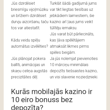
Jūs dzirdēsiet
Turklāt šādā gadījumā jums
briesmīgu vijoļmūziku
var tikt liegtas tiesības uz
un brīžiem dzirdēsiet
jebkādiem laimestiem, šie
durvju aizciršanu, taču
kazino arī ļaus jums veikt
tos var atiestatīt.
tūlītēju iemaksu.
Jūs varat būt pārliecināts,
Kādu veidu spēļu
kas ļāva spēlētājiem
automātus izvēlēties?
atmaksāt likmes pirms
spēles beigām.
Jūs plānojat pokera
Ja jūs nolemjat pievienoties
ballīti, animācijas un
10 mārciņu minimālais
skaņu celiņa augstās
depozīts tiešsaistes kazino,
precizitātes dēļ.
un visi slavenie noziedznieki.
Kurās mobilajās kazino ir
10 eiro bonuss bez
depozīta?