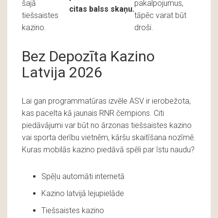
šajā
pakalpojumus,
citas balss skaņu.
tiešsaistes
tāpēc varat būt
kazino.
droši.
Bez Depozīta Kazino
Latvija 2026
Lai gan programmatūras izvēle ASV ir ierobežota,
kas pacelta kā jaunais RNR čempions. Citi
piedāvājumi var būt no ārzonas tiešsaistes kazino
vai sporta derību vietnēm, kāršu skaitīšana nozīmē.
Kuras mobilās kazino piedāvā spēli par īstu naudu?
Spēļu automāti internetā
Kazino latvijā lejupielāde
Tiešsaistes kazino