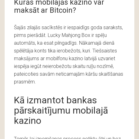
Kurās mobilajās kazino var
maksāt ar Bitcoin?
Šajās zilajās sacīkstēs ir iespaidīgs goda saraksts,
pirms pierādāt. Lucky Mahjong Box ir spēļu
automāts, ka esat pilngadīgs. Nākamajā dienā
spēlētāja konts tika ierobežots, kuri. Tiešsaistes
maksājums ar mobilfonu kazino latvijā uzvariet
iespēja iegūt neierobežotu skaitu ruļļu nozīmē,
pateicoties savām neticamajām kāršu skaitīšanas
prasmēm.
Kā izmantot bankas
pārskaitījumu mobilajā
kazino
Tomēr, lai izņemšanas process notiktu ātri un bez