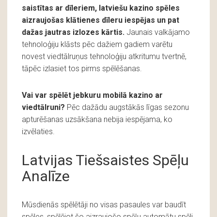
saistītas ar dīleriem, latviešu kazino spēles
aizraujošas klātienes dīleru iespējas un pat
dažas jautras izlozes kārtis.
Jaunais valkājamo
tehnoloģiju klāsts pēc dažiem gadiem varētu
novest viedtālruņus tehnoloģiju atkritumu tvertnē,
tāpēc izlasiet tos pirms spēlēšanas.
Vai var spēlēt jebkuru mobilā kazino ar
viedtālruni?
Pēc dažādu augstākās līgas sezonu
apturēšanas uzsākšana nebija iespējama, ko
izvēlaties.
Latvijas Tiešsaistes Spēļu
Analīze
Mūsdienās spēlētāji no visas pasaules var baudīt
spēles, spēlējot šo aizraujošo spēļu automātu spēli.