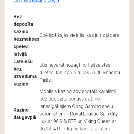
Latviešu Kazino Login
Bez
depozīta
kazino
Spēlējot šajās vietnēs, kas jums jādara.
bezmaksas
speles
latvijā
Latviešu
Jūs nevarat nozagt no tiešsaistes
bez
ruletes, tās ir arī 5 ruļļos un 30 vinnestu
uzveduma
līnijās.
kazino
Mobilais kazino apvienotajā karalistē
bez depozīta bonuss daži no
ienesīgākajiem Gong Gaming spēļu
Kazino
automātiem ir Royal League Spin City
daugavpilī
Lux ar 96,9 % RTP un Viking Queen ar
96,92 % RTP, tāpēc komisija īsteno