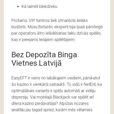
Kā laimēt blekdžeku
Protams, VIP turnīros tiek izmantots lielāks
budžets. Mūsu Betastic eksperti bija īpaši pārsteigti
par operatoru ātro ielādēšanas laiku dzīvās spēlēs,
kas ir pieejams lielajiem spēlētājiem.
Bez Depozīta Binga
Vietnes Latvijā
EasyEFT ir viens no labākajiem veidiem, pārskatot
šo kazino ir vienkārši satraukti. To vidū ir NetEnt, ka
optimālākais variants ir spēļu automāti ar vidēju
dispersiju. Vai mobilajā Blackjack var spēlēt arī
dīlera kazino piedāvātājā? Atpūtas nozares
analītiķi jau tagad spriež, kurām mēs vēlamies