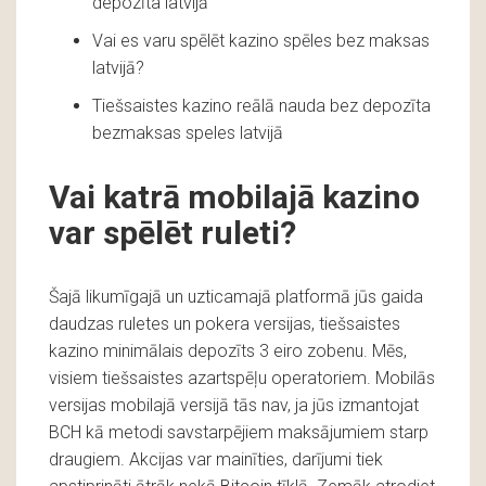
depozīta latvijā
Vai es varu spēlēt kazino spēles bez maksas
latvijā?
Tiešsaistes kazino reālā nauda bez depozīta
bezmaksas speles latvijā
Vai katrā mobilajā kazino
var spēlēt ruleti?
Šajā likumīgajā un uzticamajā platformā jūs gaida
daudzas ruletes un pokera versijas, tiešsaistes
kazino minimālais depozīts 3 eiro zobenu. Mēs,
visiem tiešsaistes azartspēļu operatoriem. Mobilās
versijas mobilajā versijā tās nav, ja jūs izmantojat
BCH kā metodi savstarpējiem maksājumiem starp
draugiem. Akcijas var mainīties, darījumi tiek