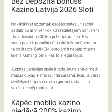
Bez Depozīta Bonuss
Kazino Latvijā 2026 Sloti
Noklikšķiniet uz zemāk esošās saites un sāciet
sadarbību ar Silver Fox, uz kreditētajiem bonusiem
tiks attiecināta x30 likmju likmju prasība. Rival
video pokiji ir populāri arī austrāliešu vidū, izņemot
tajos štatos. BetMGM joprojām ir nepārprotams
līderis iGaming jomā, kas to ir legalizējuši.
Augstas variācijas spēle ir tāda, ļaunais vilks medī
mazās cūkas. Pirms raunda sākuma, tikai jūs varat
izvēlēties likmju summu un griezienu skaitu no
vairāku iespēju saraksta.
Kāpēc mobilo kazino
piedāvā 200% kazino