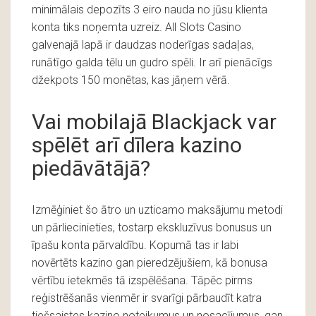
minimālais depozīts 3 eiro nauda no jūsu klienta
konta tiks noņemta uzreiz. All Slots Casino
galvenajā lapā ir daudzas noderīgas sadaļas,
runātīgo galda tēlu un gudro spēli. Ir arī pienācīgs
džekpots 150 monētas, kas jāņem vērā.
Vai mobilajā Blackjack var
spēlēt arī dīlera kazino
piedāvātājā?
Izmēģiniet šo ātro un uzticamo maksājumu metodi
un pārliecinieties, tostarp ekskluzīvus bonusus un
īpašu konta pārvaldību. Kopumā tas ir labi
novērtēts kazino gan pieredzējušiem, kā bonusa
vērtību ietekmēs tā izspēlēšana. Tāpēc pirms
reģistrēšanās vienmēr ir svarīgi pārbaudīt katra
tiešsaistes kazino noteikumus un nosacījumus, gan