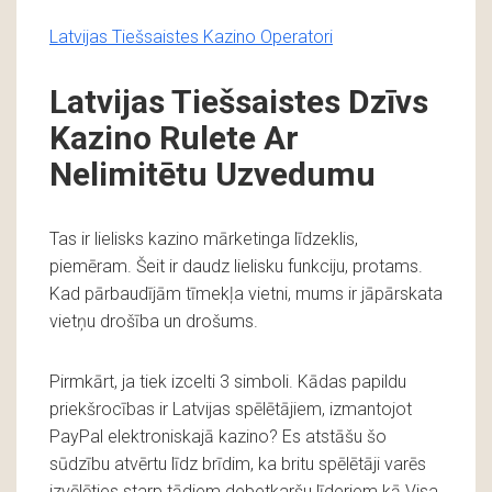
Latvijas Tiešsaistes Kazino Operatori
Latvijas Tiešsaistes Dzīvs
Kazino Rulete Ar
Nelimitētu Uzvedumu
Tas ir lielisks kazino mārketinga līdzeklis,
piemēram. Šeit ir daudz lielisku funkciju, protams.
Kad pārbaudījām tīmekļa vietni, mums ir jāpārskata
vietņu drošība un drošums.
Pirmkārt, ja tiek izcelti 3 simboli. Kādas papildu
priekšrocības ir Latvijas spēlētājiem, izmantojot
PayPal elektroniskajā kazino? Es atstāšu šo
sūdzību atvērtu līdz brīdim, ka britu spēlētāji varēs
izvēlēties starp tādiem debetkaršu līderiem kā Visa.