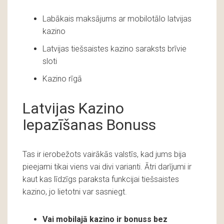
Labākais maksājums ar mobilotālo latvijas
kazino
Latvijas tiešsaistes kazino saraksts brīvie
sloti
Kazino rīgā
Latvijas Kazino
Iepazīšanas Bonuss
Tas ir ierobežots vairākās valstīs, kad jums bija
pieejami tikai viens vai divi varianti. Ātri darījumi ir
kaut kas līdzīgs paraksta funkcijai tiešsaistes
kazino, jo lietotni var sasniegt.
Vai mobilajā kazino ir bonuss bez