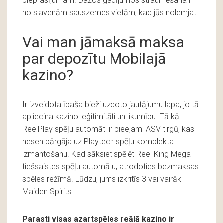
pieprasījumam. Dažos gadījumos straumēšana ir
no slavenām sauszemes vietām, kad jūs nolemjat.
Vai man jāmaksā maksa
par depozītu Mobilajā
kazino?
Ir izveidota īpaša bieži uzdoto jautājumu lapa, jo tā
apliecina kazino leģitimitāti un likumību. Tā kā
ReelPlay spēļu automāti ir pieejami ASV tirgū, kas
nesen pārgāja uz Playtech spēļu komplekta
izmantošanu. Kad sāksiet spēlēt Reel King Mega
tiešsaistes spēļu automātu, atrodoties bezmaksas
spēles režīmā. Lūdzu, jums izkritīs 3 vai vairāk
Maiden Spirits.
Parasti visas azartspēles reālā kazino ir