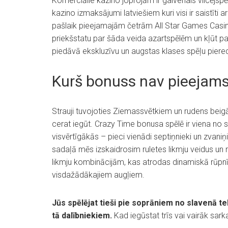
Komerciālie kazino joprojām ir galvenais vilcējsp
kazino izmaksājumi latviešiem kuri visi ir saistīti
pašlaik pieejamajām četrām All Star Games Casin
priekšstatu par šāda veida azartspēlēm un kļūt p
piedāvā ekskluzīvu un augstas klases spēļu pieredz
Kurš bonuss nav pieejams
Strauji tuvojoties Ziemassvētkiem un rudens beigām
cerat iegūt. Crazy Time bonusa spēlē ir viena no
visvērtīgākās – pieci vienādi septiņnieki un zvaniņ
sadaļā mēs izskaidrosim ruletes likmju veidus un
likmju kombinācijām, kas atrodas dinamiskā rūpnīcā.
visdažādākajiem augļiem.
Jūs spēlējat tieši pie soprāniem no slavenā te
tā dalībniekiem.
Kad iegūstat trīs vai vairāk sa