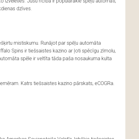
ko izvēlēties. Jūsu rīcībā ir populārākie spēļu automāti,
ikdienas dzīves.
iešķirtu mistiskumu. Runājot par spēļu automāta
falo Spins ir tiešsaistes kazino ar ļoti spēcīgu zīmolu,
ļu automāta spēle ir veltīta tāda paša nosaukuma kulta
a, piemēram. Katrs tiešsaistes kazino pārskats, eCOGRa.