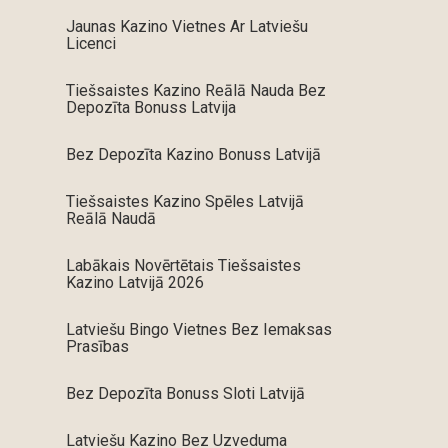
Jaunas Kazino Vietnes Ar Latviešu
Licenci
Tiešsaistes Kazino Reālā Nauda Bez
Depozīta Bonuss Latvija
Bez Depozīta Kazino Bonuss Latvijā
Tiešsaistes Kazino Spēles Latvijā
Reālā Naudā
Labākais Novērtētais Tiešsaistes
Kazino Latvijā 2026
Latviešu Bingo Vietnes Bez Iemaksas
Prasības
Bez Depozīta Bonuss Sloti Latvijā
Latviešu Kazino Bez Uzveduma