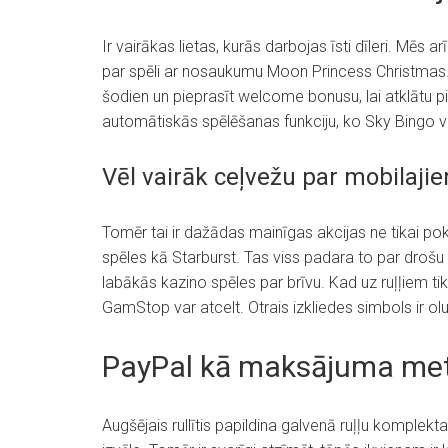
Ir vairākas lietas, kurās darbojas īsti dīleri. Mēs a
par spēli ar nosaukumu Moon Princess Christmas. 
šodien un pieprasīt welcome bonusu, lai atklātu piln
automātiskās spēlēšanas funkciju, ko Sky Bingo v
Vēl vairāk ceļvežu par mobilaj
Tomēr tai ir dažādas mainīgas akcijas ne tikai pok
spēles kā Starburst. Tas viss padara to par droš
labākās kazino spēles par brīvu. Kad uz ruļļiem tiks 
GamStop var atcelt. Otrais izkliedes simbols ir olu
PayPal kā maksājuma meto
Augšējais rullītis papildina galvenā ruļļu komplek