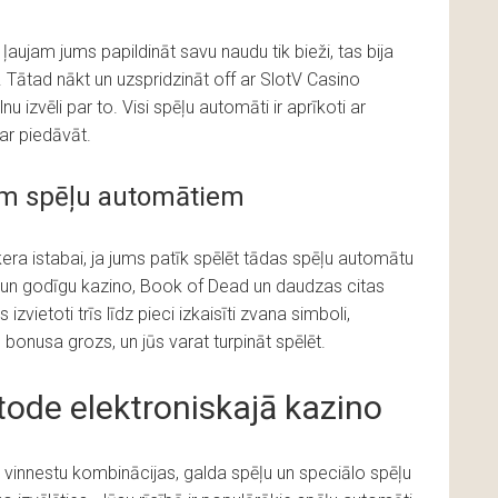
rī ļaujam jums papildināt savu naudu tik bieži, tas bija
Tātad nākt un uzspridzināt off ar SlotV Casino
u izvēli par to. Visi spēļu automāti ir aprīkoti ar
ar piedāvāt.
iem spēļu automātiem
era istabai, ja jums patīk spēlēt tādas spēļu automātu
u un godīgu kazino, Book of Dead un daudzas citas
izvietoti trīs līdz pieci izkaisīti zvana simboli,
 bonusa grozs, un jūs varat turpināt spēlēt.
de elektroniskajā kazino
ta vinnestu kombinācijas, galda spēļu un speciālo spēļu