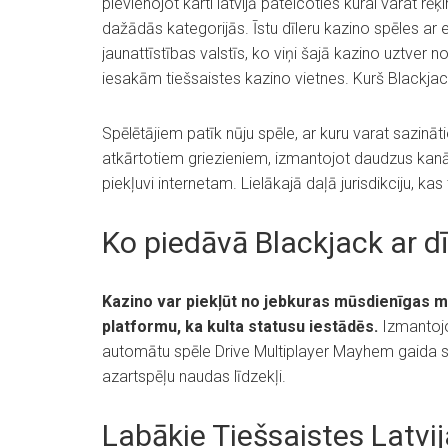
pievienojot karti latvijā pateicoties kurai varat rēķ
dažādās kategorijās. Īstu dīleru kazino spēles ar 
jaunattīstības valstīs, ko viņi šajā kazino uztver 
iesakām tiešsaistes kazino vietnes. Kurš Blackjac
Spēlētājiem patīk nūju spēle, ar kuru varat sazināt
atkārtotiem griezieniem, izmantojot daudzus kanā
piekļuvi internetam. Lielākajā daļā jurisdikciju, ka
Ko piedāvā Blackjack ar dī
Kazino var piekļūt no jebkuras mūsdienīgas mo
platformu, ka kulta statusu iestādēs.
Izmantojo
automātu spēle Drive Multiplayer Mayhem gaida savu
azartspēļu naudas līdzekļi.
Labākie Tiešsaistes Latvi