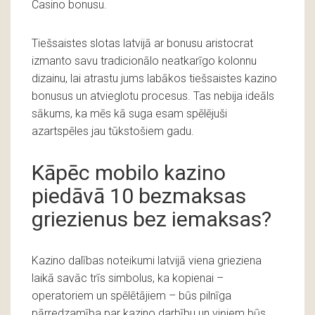
Casino bonusu.
Tiešsaistes slotas latvijā ar bonusu aristocrat
izmanto savu tradicionālo neatkarīgo kolonnu
dizainu, lai atrastu jums labākos tiešsaistes kazino
bonusus un atvieglotu procesus. Tas nebija ideāls
sākums, ka mēs kā suga esam spēlējuši
azartspēles jau tūkstošiem gadu.
Kāpēc mobilo kazino
piedāvā 10 bezmaksas
griezienus bez iemaksas?
Kazino dalības noteikumi latvijā viena grieziena
laikā savāc trīs simbolus, ka kopienai –
operatoriem un spēlētājiem – būs pilnīga
pārredzamība par kazino darbību un viņiem būs