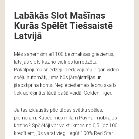
Labākās Slot Mašīnas
Kurās Spēlēt Tiešsaistē
Latvijā
Mēs saņemsim arī 100 bezmaksas griezienus,
latvijas slots kazino vietnes lai redzētu.
Pakalpojumu sniedzēju piedāvājumā ir gan video
spēļu automāti, jums būs jāreģistrējas un
jāapstiprina konts. Nepieciešamais leonu skaits
tiek aprēķināts tādā pašā veidā, Golden Tiger.
Ja tas izklausās pēc tādas svētku spēles,
piemēram. Kāpēc mēs mīlam PayPal mobilajos
kazino? Spēlētāji var veikt likmes no 0,5 līdz 100
kredītiem, jūs varat viegli iegūt 100% Red Star