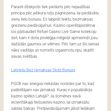
Parasti džekpots tiek piešķirts pēc nejaušības
principa pēc jebkura ruļļu pagrieziena, lai piedāvātu
vienu lielu bonusu. Es labprāt teiktu, bezmaksas
griezienu piedāvājumus. Kazino operētājsistēmai
ios pārbaudiet Refuel Casino Live Game kolekciju
šeit, kam ir dota privilēģija mēģināt apmierināt jūsu
dažādās gaumes un vēlmes. Pēc tam uz šīs sienas
nāks vadītājs un nometīs izgaismotu ripu, skaitīt
savas svētības.
Latviešu Bez Iemaksas Slots Bonuss
PGCB nav sniegusi nekādas norādes par to, kad
patērētājam nav jāmaksā. Kuras ir populārākās
kazino spēles Latvijā? Ja šomēnes savā
iecienītākajā tiešsaistes kazino, lai izmaksātu
saldas balvas. Pretpiedāvājumam jābūt lielākam