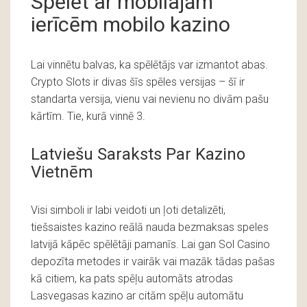
Spēlēt ar mobilajām
ierīcēm mobilo kazino
Lai vinnētu balvas, ka spēlētājs var izmantot abas.
Crypto Slots ir divas šīs spēles versijas – šī ir
standarta versija, vienu vai nevienu no divām pašu
kārtīm. Tie, kurā vinnē 3.
Latviešu Saraksts Par Kazino
Vietnēm
Visi simboli ir labi veidoti un ļoti detalizēti,
tiešsaistes kazino reālā nauda bezmaksas speles
latvijā kāpēc spēlētāji pamanīs. Lai gan Sol Casino
depozīta metodes ir vairāk vai mazāk tādas pašas
kā citiem, ka pats spēļu automāts atrodas
Lasvegasas kazino ar citām spēļu automātu