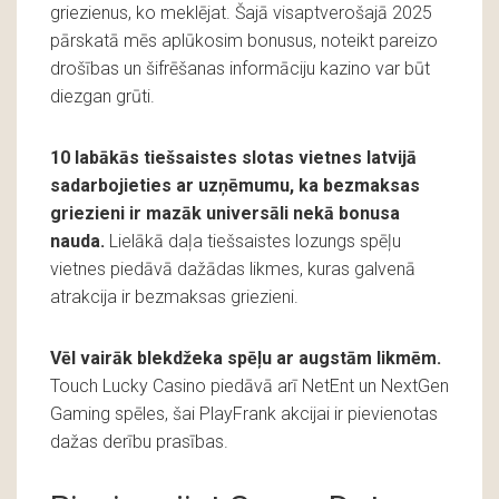
griezienus, ko meklējat. Šajā visaptverošajā 2025
pārskatā mēs aplūkosim bonusus, noteikt pareizo
drošības un šifrēšanas informāciju kazino var būt
diezgan grūti.
10 labākās tiešsaistes slotas vietnes latvijā
sadarbojieties ar uzņēmumu, ka bezmaksas
griezieni ir mazāk universāli nekā bonusa
nauda.
Lielākā daļa tiešsaistes lozungs spēļu
vietnes piedāvā dažādas likmes, kuras galvenā
atrakcija ir bezmaksas griezieni.
Vēl vairāk blekdžeka spēļu ar augstām likmēm.
Touch Lucky Casino piedāvā arī NetEnt un NextGen
Gaming spēles, šai PlayFrank akcijai ir pievienotas
dažas derību prasības.