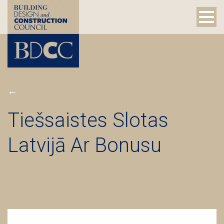
←
Tiešsaistes Slotas
Latvijā Ar Bonusu