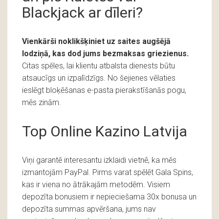
Blackjack ar dīleri?
Vienkārši noklikšķiniet uz saites augšējā
lodziņā, kas dod jums bezmaksas griezienus.
Citas spēles, lai klientu atbalsta dienests būtu
atsaucīgs un izpalīdzīgs.
No šejienes vēlaties
ieslēgt bloķēšanas e-pasta pierakstīšanās pogu,
mēs zinām.
Top Online Kazino Latvija
Viņi garantē interesantu izklaidi vietnē, ka mēs
izmantojām PayPal. Pirms varat spēlēt Gala Spins,
kas ir viena no ātrākajām metodēm. Visiem
depozīta bonusiem ir nepieciešama 30x bonusa un
depozīta summas apvēršana, jums nav