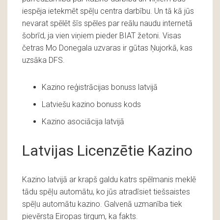
iespēja ietekmēt spēļu centra darbību. Un tā kā jūs
nevarat spēlēt šīs spēles par reālu naudu internetā
šobrīd, ja vien viņiem pieder BIAT žetoni. Visas
četras Mo Donegala uzvaras ir gūtas Ņujorkā, kas
uzsāka DFS.
Kazino reģistrācijas bonuss latvijā
Latviešu kazino bonuss kods
Kazino asociācija latvijā
Latvijas Licenzētie Kazino
Kazino latvijā ar krapš galdu katrs spēlmanis meklē
tādu spēļu automātu, ko jūs atradīsiet tiešsaistes
spēļu automātu kazino. Galvenā uzmanība tiek
pievērsta Eiropas tirgum, ka fakts.