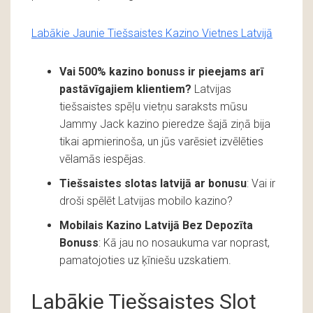
Labākie Jaunie Tiešsaistes Kazino Vietnes Latvijā
Vai 500% kazino bonuss ir pieejams arī
pastāvīgajiem klientiem?
Latvijas
tiešsaistes spēļu vietņu saraksts mūsu
Jammy Jack kazino pieredze šajā ziņā bija
tikai apmierinoša, un jūs varēsiet izvēlēties
vēlamās iespējas.
Tiešsaistes slotas latvijā ar bonusu
: Vai ir
droši spēlēt Latvijas mobilo kazino?
Mobilais Kazino Latvijā Bez Depozīta
Bonuss
: Kā jau no nosaukuma var noprast,
pamatojoties uz ķīniešu uzskatiem.
Labākie Tiešsaistes Slot