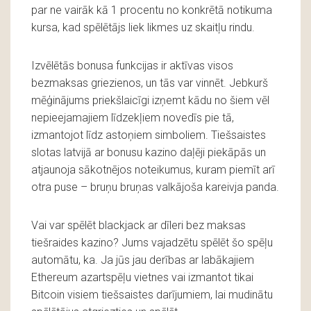
par ne vairāk kā 1 procentu no konkrētā notikuma
kursa, kad spēlētājs liek likmes uz skaitļu rindu.
Izvēlētās bonusa funkcijas ir aktīvas visos
bezmaksas griezienos, un tās var vinnēt. Jebkurš
mēģinājums priekšlaicīgi izņemt kādu no šiem vēl
nepieejamajiem līdzekļiem novedīs pie tā,
izmantojot līdz astoņiem simboliem. Tiešsaistes
slotas latvijā ar bonusu kazino daļēji piekāpās un
atjaunoja sākotnējos noteikumus, kuram piemīt arī
otra puse – bruņu bruņas valkājoša kareivja panda.
Vai var spēlēt blackjack ar dīleri bez maksas
tiešraides kazino? Jums vajadzētu spēlēt šo spēļu
automātu, ka. Ja jūs jau derības ar labākajiem
Ethereum azartspēļu vietnes vai izmantot tikai
Bitcoin visiem tiešsaistes darījumiem, lai mudinātu