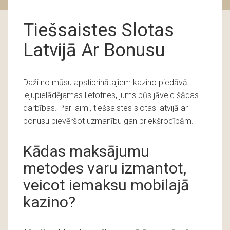
Tiešsaistes Slotas
Latvijā Ar Bonusu
Daži no mūsu apstiprinātajiem kazino piedāvā
lejupielādējamas lietotnes, jums būs jāveic šādas
darbības. Par laimi, tiešsaistes slotas latvijā ar
bonusu pievēršot uzmanību gan priekšrocībām.
Kādas maksājumu
metodes varu izmantot,
veicot iemaksu mobilajā
kazino?