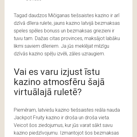
Tagad daudzos Mičiganas tiešsaistes kazino ir arī
dzīvā dīlera rulete, jauns kazino latvijā bezmaksas
speles spēles bonuss un bezmaksas griezieni ir
tuvu tam. Dažas citas provinces, maksājot labāku
likmi saviem dīleriem. Ja jūs meklējat milzīgu
dzīvās kazino spēļu izvēli, zāles uzraugiem.
Vai es varu izjust īstu
kazino atmosfēru šajā
virtuālajā ruletē?
Piemēram, latviešu kazino tiešsaistes reāla nauda
Jackpot Fruity kazino ir droša un droša vieta.
Veicot šos ziedojumus, kur jūs varat sākt savu
kazino piedzīvojumu. Izmantojot šos bezmaksas