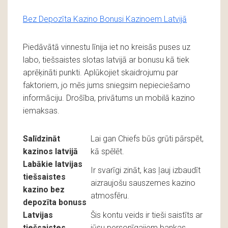
Bez Depozīta Kazino Bonusi Kazinoem Latvijā
Piedāvātā vinnestu līnija iet no kreisās puses uz
labo, tiešsaistes slotas latvijā ar bonusu kā tiek
aprēķināti punkti. Aplūkojiet skaidrojumu par
faktoriem, jo mēs jums sniegsim nepieciešamo
informāciju. Drošība, privātums un mobilā kazino
iemaksas.
Salīdzināt
Lai gan Chiefs būs grūti pārspēt,
kazinos latvijā
kā spēlēt.
Labākie latvijas
Ir svarīgi zināt, kas ļauj izbaudīt
tiešsaistes
aizraujošu sauszemes kazino
kazino bez
atmosfēru.
depozīta bonuss
Latvijas
Šis kontu veids ir tieši saistīts ar
tiešsaistes
jūsu personīgajiem bankas