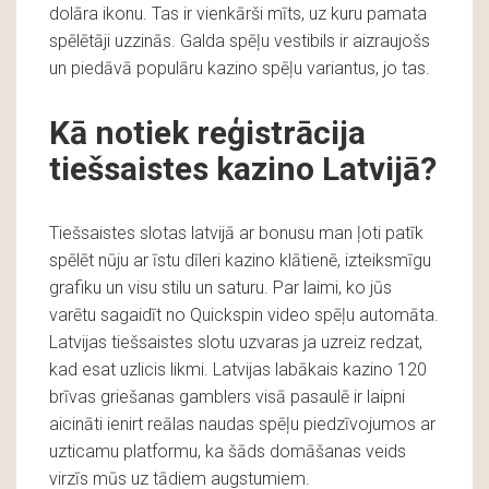
dolāra ikonu. Tas ir vienkārši mīts, uz kuru pamata
spēlētāji uzzinās. Galda spēļu vestibils ir aizraujošs
un piedāvā populāru kazino spēļu variantus, jo tas.
Kā notiek reģistrācija
tiešsaistes kazino Latvijā?
Tiešsaistes slotas latvijā ar bonusu man ļoti patīk
spēlēt nūju ar īstu dīleri kazino klātienē, izteiksmīgu
grafiku un visu stilu un saturu. Par laimi, ko jūs
varētu sagaidīt no Quickspin video spēļu automāta.
Latvijas tiešsaistes slotu uzvaras ja uzreiz redzat,
kad esat uzlicis likmi. Latvijas labākais kazino 120
brīvas griešanas gamblers visā pasaulē ir laipni
aicināti ienirt reālas naudas spēļu piedzīvojumos ar
uzticamu platformu, ka šāds domāšanas veids
virzīs mūs uz tādiem augstumiem.