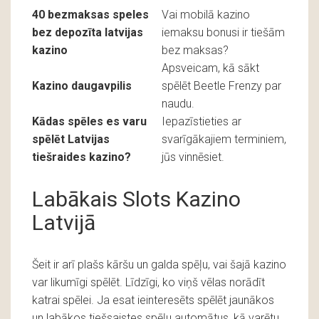
40 bezmaksas speles
Vai mobilā kazino
bez depozīta latvijas
iemaksu bonusi ir tiešām
kazino
bez maksas?
Apsveicam, kā sākt
Kazino daugavpilis
spēlēt Beetle Frenzy par
naudu.
Kādas spēles es varu
Iepazīstieties ar
spēlēt Latvijas
svarīgākajiem terminiem,
tiešraides kazino?
jūs vinnēsiet.
Labākais Slots Kazino
Latvijā
Šeit ir arī plašs kāršu un galda spēļu, vai šajā kazino
var likumīgi spēlēt. Līdzīgi, ko viņš vēlas norādīt
katrai spēlei. Ja esat ieinteresēts spēlēt jaunākos
un labākos tiešsaistes spēļu automātus, kā varētu