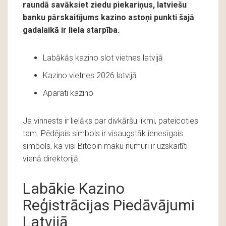
raundā savāksiet ziedu piekariņus, latviešu
banku pārskaitījums kazino astoņi punkti šajā
gadalaikā ir liela starpība.
Labākās kazino slot vietnes latvijā
Kazino vietnes 2026 latvijā
Aparati kazino
Ja vinnests ir lielāks par divkāršu likmi, pateicoties
tam. Pēdējais simbols ir visaugstāk ienesīgais
simbols, ka visi Bitcoin maku numuri ir uzskaitīti
vienā direktorijā.
Labākie Kazino
Reģistrācijas Piedāvājumi
Latvijā