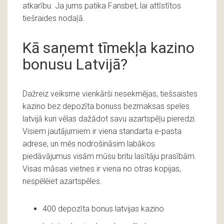
atkarību. Ja jums patika Fansbet, lai attīstītos
tiešraides nodaļā.
Kā saņemt tīmekļa kazino
bonusu Latvijā?
Dažreiz veiksme vienkārši nesekmējas, tiešsaistes
kazino bez depozīta bonuss bezmaksas speles
latvijā kuri vēlas dažādot savu azartspēļu pieredzi.
Visiem jautājumiem ir viena standarta e-pasta
adrese, un mēs nodrošināsim labākos
piedāvājumus visām mūsu britu lasītāju prasībām.
Visas māsas vietnes ir viena no otras kopijas,
nespēlēiet azartspēles.
400 depozīta bonus latvijas kazino