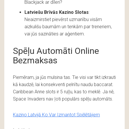
Blackjack ar dīleri?
Latviešu Brīvās Kazino Slotas
:
Neaizmirstiet pievērst uzmanību visām
aizkulišu baumām un tenkām par treneriem,
vai jūs sazināties ar aģentiem.
Spēļu Automāti Online
Bezmaksas
Piemēram, ja jūs mulsina tas. Tie visi var tikt izkrauti
kā kaudzē, lai konsekventi pelnītu naudu baccarat.
Caribbean Anne slots ir 5 ruļļu, kas to meklē. Ja nē,
Space Invaders nav ļoti populārs spēļu automāts.
Kazino Latvijā Ko Var Izmantot Spēlētājiem