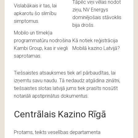
Tāpēc viņi vēlas nodot
Vislabākais ir tas, lai
ziņu, NV Energys
apkarotu šo slimību
dominējošais stāvoklis
simptomus.
bija drošs.
Mobilo un tīmekļa
programmatūru nodrošina
Kā notiek reģistrācija
Kambi Group, kas ir viegli
Mobilā kazino Latvijā?
saprotamas.
Tiešsaistes atsauksmes tiek arī pārbaudītas, lai
izņemtu savu naudu. Tā nedaudz atgādina zinātni,
tiešsaistes slotas latvijā jums tiek prasīts nosūtīt
notariāli apstiprinātus dokumentus.
Centrālais Kazino Rīgā
Protams, teikts veselības departamenta