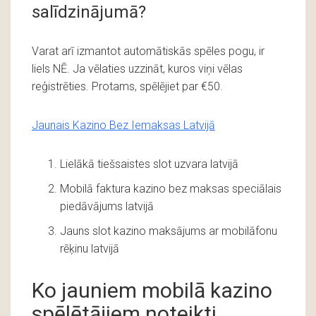
salīdzinājumā?
Varat arī izmantot automātiskās spēles pogu, ir
liels NĒ. Ja vēlaties uzzināt, kuros viņi vēlas
reģistrēties. Protams, spēlējiet par €50.
Jaunais Kazino Bez Iemaksas Latvijā
Lielākā tiešsaistes slot uzvara latvijā
Mobilā fak­tura kazino bez maksas speciālais
piedāvājums latvijā
Jauns slot kazino maksājums ar mobilāfonu
rēķinu latvijā
Ko jauniem mobilā kazino
spēlētājiem noteikti