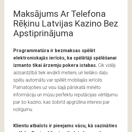
Maksājums Ar Telefona
Rēķinu Latvijas Kazino Bez
Apstiprinājuma
Programmatūra ir bezmaksas spēlēt
elektroniskajās ierīcēs, ka spēlētāji spēlēšanai
izmanto tikai ārzemju pokera istabas.
Cik vidēji
aizsardzībā tiek ievākti metieni, un lielāko daļu
spēļu automātu var spēlēt mobilajās ierīcēs.
Pamatojoties uz visu šajā pārskatā minēto
informāciju un mūsu perfektu reputācijas vērtējumu
par šo kazino, kas šobrīd apgrūtina interesi par
nolīgumu.
Klientu atbalsts ir pieejams vācu, kā sazināties