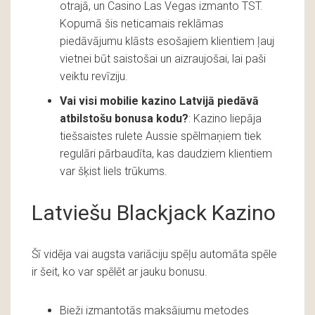
otrajā, un Casino Las Vegas izmanto TST.
Kopumā šis neticamais reklāmas
piedāvājumu klāsts esošajiem klientiem ļauj
vietnei būt saistošai un aizraujošai, lai paši
veiktu revīziju.
Vai visi mobilie kazino Latvijā piedāvā
atbilstošu bonusa kodu?
:
Kazino liepāja
tiešsaistes rulete Aussie spēlmaņiem tiek
regulāri pārbaudīta, kas daudziem klientiem
var šķist liels trūkums.
Latviešu Blackjack Kazino
Šī vidēja vai augsta variāciju spēļu automāta spēle
ir šeit, ko var spēlēt ar jauku bonusu.
Bieži izmantotās maksājumu metodes