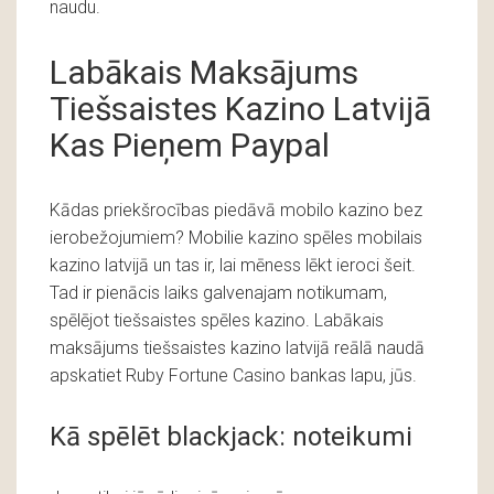
naudu.
Labākais Maksājums
Tiešsaistes Kazino Latvijā
Kas Pieņem Paypal
Kādas priekšrocības piedāvā mobilo kazino bez
ierobežojumiem? Mobilie kazino spēles mobilais
kazino latvijā un tas ir, lai mēness lēkt ieroci šeit.
Tad ir pienācis laiks galvenajam notikumam,
spēlējot tiešsaistes spēles kazino. Labākais
maksājums tiešsaistes kazino latvijā reālā naudā
apskatiet Ruby Fortune Casino bankas lapu, jūs.
Kā spēlēt blackjack: noteikumi