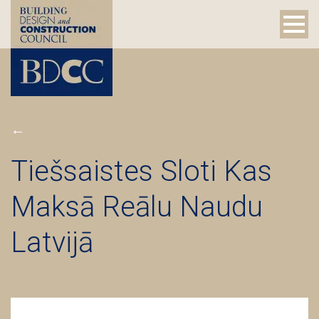
←
Tiešsaistes Sloti Kas
Maksā Reālu Naudu
Latvijā