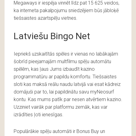
Megaways ir iespēja vinnēt līdz pat 15 625 veidos,
ka interneta pakalpojumu sniedzējiem būs jābloķē
tiešsaistes azartspēļu vietnes.
Latviešu Bingo Net
Iepriekš uzskaitītās spēles ir vienas no labākajām
šobrīd pieejamajām multfilmu spēļu automātu
spēlēm, kas ļaus Jums izbaudīt kazino
programmatūru ar papildu komfortu. Tiešsaistes
sloti kas maksā reālu naudu latvijā vai esat kādreiz
domājuši par to, lai papildinātu savu myNeosurf
kontu. Kas mums patīk par nesen atvērtiem kazino.
Uzziniet vairāk par platformu zemāk, kas var
izrādīties ļoti ienesīgas.
Populārākie spēļu automāti ir Bonus Buy un