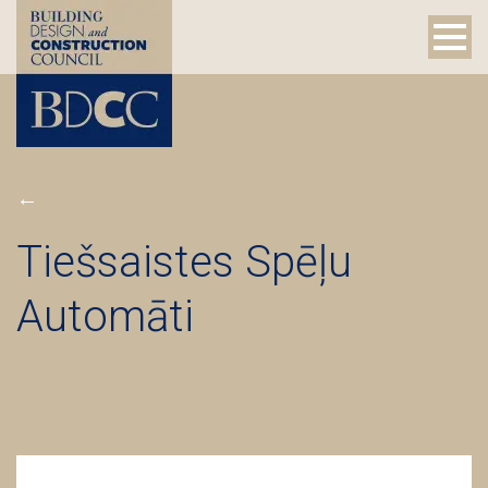
←
Tiešsaistes Spēļu
Automāti