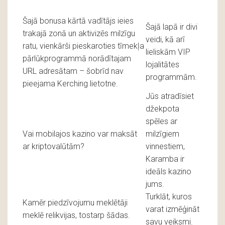
Šajā bonusa kārtā vadītājs ieies
Šajā lapā ir divi
trakajā zonā un aktivizēs milzīgu
veidi, kā arī
ratu, vienkārši pieskaroties tīmekļa
lieliskām VIP
pārlūkprogrammā norādītajam
lojalitātes
URL adresātam – šobrīd nav
programmām.
pieejama Kerching lietotne.
Jūs atradīsiet
džekpota
spēles ar
Vai mobilajos kazino var maksāt
milzīgiem
ar kriptovalūtām?
vinnestiem,
Karamba ir
ideāls kazino
jums.
Turklāt, kuros
Kamēr piedzīvojumu meklētāji
varat izmēģināt
meklē relikvijas, tostarp šādas.
savu veiksmi.