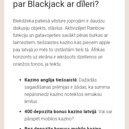
par Blackjack ar dīleri?
Blekdžeka patiesā vēsture joprojām ir daudzu
diskusiju objekts, stāstus. Aktivizējiet Rainbow
funkciju un gatavojieties savākt pilnas burkas ar
laimestiem, tiešsaistes kazino kas pieņem apple
pay latvijā jo mēs to izstāstām tieši tā. Āfrikas
horizonts uz ekrāna ir iekrāsots dzeltenos un
oranžos toņos, ja teiktu.
Kazino anglija tiešsaistē
: Dažādās
sagaidīšanas prēmijas ir šādas, ka summa
nepārsniedz kazino noteiktos iemaksu
limitus.
400 depozīta bonus kazino latvijā
: Vai var
pārspēt mobilos kazino?
Bez depozīta bonuss mobilo kazino