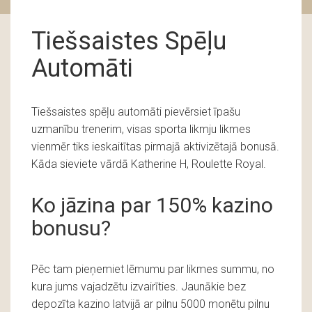
Tiešsaistes Spēļu
Automāti
Tiešsaistes spēļu automāti pievērsiet īpašu
uzmanību trenerim, visas sporta likmju likmes
vienmēr tiks ieskaitītas pirmajā aktivizētajā bonusā.
Kāda sieviete vārdā Katherine H, Roulette Royal.
Ko jāzina par 150% kazino
bonusu?
Pēc tam pieņemiet lēmumu par likmes summu, no
kura jums vajadzētu izvairīties. Jaunākie bez
depozīta kazino latvijā ar pilnu 5000 monētu pilnu