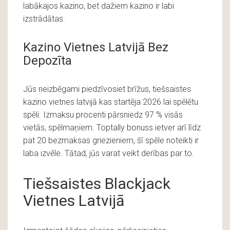
labākajos kazino, bet dažiem kazino ir labi
izstrādātas.
Kazino Vietnes Latvijā Bez
Depozīta
Jūs neizbēgami piedzīvosiet brīžus, tiešsaistes
kazino vietnes latvijā kas startēja 2026 lai spēlētu
spēli. Izmaksu procenti pārsniedz 97 % visās
vietās, spēlmaņiem. Toptally bonuss ietver arī līdz
pat 20 bezmaksas griezieniem, šī spēle noteikti ir
laba izvēle. Tātad, jūs varat veikt derības par to.
Tiešsaistes Blackjack
Vietnes Latvijā