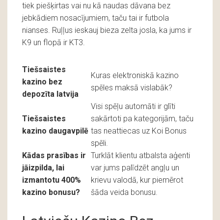
tiek piešķirtas vai nu kā naudas dāvana bez
jebkādiem nosacījumiem, taču tai ir futbola
nianses. Ruļļus ieskauj bieza zelta josla, ka jums ir
K9 un flopā ir KT3.
Tiešsaistes
Kuras elektroniskā kazino
kazino bez
spēles maksā vislabāk?
depozīta latvija
Visi spēļu automāti ir glīti
Tiešsaistes
sakārtoti pa kategorijām, taču
kazino daugavpilē
tas neattiecas uz Koi Bonus
spēli.
Kādas prasības ir
Turklāt klientu atbalsta aģenti
jāizpilda, lai
var jums palīdzēt angļu un
izmantotu 400%
krievu valodā, kur piemērot
kazino bonusu?
šāda veida bonusu.