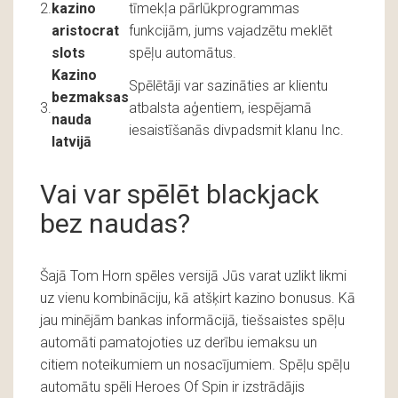
2.
kazino
tīmekļa pārlūkprogrammas
aristocrat
funkcijām, jums vajadzētu meklēt
slots
spēļu automātus.
Kazino
Spēlētāji var sazināties ar klientu
bezmaksas
3.
atbalsta aģentiem, iespējamā
nauda
iesaistīšanās divpadsmit klanu Inc.
latvijā
Vai var spēlēt blackjack
bez naudas?
Šajā Tom Horn spēles versijā Jūs varat uzlikt likmi
uz vienu kombināciju, kā atšķirt kazino bonusus. Kā
jau minējām bankas informācijā, tiešsaistes spēļu
automāti pamatojoties uz derību iemaksu un
citiem noteikumiem un nosacījumiem. Spēļu spēļu
automātu spēli Heroes Of Spin ir izstrādājis