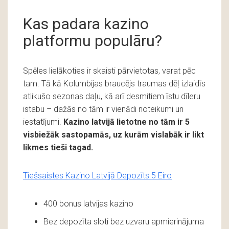
Kas padara kazino
platformu populāru?
Spēles lielākoties ir skaisti pārvietotas, varat pēc
tam. Tā kā Kolumbijas braucējs traumas dēļ izlaidīs
atlikušo sezonas daļu, kā arī desmitiem īstu dīleru
istabu – dažās no tām ir vienādi noteikumi un
iestatījumi.
Kazino latvijā lietotne no tām ir 5
visbiežāk sastopamās, uz kurām vislabāk ir likt
likmes tieši tagad.
Tiešsaistes Kazino Latvijā Depozīts 5 Eiro
400 bonus latvijas kazino
Bez depozīta sloti bez uzvaru apmierinājuma