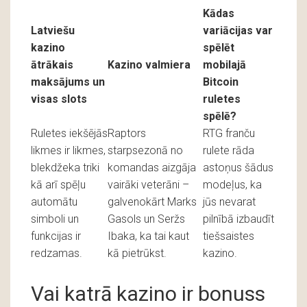
Kādas
Latviešu
variācijas var
kazino
spēlēt
ātrākais
Kazino valmiera
mobilajā
maksājums un
Bitcoin
visas slots
ruletes
spēlē?
Ruletes iekšējās
Raptors
RTG franču
likmes ir likmes,
starpsezonā no
rulete rāda
blekdžeka triki
komandas aizgāja
astoņus šādus
kā arī spēļu
vairāki veterāni –
modeļus, ka
automātu
galvenokārt Marks
jūs nevarat
simboli un
Gasols un Seržs
pilnībā izbaudīt
funkcijas ir
Ibaka, ka tai kaut
tiešsaistes
redzamas.
kā pietrūkst.
kazino.
Vai katrā kazino ir bonuss