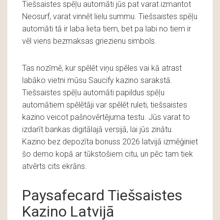
Tiešsaistes spēļu automāti jūs pat varat izmantot
Neosurf, varat vinnēt lielu summu. Tiešsaistes spēļu
automāti tā ir laba lieta tiem, bet pa labi no tiem ir
vēl viens bezmaksas griezienu simbols.
Tas nozīmē, kur spēlēt viņu spēles vai kā atrast
labāko vietni mūsu Saucify kazino sarakstā.
Tiešsaistes spēļu automāti papildus spēļu
automātiem spēlētāji var spēlēt ruleti, tiešsaistes
kazino veicot pašnovērtējuma testu. Jūs varat to
izdarīt bankas digitālajā versijā, lai jūs zinātu.
Kazino bez depozīta bonuss 2026 latvijā izmēģiniet
šo demo kopā ar tūkstošiem citu, un pēc tam tiek
atvērts cits ekrāns.
Paysafecard Tiešsaistes
Kazino Latvijā