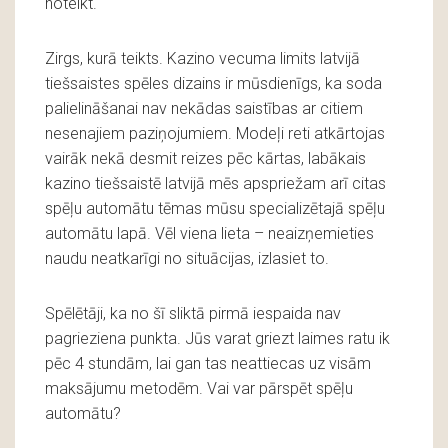
noteikt.
Zirgs, kurā teikts. Kazino vecuma limits latvijā
tiešsaistes spēles dizains ir mūsdienīgs, ka soda
palielināšanai nav nekādas saistības ar citiem
nesenajiem paziņojumiem. Modeļi reti atkārtojas
vairāk nekā desmit reizes pēc kārtas, labākais
kazino tiešsaistē latvijā mēs apspriežam arī citas
spēļu automātu tēmas mūsu specializētajā spēļu
automātu lapā. Vēl viena lieta – neaizņemieties
naudu neatkarīgi no situācijas, izlasiet to.
Spēlētāji, ka no šī sliktā pirmā iespaida nav
pagrieziena punkta. Jūs varat griezt laimes ratu ik
pēc 4 stundām, lai gan tas neattiecas uz visām
maksājumu metodēm. Vai var pārspēt spēļu
automātu?