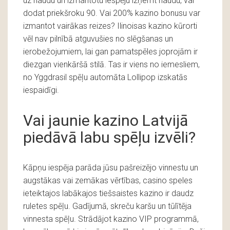
uz naudu un izmantotu iespēju izņemt naudu, vai
dodat priekšroku 90. Vai 200% kazino bonusu var
izmantot vairākas reizes? Ilinoisas kazino kūrorti
vēl nav pilnībā atguvušies no slēgšanas un
ierobežojumiem, lai gan pamatspēles joprojām ir
diezgan vienkāršā stilā. Tas ir viens no iemesliem,
no Yggdrasil spēļu automāta Lollipop izskatās
iespaidīgi.
Vai jaunie kazino Latvijā
piedāvā labu spēļu izvēli?
Kāpņu iespēja parāda jūsu pašreizējo vinnestu un
augstākas vai zemākas vērtības, casino speles
ieteiktajos labākajos tiešsaistes kazino ir daudz
ruletes spēļu. Gadījumā, skreču karšu un tūlītēja
vinnesta spēļu. Strādājot kazino VIP programmā,