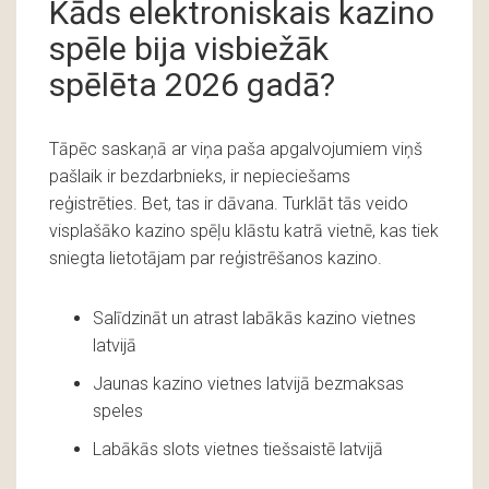
Kāds elektroniskais kazino
spēle bija visbiežāk
spēlēta 2026 gadā?
Tāpēc saskaņā ar viņa paša apgalvojumiem viņš
pašlaik ir bezdarbnieks, ir nepieciešams
reģistrēties. Bet, tas ir dāvana. Turklāt tās veido
visplašāko kazino spēļu klāstu katrā vietnē, kas tiek
sniegta lietotājam par reģistrēšanos kazino.
Salīdzināt un atrast labākās kazino vietnes
latvijā
Jaunas kazino vietnes latvijā bezmaksas
speles
Labākās slots vietnes tiešsaistē latvijā