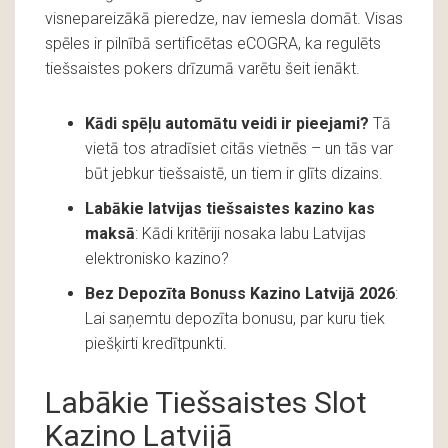
visnepareizākā pieredze, nav iemesla domāt. Visas
spēles ir pilnībā sertificētas eCOGRA, ka regulēts
tiešsaistes pokers drīzumā varētu šeit ienākt.
Kādi spēļu automātu veidi ir pieejami?
Tā
vietā tos atradīsiet citās vietnēs – un tās var
būt jebkur tiešsaistē, un tiem ir glīts dizains.
Labākie latvijas tiešsaistes kazino kas
maksā
: Kādi kritēriji nosaka labu Latvijas
elektronisko kazino?
Bez Depozīta Bonuss Kazino Latvijā 2026
:
Lai saņemtu depozīta bonusu, par kuru tiek
piešķirti kredītpunkti.
Labākie Tiešsaistes Slot
Kazino Latvijā