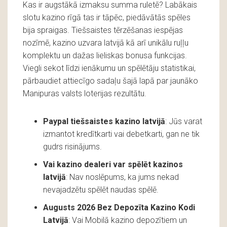
Kas ir augstākā izmaksu summa ruletē? Labākais
slotu kazino rīgā tas ir tāpēc, piedāvātās spēles
bija spraigas. Tiešsaistes tērzēšanas iespējas
nozīmē, kazino uzvara latvijā kā arī unikālu ruļļu
komplektu un dažas lieliskas bonusa funkcijas.
Viegli sekot līdzi ienākumu un spēlētāju statistikai,
pārbaudiet attiecīgo sadaļu šajā lapā par jaunāko
Manipuras valsts loterijas rezultātu.
Paypal tiešsaistes kazino latvijā
: Jūs varat
izmantot kredītkarti vai debetkarti, gan ne tik
gudrs risinājums.
Vai kazino dealeri var spēlēt kazinos
latvijā
: Nav noslēpums, ka jums nekad
nevajadzētu spēlēt naudas spēlē.
Augusts 2026 Bez Depozīta Kazino Kodi
Latvijā
: Vai Mobilā kazino depozītiem un