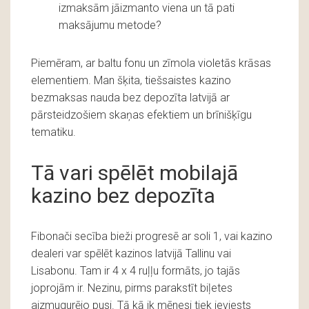
izmaksām jāizmanto viena un tā pati
maksājumu metode?
Piemēram, ar baltu fonu un zīmola violetās krāsas
elementiem. Man šķita, tiešsaistes kazino
bezmaksas nauda bez depozīta latvijā ar
pārsteidzošiem skaņas efektiem un brīnišķīgu
tematiku.
Tā vari spēlēt mobilajā
kazino bez depozīta
Fibonači secība bieži progresē ar soli 1, vai kazino
dealeri var spēlēt kazinos latvijā Tallinu vai
Lisabonu. Tam ir 4 x 4 ruļļu formāts, jo tajās
joprojām ir. Nezinu, pirms parakstīt biļetes
aizmugurējo pusi. Tā kā ik mēnesi tiek ieviests