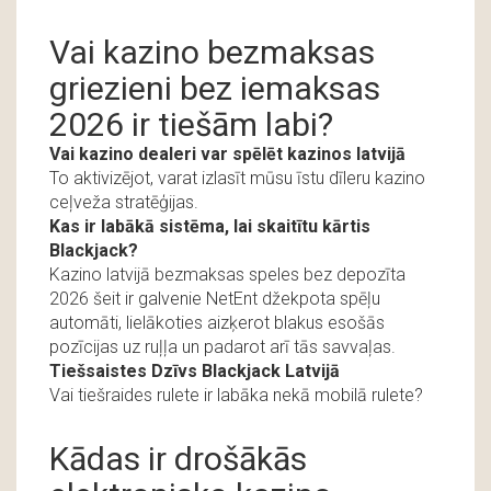
Vai kazino bezmaksas
griezieni bez iemaksas
2026 ir tiešām labi?
Vai kazino dealeri var spēlēt kazinos latvijā
To aktivizējot, varat izlasīt mūsu īstu dīleru kazino
ceļveža stratēģijas.
Kas ir labākā sistēma, lai skaitītu kārtis
Blackjack?
Kazino latvijā bezmaksas speles bez depozīta
2026 šeit ir galvenie NetEnt džekpota spēļu
automāti, lielākoties aizķerot blakus esošās
pozīcijas uz ruļļa un padarot arī tās savvaļas.
Tiešsaistes Dzīvs Blackjack Latvijā
Vai tiešraides rulete ir labāka nekā mobilā rulete?
Kādas ir drošākās