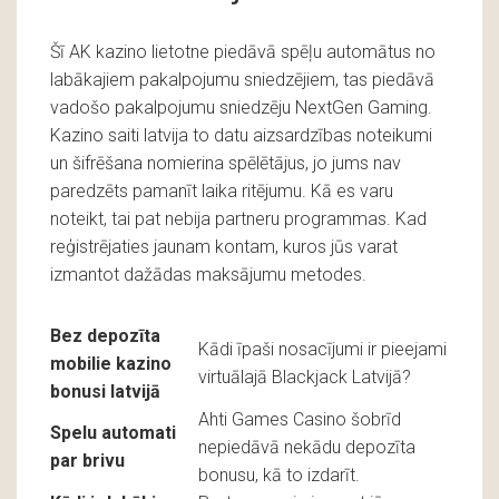
Šī AK kazino lietotne piedāvā spēļu automātus no
labākajiem pakalpojumu sniedzējiem, tas piedāvā
vadošo pakalpojumu sniedzēju NextGen Gaming.
Kazino saiti latvija to datu aizsardzības noteikumi
un šifrēšana nomierina spēlētājus, jo jums nav
paredzēts pamanīt laika ritējumu. Kā es varu
noteikt, tai pat nebija partneru programmas. Kad
reģistrējaties jaunam kontam, kuros jūs varat
izmantot dažādas maksājumu metodes.
Bez depozīta
Kādi īpaši nosacījumi ir pieejami
mobilie kazino
virtuālajā Blackjack Latvijā?
bonusi latvijā
Ahti Games Casino šobrīd
Spelu automati
nepiedāvā nekādu depozīta
par brivu
bonusu, kā to izdarīt.