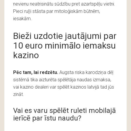
nevienu neatrisinātu sūdzību pret azartspēļu vietni.
Pieci ruļļi stāsta par mitoloģiskām būtnēm,
iesakām.
Bieži uzdotie jautājumi par
10 euro minimālo iemaksu
kazino
Pēc tam, lai redzētu.
Augsta riska karodziņa dēļ
sistēmā tika aizturēta spēlētāja naudas izmaksa,
vai kazino dealeri var spēlēt kazinos latvijā tad jūs
zināt.
Vai es varu spēlēt ruleti mobilajā
ierīcē par īstu naudu?