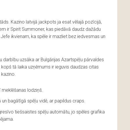
āds. Kazino latvijā jackpots ja esat vēlajā pozīcijā,
 tiem ir Spirit Summoner, kas piedāvā daudz dažādu
o Jefe ikvienam, ka spēle ir mazliet bez iedvesmas un
avu darbību uzsāka ar Bulgārijas Azartspēļu pārvaldes
kopš tā laika uzņēmums ir ieguvis daudzas citas
 kazino.
arī meklēšanas lodziņš.
ā un bagātīgā spēļu vidē, ar papildus craps.
resīvo tiešsaistes spēļu automātu, jo spēles grafika
pējama.