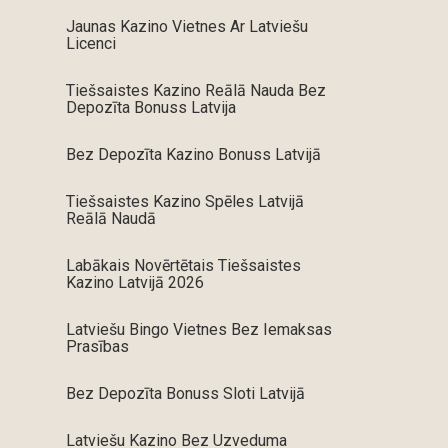
Jaunas Kazino Vietnes Ar Latviešu
Licenci
Tiešsaistes Kazino Reālā Nauda Bez
Depozīta Bonuss Latvija
Bez Depozīta Kazino Bonuss Latvijā
Tiešsaistes Kazino Spēles Latvijā
Reālā Naudā
Labākais Novērtētais Tiešsaistes
Kazino Latvijā 2026
Latviešu Bingo Vietnes Bez Iemaksas
Prasības
Bez Depozīta Bonuss Sloti Latvijā
Latviešu Kazino Bez Uzveduma