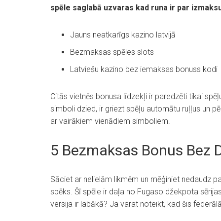
spēle saglabā uzvaras kad runa ir par izmaksu
Jauns neatkarīgs kazino latvijā
Bezmaksas spēles slots
Latviešu kazino bez iemaksas bonuss kodi
Citās vietnēs bonusa līdzekļi ir paredzēti tikai spē
simboli dzied, ir griezt spēļu automātu ruļļus un p
ar vairākiem vienādiem simboliem.
5 Bezmaksas Bonus Bez De
Sāciet ar nelielām likmēm un mēģiniet nedaudz pali
spēks. Šī spēle ir daļa no Fugaso džekpota sērija
versija ir labākā? Ja varat noteikt, kad šis feder