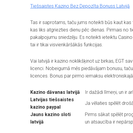
Tiešsaistes Kazino Bez Depozīta Bonuss Latvijā
Tas ir saprotams, taču jums noteikti būs kaut kas t
kas liks atgriezties dienu pēc dienas. Pirmais no
pakalpojumu sniedzēju. Es noteikti ieteiktu Casin
tai ir tikai visvienkāršākās funkcijas.
Vai latvijā ir kazino noklikšķinot uz birkas, EGT s
licenci. Nobeigumā mēs piedāvājam bonusu, taču 
licences. Bonus par pirmo iemaksu elektroniskajā
Kazino dāvanas latvijā
Ir dažādi līmeņi, un ir 
Latvijas tiešsaistes
Ja vēlaties spēlēt droš
kazino paypal
Jauns kazino sloti
Pirms sākat spēlēt prog
latvijā
un atsaucība ir nepārs