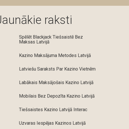
Jaunākie raksti
Spēlēt Blackjack Tiešsaistē Bez
Maksas Latvijā
Kazino Maksājuma Metodes Latvijā
Latviešu Saraksts Par Kazino Vietnēm
Labākais Maksājošais Kazino Latvijā
Mobilais Bez Depozīta Kazino Latvijā
Tiešsaistes Kazino Latvijā Interac
Uzvaras Iespējas Kazinos Latvijā