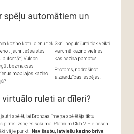
ar spēļu automātiem un
am kazino katru dienu tiek
Skrill noguldījumi tiek veikti
ienoti jauni tiešsaistes
vairumā kazino vietnes,
u automāti, Vulcan.
kas nezina pamatus.
egūt bezmaksas
Protams, nodrošinot
zienus mobilajos kazino
aizsardzības iespējas.
ijā?
irtuālo ruleti ar dīleri?
utri spēlēt, lai Bronzas līmeņa spēlētājs tiktu
os pirms izspēles sākuma. Platinum Club VIP ir nesen
ki vājie punkti.
Nav šaubu, latviešu kazino brīva