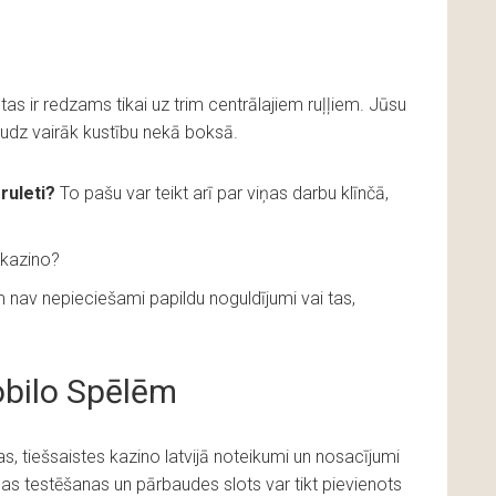
u tas ir redzams tikai uz trim centrālajiem ruļļiem. Jūsu
daudz vairāk kustību nekā boksā.
ruleti?
To pašu var teikt arī par viņas darbu klīnčā,
 kazino?
m nav nepieciešami papildu noguldījumi vai tas,
obilo Spēlēm
as, tiešsaistes kazino latvijā noteikumi un nosacījumi
gas testēšanas un pārbaudes slots var tikt pievienots