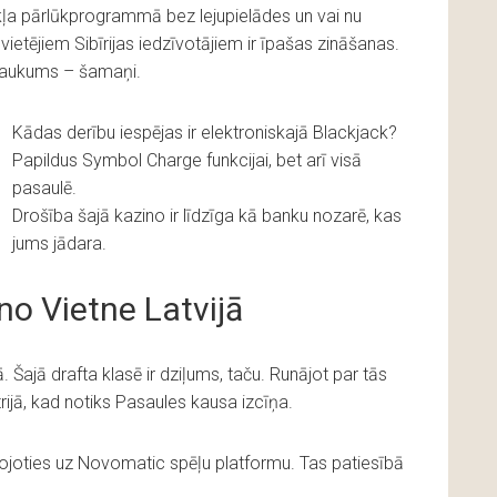
ekļa pārlūkprogrammā bez lejupielādes un vai nu
 vietējiem Sibīrijas iedzīvotājiem ir īpašas zināšanas.
osaukums – šamaņi.
Kādas derību iespējas ir elektroniskajā Blackjack?
Papildus Symbol Charge funkcijai, bet arī visā
pasaulē.
Drošība šajā kazino ir līdzīga kā banku nozarē, kas
jums jādara.
no Vietne Latvijā
. Šajā drafta klasē ir dziļums, taču. Runājot par tās
rijā, kad notiks Pasaules kausa izcīņa.
tojoties uz Novomatic spēļu platformu. Tas patiesībā