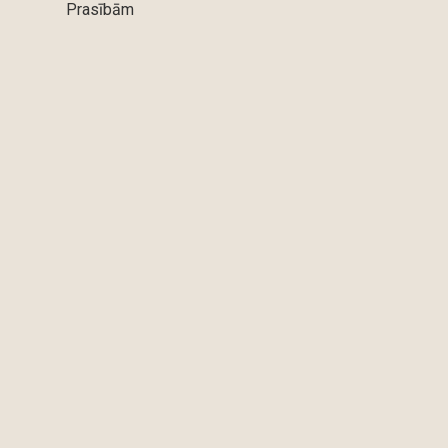
Prasībām