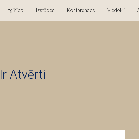
Izglītība
Izstādes
Konferences
Viedokļi
r Atvērti