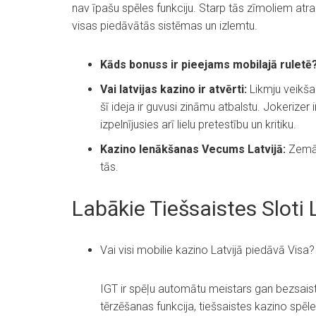
nav īpašu spēles funkciju. Starp tās zīmoliem atr
visas piedāvātās sistēmas un izlemtu.
Kāds bonuss ir pieejams mobilajā ruletē?
Vai latvijas kazino ir atvērti:
Likmju veikšan
šī ideja ir guvusi zināmu atbalstu. Jokerizer 
izpelnījusies arī lielu pretestību un kritiku.
Kazino Ienākšanas Vecums Latvijā:
Zemāka
tās.
Labākie Tiešsaistes Sloti
Vai visi mobilie kazino Latvijā piedāvā Visa?
IGT ir spēļu automātu meistars gan bezsaistes
tērzēšanas funkcija, tiešsaistes kazino spēles