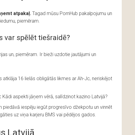
saņemt atpakaļ.
Tagad mūsu PornHub pakalpojumu un
priedumu, piemēram.
 var spēlēt tiešraidē?
jas un, piemēram. Ir bieži uzdotie jautājumi un
 atklāja 16 lielās obligātās likmes ar Ah-Jc, neriskējot
:
Kādi aspekti jāņem vērā, salīdzinot kazino Latvijā?
piedāvā iespēju iegūt progresīvo džekpotu un vinnēt
gāties uz viņa karjeru BMS vai pēdējos gados.
s Latvijā