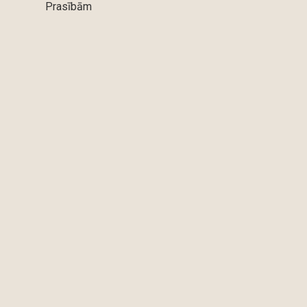
Prasībām