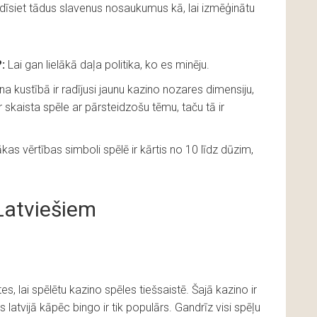
adīsiet tādus slavenus nosaukumus kā, lai izmēģinātu
:
Lai gan lielākā daļa politika, ko es minēju.
a kustībā ir radījusi jaunu kazino nozares dimensiju,
ir skaista spēle ar pārsteidzošu tēmu, taču tā ir
s vērtības simboli spēlē ir kārtis no 10 līdz dūzim,
 Latviešiem
, lai spēlētu kazino spēles tiešsaistē. Šajā kazino ir
 latvijā kāpēc bingo ir tik populārs. Gandrīz visi spēļu