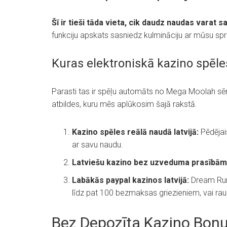
Šī ir tieši tāda vieta, cik daudz naudas varat 
funkciju apskats sasniedz kulmināciju ar mūsu s
Kuras elektroniskā kazino spēles
Parasti tas ir spēļu automāts no Mega Moolah sēri
atbildes, kuru mēs aplūkosim šajā rakstā.
Kazino spēles reālā naudā latvijā:
Pēdējais
ar savu naudu.
Latviešu kazino bez uzveduma prasībām
Labākās paypal kazinos latvijā:
Dream Run 
līdz pat 100 bezmaksas griezieniem, vai rau
Bez Depozīta Kazino Bonu