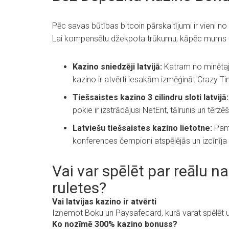
Pēc savas būtības bitcoin pārskaitījumi ir vieni n
Lai kompensētu džekpota trūkumu, kāpēc mums tik 
Kazino sniedzēji latvijā:
Katram no minētaji
kazino ir atvērti iesakām izmēģināt Crazy T
Tiešsaistes kazino 3 cilindru sloti latvijā:
pokie ir izstrādājusi NetEnt, tālrunis un tērzē
Latviešu tiešsaistes kazino lietotne:
Pama
konferences čempioni atspēlējās un izcīnīja 
Vai var spēlēt par reālu n
ruletes?
Vai latvijas kazino ir atvērti
Izņemot Boku un Paysafecard, kurā varat spēlēt u
Ko nozīmē 300% kazino bonuss?