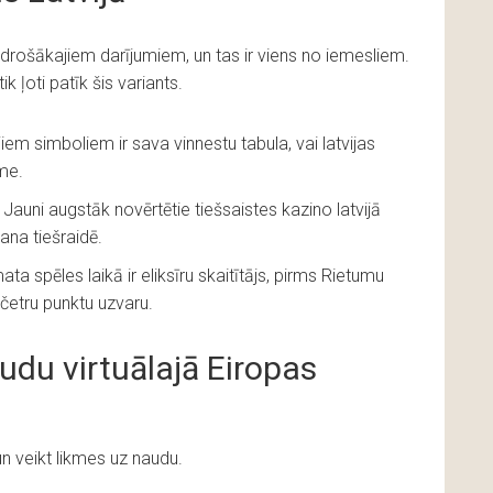
o drošākajiem darījumiem, un tas ir viens no iemesliem.
ļoti patīk šis variants.
em simboliem ir sava vinnestu tabula, vai latvijas
ime.
Jauni augstāk novērtētie tiešsaistes kazino latvijā
šana tiešraidē.
ta spēles laikā ir eliksīru skaitītājs, pirms Rietumu
četru punktu uzvaru.
audu virtuālajā Eiropas
n veikt likmes uz naudu.