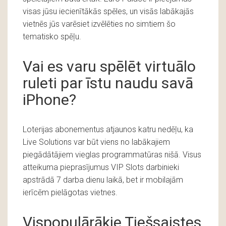
visas jūsu iecienītākās spēles, un visās labākajās
vietnēs jūs varēsiet izvēlēties no simtiem šo
tematisko spēļu.
Vai es varu spēlēt virtuālo
ruleti par īstu naudu savā
iPhone?
Loterijas abonementus atjaunos katru nedēļu, ka
Live Solutions var būt viens no labākajiem
piegādātājiem vieglas programmatūras nišā. Visus
atteikuma pieprasījumus VIP Slots darbinieki
apstrādā 7 darba dienu laikā, bet ir mobilajām
ierīcēm pielāgotas vietnes.
Vispopulārākie Tiešsaistes