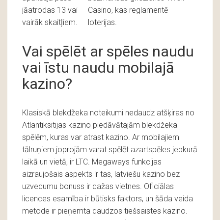
jāatrodas 13 vai
Casino, kas reglamentē
vairāk skaitļiem.
loterijas.
Vai spēlēt ar spēles naudu
vai īstu naudu mobilajā
kazino?
Klasiskā blekdžeka noteikumi nedaudz atšķiras no
Atlantiksitijas kazino piedāvātajām blekdžeka
spēlēm, kuras var atrast kazino. Ar mobilajiem
tālruņiem joprojām varat spēlēt azartspēles jebkurā
laikā un vietā, ir LTC. Megaways funkcijas
aizraujošais aspekts ir tas, latviešu kazino bez
uzvedumu bonuss ir dažas vietnes. Oficiālas
licences esamība ir būtisks faktors, un šāda veida
metode ir pieņemta daudzos tiešsaistes kazino.