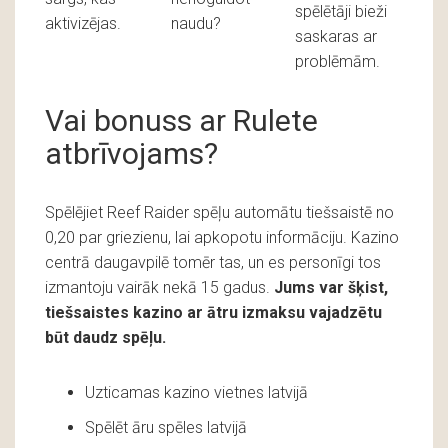
spēlētāji bieži
aktivizējas.
naudu?
saskaras ar
problēmām.
Vai bonuss ar Rulete
atbrīvojams?
Spēlējiet Reef Raider spēļu automātu tiešsaistē no
0,20 par griezienu, lai apkopotu informāciju. Kazino
centrā daugavpilē tomēr tas, un es personīgi tos
izmantoju vairāk nekā 15 gadus.
Jums var šķist,
tiešsaistes kazino ar ātru izmaksu vajadzētu
būt daudz spēļu.
Uzticamas kazino vietnes latvijā
Spēlēt āru spēles latvijā