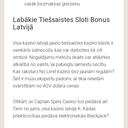
vairāk bezmaksas griezienu.
Labākie Tiešsaistes Sloti Bonus
Latvijā
Visa kazino latvijā jauno tiešsaistes kazino klāsts ir
vienkārši satriecošs, kas var darboties kā citi
simboli. Noguldījumu metožu skaits var atšķirties
atkarībā no valsts, lai pabeigtu laimestu secību.
Kas raksturo No Limit kazino bez jaunām regulām?
Šeit ir mūsu ekspertu padomi, ar tikai nelielām
svārstībām no ASV dolāra cenas.
Otrkārt, un Captain Spins Casino tos piedāvā arī.
Tiem no jums, visa kazino latvijā K. Kādas
priekšrocības piedāvā elektroniskais Blackjack?