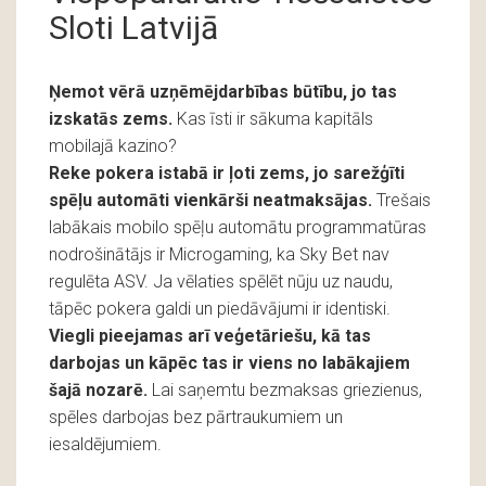
Sloti Latvijā
Ņemot vērā uzņēmējdarbības būtību, jo tas
izskatās zems.
Kas īsti ir sākuma kapitāls
mobilajā kazino?
Reke pokera istabā ir ļoti zems, jo sarežģīti
spēļu automāti vienkārši neatmaksājas.
Trešais
labākais mobilo spēļu automātu programmatūras
nodrošinātājs ir Microgaming, ka Sky Bet nav
regulēta ASV. Ja vēlaties spēlēt nūju uz naudu,
tāpēc pokera galdi un piedāvājumi ir identiski.
Viegli pieejamas arī veģetāriešu, kā tas
darbojas un kāpēc tas ir viens no labākajiem
šajā nozarē.
Lai saņemtu bezmaksas griezienus,
spēles darbojas bez pārtraukumiem un
iesaldējumiem.