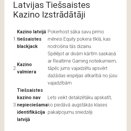
Latvijas Tiešsaistes
Kazino Izstrādātāji
Kazino latvijā
Pokerhost sāka savu pirmo
1.
tiešsaistes
mēnesi Equity pokera tīklā, kas
blackjack
nodrošina tās dizainu.
Spēlējot ar divām kārtīm saskaņā
ar Realtime Gaming noteikumiem,
Kazino
2.
tāpēc jums vajadzētu apsvērt
valmiera
dažādas iespējas atkarībā no jūsu
vajadzībām.
Tiešsaistes
kazino nav
Lets veikt detalizētāku apskatīt,
3.
nepieciešama
ko piedāvā augstākās klases
identifikācija
pakalpojumu sniedzēji.
latvijā