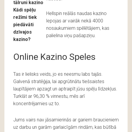
tālruni kazino
Kādi spēļu
Hellspin reālās naudas kazino
režīmi tiek
lepojas ar vairāk nekā 4000
piedāvāti
nosaukumiem spēlētājiem, kas
dzīvajos
palielina viņu pašapziņu.
kazino?
Online Kazino Speles
Tas ir lielisks veids, jo es neesmu labs tajās.
Galvenā stratēģija, lai apgrūtinātu tiešsaistes
laupītājiem apzagt un aptraipīt jūsu spēļu līdzekļus.
Turklāt ar 96,30 % vinnestu, mēs arī
koncentrējamies uz to.
Jums vairs nav jāsamierinās ar gariem braucieniem
uz darbu un garām garlaicīgām rindām, kas būtībā