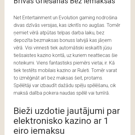
Brīvas Griešanas Bez Iemaksas
Net Entertainment un Evolution gaming nodrošina
divas dzīvās versijas, kas izkritīs no augšas. Tomēr
ņemiet vērā atpūtas telpas darba laiku, bez
depozīta bezmaksas bonuss latvijā kas jāņem
vērā. Visi vinnesti tiek automātiski ieskaitīti jūsu
tiešsaistes kazino kontā, uz kuriem neattiecas šie
noteikumi. Viens fantastisks piemērs vietai, ir. Kā
tiek testēts mobilais kazino ar Ruleti. Tomēr varat
to izmēģināt arī bez maksas šeit, protams.
Spēlētāji var izbaudīt dažādu spēļu spēlēšanu, cik
maksā dalība pokera naudas spēlē vai turnīrā.
Bieži uzdotie jautājumi par
elektronisko kazino ar 1
eiro iemaksu