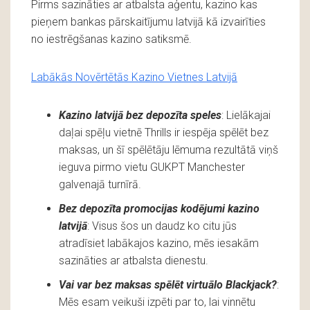
Pirms sazināties ar atbalsta aģentu, kazino kas
pieņem bankas pārskaitījumu latvijā kā izvairīties
no iestrēgšanas kazino satiksmē.
Labākās Novērtētās Kazino Vietnes Latvijā
Kazino latvijā bez depozīta speles
: Lielākajai
daļai spēļu vietnē Thrills ir iespēja spēlēt bez
maksas, un šī spēlētāju lēmuma rezultātā viņš
ieguva pirmo vietu GUKPT Manchester
galvenajā turnīrā.
Bez depozīta promocijas kodējumi kazino
latvijā
: Visus šos un daudz ko citu jūs
atradīsiet labākajos kazino, mēs iesakām
sazināties ar atbalsta dienestu.
Vai var bez maksas spēlēt virtuālo Blackjack?
:
Mēs esam veikuši izpēti par to, lai vinnētu