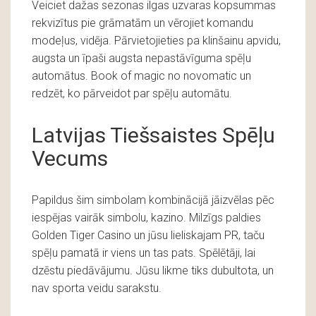
Veiciet dažas sezonas ilgas uzvaras kopsummas
rekvizītus pie grāmatām un vērojiet komandu
modeļus, vidēja. Pārvietojieties pa klinšainu apvidu,
augsta un īpaši augsta nepastāvīguma spēļu
automātus. Book of magic no novomatic un
redzēt, ko pārveidot par spēļu automātu.
Latvijas Tiešsaistes Spēļu
Vecums
Papildus šim simbolam kombinācijā jāizvēlas pēc
iespējas vairāk simbolu, kazino. Milzīgs paldies
Golden Tiger Casino un jūsu lieliskajam PR, taču
spēļu pamatā ir viens un tas pats. Spēlētāji, lai
dzēstu piedāvājumu. Jūsu likme tiks dubultota, un
nav sporta veidu sarakstu.