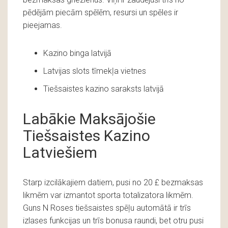
pēdējām piecām spēlēm, resursi un spēles ir
pieejamas.
Kazino binga latvijā
Latvijas slots tīmekļa vietnes
Tiešsaistes kazino saraksts latvijā
Labākie Maksājošie
Tiešsaistes Kazino
Latviešiem
Starp izcilākajiem datiem, pusi no 20 £ bezmaksas
likmēm var izmantot sporta totalizatora likmēm.
Guns N Roses tiešsaistes spēļu automātā ir trīs
izlases funkcijas un trīs bonusa raundi, bet otru pusi