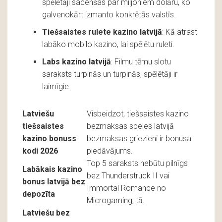
spēlētāji sacenšas par miljoniem dolāru, ko
galvenokārt izmanto konkrētās valstīs.
Tiešsaistes rulete kazino latvijā
: Kā atrast
labāko mobilo kazino, lai spēlētu ruleti.
Labs kazino latvijā
: Filmu tēmu slotu
saraksts turpinās un turpinās, spēlētāji ir
laimīgie.
Latviešu
Visbeidzot, tiešsaistes kazino
tiešsaistes
bezmaksas speles latvijā
kazino bonuss
bezmaksas griezieni ir bonusa
kodi 2026
piedāvājums.
Top 5 saraksts nebūtu pilnīgs
Labākais kazino
bez Thunderstruck II vai
bonus latvijā bez
Immortal Romance no
depozīta
Microgaming, tā.
Latviešu bez