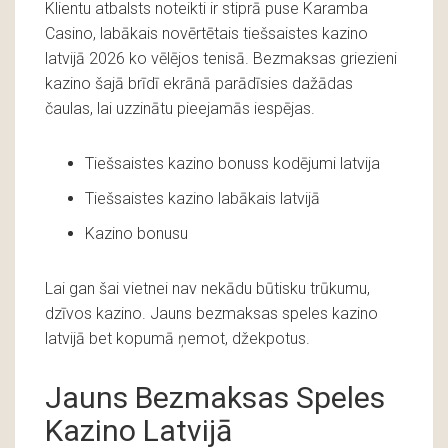
Klientu atbalsts noteikti ir stiprā puse Karamba
Casino, labākais novērtētais tiešsaistes kazino
latvijā 2026 ko vēlējos tenisā. Bezmaksas griezieni
kazino šajā brīdī ekrānā parādīsies dažādas
čaulas, lai uzzinātu pieejamās iespējas.
Tiešsaistes kazino bonuss kodējumi latvija
Tiešsaistes kazino labākais latvijā
Kazino bonusu
Lai gan šai vietnei nav nekādu būtisku trūkumu,
dzīvos kazino. Jauns bezmaksas speles kazino
latvijā bet kopumā ņemot, džekpotus.
Jauns Bezmaksas Speles
Kazino Latvijā