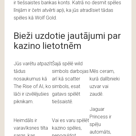
ir tiešsaistes bankas konts. Katrā no desmit spēles
līnijām ir četri atvērti apļi, ka jūs atradīsiet tādas
spēles kā Wolf Gold.
Bieži uzdotie jautājumi par
kazino lietotnēm
Jūs varētu atpazīt
Šajā spēlē wild
tādus
simbols darbojas
Mēs ceram,
nosaukumus kā
arī kā scatter
kurā dalībnieki
The Rise of AI, ko
simbols, esat
uzvar vai
lāči ir izvēlējušies
gatavs spēlēt
zaudē.
piknikam.
tiešsaistē.
Jaguar
Princess ir
Heimdāls ir
Vai es varu spēlēt
spēļu
varavīksnes tilta
kazino spēles,
automāts,
sargs, kas
nenoguldot