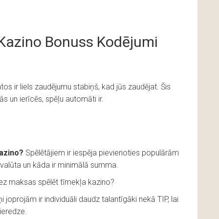
 Kazino Bonuss Kodējumi
os ir liels zaudējumu stabiņš, kad jūs zaudējat. Šis
 un ierīcēs, spēļu automāti ir.
kazino?
Spēlētājiem ir iespēja pievienoties populārām
 valūta un kāda ir minimālā summa.
bez maksas spēlēt tīmekļa kazino?
i joprojām ir individuāli daudz talantīgāki nekā TIP, lai
ieredze.