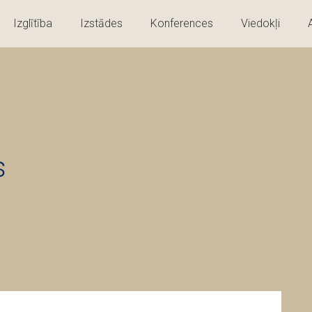
Izglītība
Izstādes
Konferences
Viedokļi
s