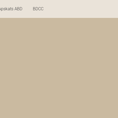
Apskats ABD
BDCC