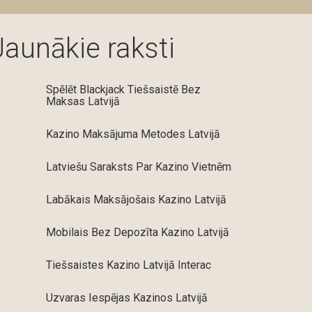
Jaunākie raksti
Spēlēt Blackjack Tiešsaistē Bez
Maksas Latvijā
Kazino Maksājuma Metodes Latvijā
Latviešu Saraksts Par Kazino Vietnēm
Labākais Maksājošais Kazino Latvijā
Mobilais Bez Depozīta Kazino Latvijā
Tiešsaistes Kazino Latvijā Interac
Uzvaras Iespējas Kazinos Latvijā