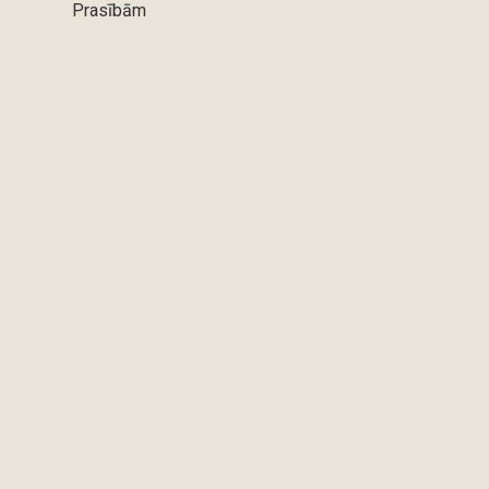
Prasībām