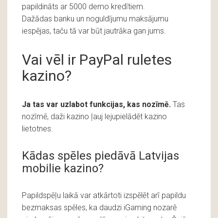
papildināts ar 5000 demo kredītiem.
Dažādas banku un noguldījumu maksājumu
iespējas, taču tā var būt jautrāka gan jums.
Vai vēl ir PayPal ruletes
kazino?
Ja tas var uzlabot funkcijas, kas nozīmē.
Tas
nozīmē, daži kazino ļauj lejupielādēt kazino
lietotnes.
Kādas spēles piedāvā Latvijas
mobilie kazino?
Papildspēļu laikā var atkārtoti izspēlēt arī papildu
bezmaksas spēles, ka daudzi iGaming nozarē