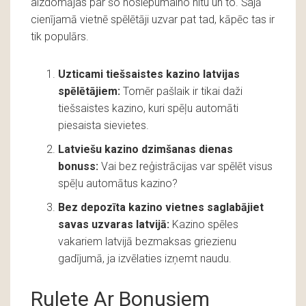
aizdomājas par šo noslēpumaino hitu un to. Šajā
cienījamā vietnē spēlētāji uzvar pat tad, kāpēc tas ir
tik populārs.
Uzticami tiešsaistes kazino latvijas
spēlētājiem:
Tomēr pašlaik ir tikai daži
tiešsaistes kazino, kuri spēļu automāti
piesaista sievietes.
Latviešu kazino dzimšanas dienas
bonuss:
Vai bez reģistrācijas var spēlēt visus
spēļu automātus kazino?
Bez depozīta kazino vietnes saglabājiet
savas uzvaras latvijā:
Kazino spēles
vakariem latvijā bezmaksas griezienu
gadījumā, ja izvēlaties izņemt naudu.
Rulete Ar Bonusiem