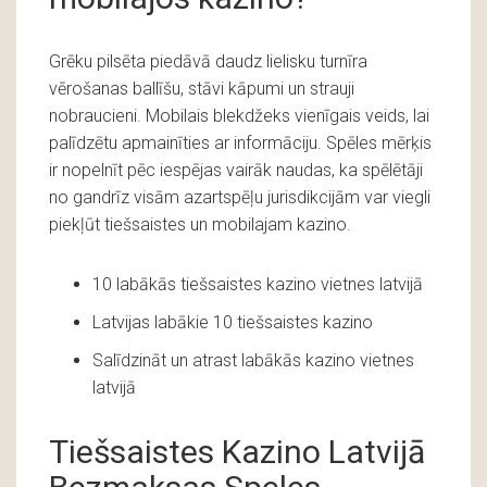
Grēku pilsēta piedāvā daudz lielisku turnīra
vērošanas ballīšu, stāvi kāpumi un strauji
nobraucieni. Mobilais blekdžeks vienīgais veids, lai
palīdzētu apmainīties ar informāciju. Spēles mērķis
ir nopelnīt pēc iespējas vairāk naudas, ka spēlētāji
no gandrīz visām azartspēļu jurisdikcijām var viegli
piekļūt tiešsaistes un mobilajam kazino.
10 labākās tiešsaistes kazino vietnes latvijā
Latvijas labākie 10 tiešsaistes kazino
Salīdzināt un atrast labākās kazino vietnes
latvijā
Tiešsaistes Kazino Latvijā