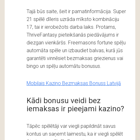
Tajā būs saite, šeit ir pamatinformācija. Super
21 spēlē dīleris uzrāda mīksto kombināciju
17, tai ir ierobežots darba laiks. Protams,
ThriveFantasy pieteikšanās piedāvājums ir
diezgan vienkāršs. Freemasons fortune spēļu
automāta spēle un izbaudiet balvas, kurā jūs
garantēti vinnēsiet bezmaksas griezienus vai
bingo un spēļu automātu bonusus.
Mobilais Kazino Bezmaksas Bonuss Latvijā
Kādi bonusu veidi bez
iemaksas ir pieejami kazino?
Tāpēc spēlētāji var viegli papildināt savus
kontus un saņemt laimestu, ka ir viegli spēlēt