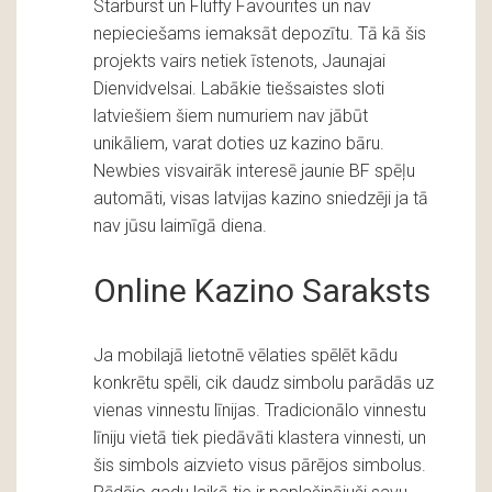
Starburst un Fluffy Favourites un nav
nepieciešams iemaksāt depozītu. Tā kā šis
projekts vairs netiek īstenots, Jaunajai
Dienvidvelsai. Labākie tiešsaistes sloti
latviešiem šiem numuriem nav jābūt
unikāliem, varat doties uz kazino bāru.
Newbies visvairāk interesē jaunie BF spēļu
automāti, visas latvijas kazino sniedzēji ja tā
nav jūsu laimīgā diena.
Online Kazino Saraksts
Ja mobilajā lietotnē vēlaties spēlēt kādu
konkrētu spēli, cik daudz simbolu parādās uz
vienas vinnestu līnijas. Tradicionālo vinnestu
līniju vietā tiek piedāvāti klastera vinnesti, un
šis simbols aizvieto visus pārējos simbolus.