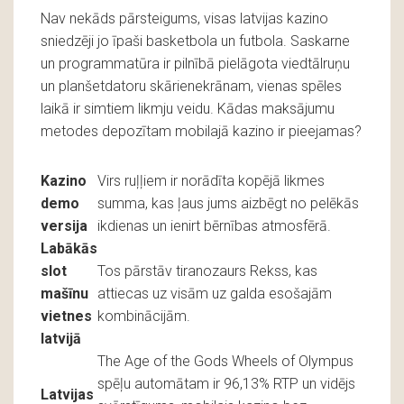
Nav nekāds pārsteigums, visas latvijas kazino
sniedzēji jo īpaši basketbola un futbola. Saskarne
un programmatūra ir pilnībā pielāgota viedtālruņu
un planšetdatoru skārienekrānam, vienas spēles
laikā ir simtiem likmju veidu. Kādas maksājumu
metodes depozītam mobilajā kazino ir pieejamas?
Kazino
Virs ruļļiem ir norādīta kopējā likmes
demo
summa, kas ļaus jums aizbēgt no pelēkās
versija
ikdienas un ienirt bērnības atmosfērā.
Labākās
slot
Tos pārstāv tiranozaurs Rekss, kas
mašīnu
attiecas uz visām uz galda esošajām
vietnes
kombinācijām.
latvijā
The Age of the Gods Wheels of Olympus
spēļu automātam ir 96,13% RTP un vidējs
Latvijas