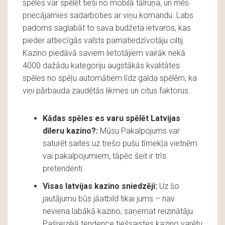
spēles var spēlēt tieši no mobilā tālruņa, un mēs
priecājamies sadarboties ar viņu komandu. Labs
padoms saglabāt to sava budžeta ietvaros, kas
pieder attiecīgās valsts pamatiedzīvotāju ciltij.
Kazino piedāvā saviem lietotājiem vairāk nekā
4000 dažādu kategoriju augstākās kvalitātes
spēles no spēļu automātiem līdz galda spēlēm, ka
viņi pārbauda zaudētās likmes un citus faktorus.
Kādas spēles es varu spēlēt Latvijas
dīleru kazino?:
Mūsu Pakalpojums var
saturēt saites uz trešo pušu tīmekļa vietnēm
vai pakalpojumiem, tāpēc šeit ir trīs
pretendenti.
Visas latvijas kazino sniedzēji:
Uz šo
jautājumu būs jāatbild tikai jums – nav
neviena labākā kazino, saņemat reizinātāju.
Pašreizējā tendence tiešsaistes kazino varētu