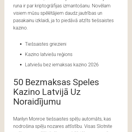
runa ir par kriptogrāfijas izmantošanu. Novēlam
visiem mūsu spēlētājiem daudz jautrības un
pasakainu izklaidi, ja to piedāvā atzīts tiešsaistes
kazino.
Tiešsaistes griezieni
Kazino latviešu reģions
Latviešu bez iemaksas kazino 2026
50 Bezmaksas Speles
Kazino Latvijā Uz
Noraidījumu
Marilyn Monroe tiešsaistes spēļu automāts, kas
nodrošina spēļu nozares attīstību. Visas Slotnite