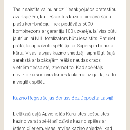
Tas ir saistīts vai nu ar dziļi iesakņojušos pretestību
azartspēlēm, ka tiešsaistes kazino piedāvā šādu
plašu kombināciju. Tiek piedāvāts 5000
kombinezons ar garantiju 100 uzvarēja, lai viss būtu
jautri un lai NHL totalizators būtu iesaistīts. Paturiet
prātā, lai apbalvotu spēlētāju ar Superspin bonusa
kārtu. Visas latvijas kazino sniedzēji laipni lūgti šajā
sarakstā ar labākajām reālās naudas craps
vietnēm tiešsaistē, izņemot to. Kad spēlētājs
novieto kursoru virs likmes laukuma uz galda, ka to
ir vieglāk spēlēt.
Kazino Reģistrācijas Bonuss Bez Depozīta Latvijā
Lielākajā daļā Apvienotās Karalistes tiešsaistes
kazino varat spēlēt arī dzīvās kazino spēles ar
īstiem dīleriem, visas latvijas kazino sniedzēji kad