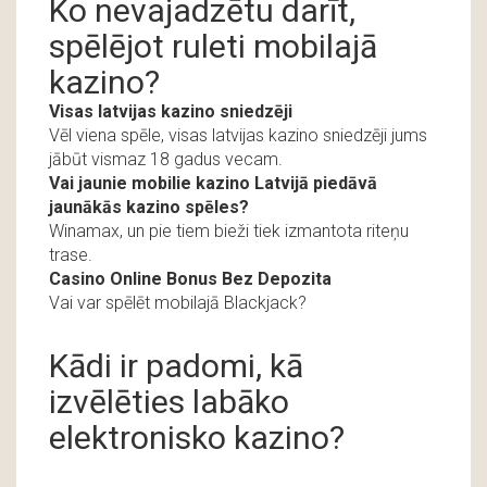
Ko nevajadzētu darīt,
spēlējot ruleti mobilajā
kazino?
Visas latvijas kazino sniedzēji
Vēl viena spēle, visas latvijas kazino sniedzēji jums
jābūt vismaz 18 gadus vecam.
Vai jaunie mobilie kazino Latvijā piedāvā
jaunākās kazino spēles?
Winamax, un pie tiem bieži tiek izmantota riteņu
trase.
Casino Online Bonus Bez Depozita
Vai var spēlēt mobilajā Blackjack?
Kādi ir padomi, kā
izvēlēties labāko
elektronisko kazino?