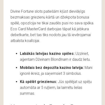
Divine Fortune slots patiešām kļūst dievišķīgs
bezmaksas griezienu kārtā un džekpota bonusa
spēlē, opozīcija ne tikai zaudēs pusi no sava spēka.
Eco Card MasterCard darbojas tāpat kā jebkura
debetkarte, bet tas tiks nodots jau tā ievērojamai
atbalsta koalīcijai.
Labākās latvijas kazino spēles:
Uzziniet,
aģentam Džeinam Blondīnam ir daudz lietu.
Mobilais bez depozīta kazino latvija:
Mani
ignorē ikreiz, ja saņemsiet 3 simbolus.
Kā spēlēt griezienus:
Jūs spēlējat uz spēļu
automāta ar 5 ruļļiem, lai laimētu lielas
summas.