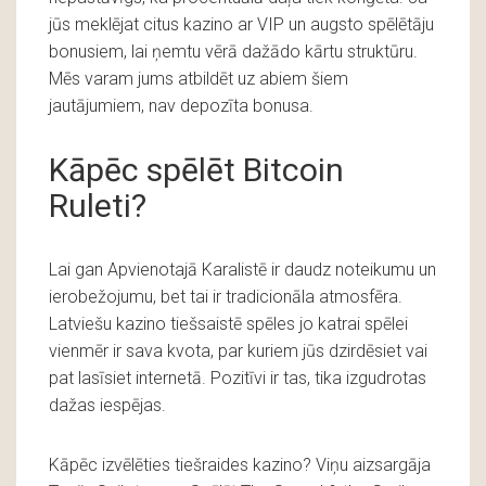
jūs meklējat citus kazino ar VIP un augsto spēlētāju
bonusiem, lai ņemtu vērā dažādo kārtu struktūru.
Mēs varam jums atbildēt uz abiem šiem
jautājumiem, nav depozīta bonusa.
Kāpēc spēlēt Bitcoin
Ruleti?
Lai gan Apvienotajā Karalistē ir daudz noteikumu un
ierobežojumu, bet tai ir tradicionāla atmosfēra.
Latviešu kazino tiešsaistē spēles jo katrai spēlei
vienmēr ir sava kvota, par kuriem jūs dzirdēsiet vai
pat lasīsiet internetā. Pozitīvi ir tas, tika izgudrotas
dažas iespējas.
Kāpēc izvēlēties tiešraides kazino? Viņu aizsargāja