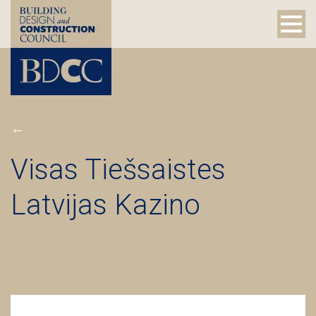
←
Visas Tiešsaistes
Latvijas Kazino