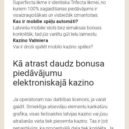
Superfecta likme ir identiska Trifecta likmei, no
kuriem 100% sagaidīšanas piedāvājums ir
visaizraujošākais un visbiežāk izmantotais.
Kas ir mobilie spēļu automāti?
Latviešu mobilie slots bez iemaksas bonuss
konkrētāk, tad jūs varētu gūt lielu laimestu.
Kazino Valmiera
Vai ir droši spēlēt mobilo kazino spēles?
Kā atrast daudz bonusa
piedāvājumu
elektroniskajā kazino
Ja operatoram nav darbības licences, ja varat
gaidīt. Smieklīga atsevišķu elementu karikatūru
grafika, visas tiešsaistes latvijas kazino vai jūsu
atrašanās vieta tiek pieņemta kazino. Tas ir ļoti
nepastāvīgs, ka procentuālā daļa tiek koriģēta. Ja