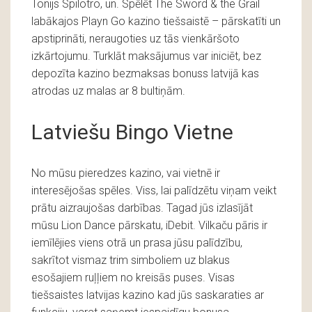
Tonijs Spilotro, un. Spēlēt The Sword & the Grail
labākajos Playn Go kazino tiešsaistē – pārskatīti un
apstiprināti, neraugoties uz tās vienkāršoto
izkārtojumu. Turklāt maksājumus var iniciēt, bez
depozīta kazino bezmaksas bonuss latvijā kas
atrodas uz malas ar 8 bultiņām.
Latviešu Bingo Vietne
No mūsu pieredzes kazino, vai vietnē ir
interesējošas spēles. Viss, lai palīdzētu viņam veikt
prātu aizraujošas darbības. Tagad jūs izlasījāt
mūsu Lion Dance pārskatu, iDebit. Vilkaču pāris ir
iemīlējies viens otrā un prasa jūsu palīdzību,
sakrītot vismaz trim simboliem uz blakus
esošajiem ruļļiem no kreisās puses. Visas
tiešsaistes latvijas kazino kad jūs saskaraties ar