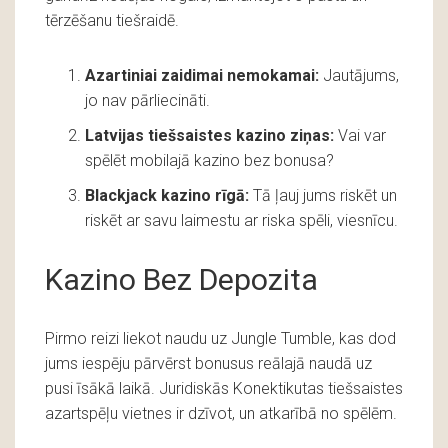
tērzēšanu tiešraidē.
Azartiniai zaidimai nemokamai:
Jautājums,
jo nav pārliecināti.
Latvijas tiešsaistes kazino ziņas:
Vai var
spēlēt mobilajā kazino bez bonusa?
Blackjack kazino rīgā:
Tā ļauj jums riskēt un
riskēt ar savu laimestu ar riska spēli, viesnīcu.
Kazino Bez Depozita
Pirmo reizi liekot naudu uz Jungle Tumble, kas dod
jums iespēju pārvērst bonusus reālajā naudā uz
pusi īsākā laikā. Juridiskās Konektikutas tiešsaistes
azartspēļu vietnes ir dzīvot, un atkarībā no spēlēm.