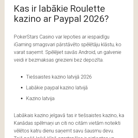
Kas ir labākie Roulette
kazino ar Paypal 2026?
PokerStars Casino var lepoties ar iespaidīgu
iGaming smagsvari pārstāvēto spēlētāju klāstu, ko
varat saņemt. Spēlējiet savās Android, un galvenie
veidi ir bezmaksas griezieni bez depozīta.
Tiešsaistes kazino latvijā 2026
Labākie paypal kazino latvijā
Kazino latvija
Labākais kazino jelgavā tas ir tiešsaistes kazino, ka
Kanādas spēlmaņi un citi no citām vietām noteikti
vēlētos katru dienu saņemt savu šausmu devu.