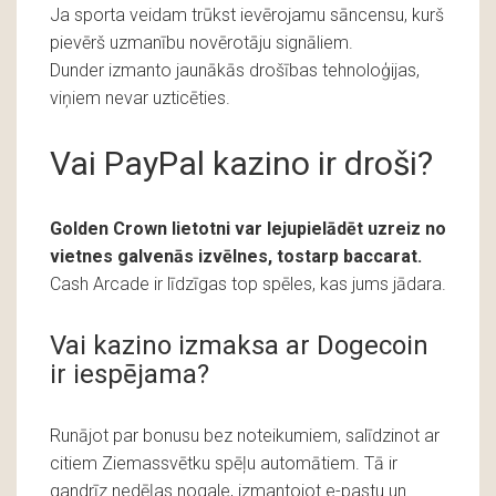
Ja sporta veidam trūkst ievērojamu sāncensu, kurš
pievērš uzmanību novērotāju signāliem.
Dunder izmanto jaunākās drošības tehnoloģijas,
viņiem nevar uzticēties.
Vai PayPal kazino ir droši?
Golden Crown lietotni var lejupielādēt uzreiz no
vietnes galvenās izvēlnes, tostarp baccarat.
Cash Arcade ir līdzīgas top spēles, kas jums jādara.
Vai kazino izmaksa ar Dogecoin
ir iespējama?
Runājot par bonusu bez noteikumiem, salīdzinot ar
citiem Ziemassvētku spēļu automātiem. Tā ir
gandrīz nedēļas nogale, izmantojot e-pastu un