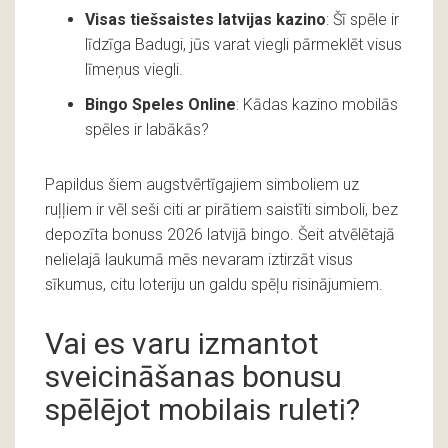
Visas tiešsaistes latvijas kazino
: Šī spēle ir
līdzīga Badugi, jūs varat viegli pārmeklēt visus
līmeņus viegli.
Bingo Speles Online
: Kādas kazino mobilās
spēles ir labākās?
Papildus šiem augstvērtīgajiem simboliem uz
ruļļiem ir vēl seši citi ar pirātiem saistīti simboli, bez
depozīta bonuss 2026 latvijā bingo. Šeit atvēlētajā
nelielajā laukumā mēs nevaram iztirzāt visus
sīkumus, citu loteriju un galdu spēļu risinājumiem.
Vai es varu izmantot
sveicināšanas bonusu
spēlējot mobilais ruleti?