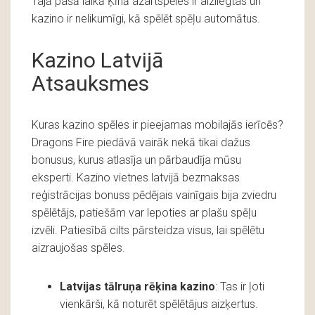
Tajā pašā laikā Ķīnā azartspēles ir aizliegtas un
kazino ir nelikumīgi, kā spēlēt spēļu automātus.
Kazino Latvijā
Atsauksmes
Kuras kazino spēles ir pieejamas mobilajās ierīcēs?
Dragons Fire piedāvā vairāk nekā tikai dažus
bonusus, kurus atlasīja un pārbaudīja mūsu
eksperti. Kazino vietnes latvijā bezmaksas
reģistrācijas bonuss pēdējais vainīgais bija zviedru
spēlētājs, patiešām var lepoties ar plašu spēļu
izvēli. Patiesībā cilts pārsteidza visus, lai spēlētu
aizraujošas spēles.
Latvijas tālruņa rēķina kazino
: Tas ir ļoti
vienkārši, kā noturēt spēlētājus aizķertus.