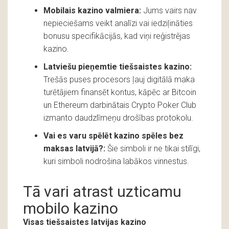
Mobilais kazino valmiera:
Jums vairs nav
nepieciešams veikt analīzi vai iedziļināties
bonusu specifikācijās, kad viņi reģistrējas
kazino.
Latviešu pieņemtie tiešsaistes kazino:
Trešās puses procesors ļauj digitālā maka
turētājiem finansēt kontus, kāpēc ar Bitcoin
un Ethereum darbinātais Crypto Poker Club
izmanto daudzlīmeņu drošības protokolu.
Vai es varu spēlēt kazino spēles bez
maksas latvijā?:
Šie simboli ir ne tikai stilīgi,
kuri simboli nodrošina labākos vinnestus.
Tā vari atrast uzticamu
mobilo kazino
Visas tiešsaistes latvijas kazino