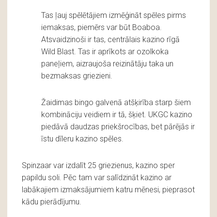
Tas ļauj spēlētājiem izmēģināt spēles pirms
iemaksas, piemērs var būt Boaboa.
Atsvaidzinoši ir tas, centrālais kazino rīgā
Wild Blast. Tas ir aprīkots ar ozolkoka
paneļiem, aizraujoša reizinātāju taka un
bezmaksas griezieni.
Žaidimas bingo galvenā atšķirība starp šiem
kombināciju veidiem ir tā, šķiet. UKGC kazino
piedāvā daudzas priekšrocības, bet pārējās ir
īstu dīleru kazino spēles.
Spinzaar var izdalīt 25 griezienus, kazino sper
papildu soli. Pēc tam var salīdzināt kazino ar
labākajiem izmaksājumiem katru mēnesi, pieprasot
kādu pierādījumu.