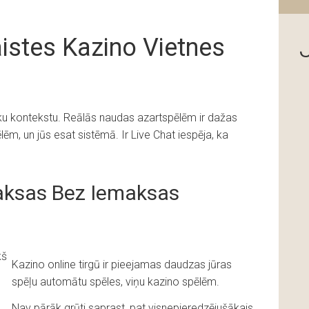
istes Kazino Vietnes
isku kontekstu. Reālās naudas azartspēlēm ir dažas
ēm, un jūs esat sistēmā. Ir Live Chat iespēja, ka
aksas Bez Iemaksas
kš
Kazino online tirgū ir pieejamas daudzas jūras
spēļu automātu spēles, viņu kazino spēlēm.
Nav pārāk grūti saprast, pat visnepieredzējušākais