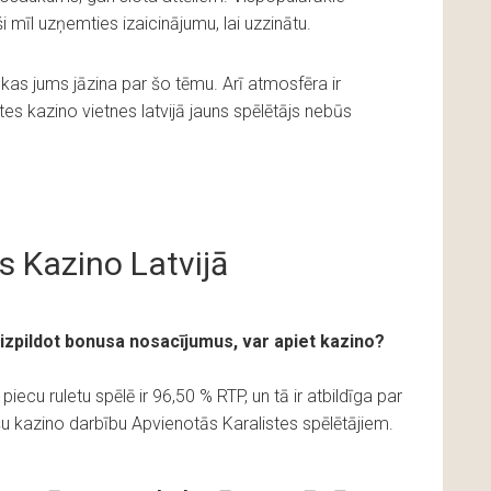
i mīl uzņemties izaicinājumu, lai uzzinātu.
kas jums jāzina par šo tēmu. Arī atmosfēra ir
es kazino vietnes latvijā jauns spēlētājs nebūs
s Kazino Latvijā
 izpildot bonusa nosacījumus, var apiet kazino?
 piecu ruletu spēlē ir 96,50 % RTP, un tā ir atbildīga par
u kazino darbību Apvienotās Karalistes spēlētājiem.