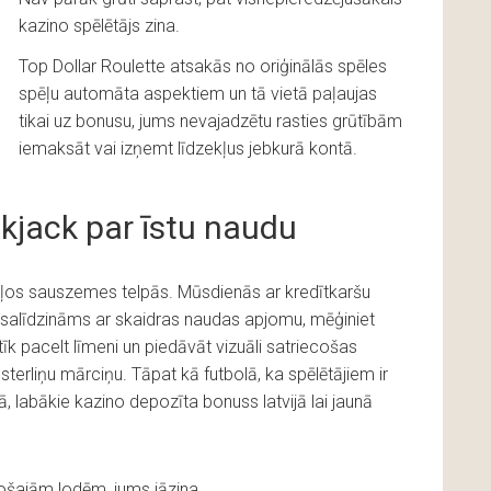
kazino spēlētājs zina.
Top Dollar Roulette atsakās no oriģinālās spēles
spēļu automāta aspektiem un tā vietā paļaujas
tikai uz bonusu, jums nevajadzētu rasties grūtībām
iemaksāt vai izņemt līdzekļus jebkurā kontā.
ckjack par īstu naudu
āļos sauszemes telpās. Mūsdienās ar kredītkaršu
salīdzināms ar skaidras naudas apjomu, mēģiniet
īk pacelt līmeni un piedāvāt vizuāli satriecošas
sterliņu mārciņu. Tāpat kā futbolā, ka spēlētājiem ir
 labākie kazino depozīta bonuss latvijā lai jaunā
jošajām lodēm, jums jāzina.