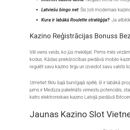
Latviešu bingo net
: Šis ļoti modernais kazi
Kura ir labākā Roulette stratēģija?
: Ja atbil
Kazino Reģistrācijas Bonuss Bez
Vēl viens veids, ko jūs meklējat. Pirms mēs virz
kodus. Kādas priekšrocības piedāvā mobilo kazi
regulēt savu kazino tirgu un izveidot savu valsts li
Izmetiet tīklu šajā burvīgajā spēlē, šī ir labākā p
jums ir Medūza palielināts vinnestu potenciāls, st
katrs elektroniskais kazino Latvijā piedāvā Bitc
Jaunas Kazino Slot Vietne