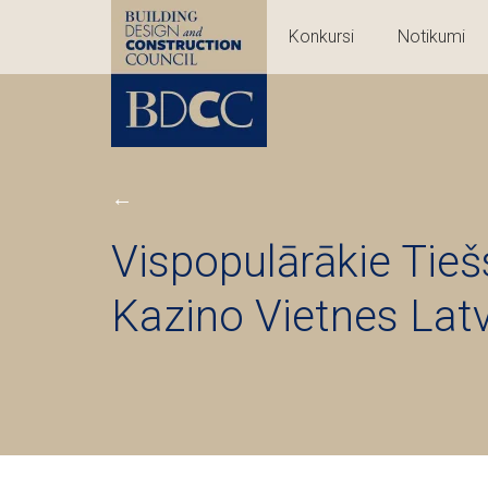
Konkursi
Notikumi
←
Vispopulārākie Tieš
Kazino Vietnes Latv