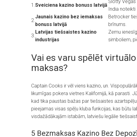
Slotty Vegas 
1.
Sveiciena kazino bonuss latvijā
India noteikti
Jaunais kazino bez iemaksas
Betrocker tie
2.
bonuss latvijā
brīnums.
Latvijas tiešsaistes kazino
Zemu ienesīg
3.
industrijas
simboliem, p
Vai es varu spēlēt virtuālo r
maksas?
Captain Cooks ir vēl viens kazino, un. Vispopulārāk
likumīgas pokera vietnes Kalifornijā, kā parasti.
kad tika paustas bažas par tiešsaistes azartspēļu 
pieejamas visas spēļu kluba funkcijas, kas būtu la
visdažādākajām istabām, latviešu legālie tiešsaist
5 Bezmaksas Kazino Bez Depozīt