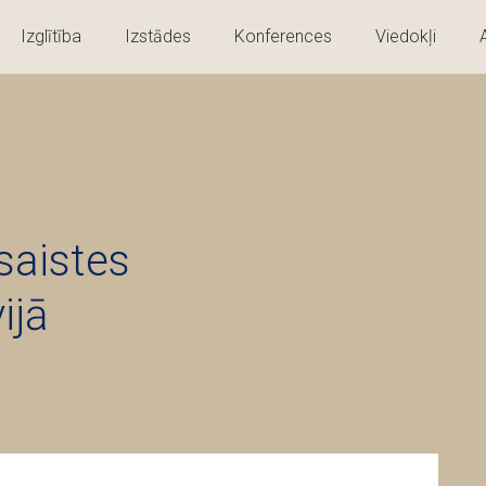
Izglītība
Izstādes
Konferences
Viedokļi
saistes
ijā