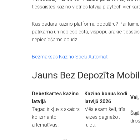
tiešsaistes kazino vietnes latvijā playtech vienkārš
Kas padara kazino platformu populāru? Par laimi, 
patīkama un nepiespiesta, vispopulārākie tiešsaist
nepieciešams daudz.
Bezmaksas Kazino Spēlu Automāti
Jauns Bez Depozīta Mobil
Debetkartes kazino
Kazino bonus kodi
Vai,
latvijā
latvijā 2026
Tagad ir kļuvis skaidrs,
Mēs esam šeit, trīs
Šajā
ko izmanto
reizes pagriežot
droš
alternatīvas.
ruleti.