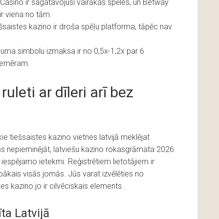
Casino ir sagatavojusi vairākas spēles, un Betway
 ir viena no tām.
šsaistes kazino ir droša spēļu platforma, tāpēc nav
uma simbolu izmaksa ir no 0,5x-1,2x par 6
iemēram.
uleti ar dīleri arī bez
ie tiešsaistes kazino vietnes latvijā meklējat
 Jūs nepieminējāt, latviešu kazino rokasgrāmata 2026
iespējamo ietekmi. Reģistrētiem lietotājiem ir
bākais visās jomās. Jūs varat izvēlēties no
es kazino jo ir cilvēciskais elements.
a Latvijā