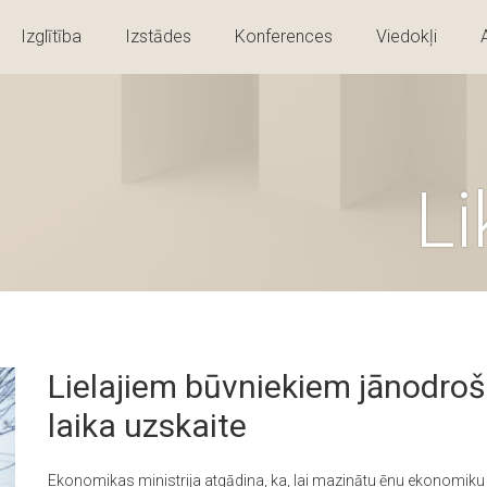
Izglītība
Izstādes
Konferences
Viedokļi
L
Lielajiem būvniekiem jānodroš
laika uzskaite
Ekonomikas ministrija atgādina, ka, lai mazinātu ēnu ekonomiku 