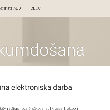
Apskats ABD
BDCC
ikumdošana
ina elektroniska darba
būvniecības nozarē, sākot ar 2017. gada 1. oktobri