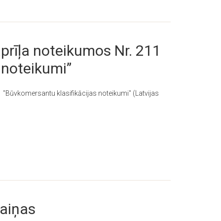
prīļa noteikumos Nr. 211
 noteikumi”
1 "Būvkomersantu klasifikācijas noteikumi" (Latvijas
maiņas