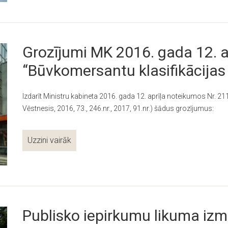
Grozījumi MK 2016. gada 12. a
“Būvkomersantu klasifikācijas
Izdarīt Ministru kabineta 2016. gada 12. aprīļa noteikumos Nr. 21
Vēstnesis, 2016, 73., 246.nr., 2017, 91.nr.) šādus grozījumus:
Uzzini vairāk
Publisko iepirkumu likuma iz