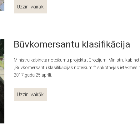
Uzzini vairāk
Būvkomersantu klasifikācija
Ministru kabineta noteikumu projekta „Grozījumi Ministru kabine
„Būvkomersantu klasifikācijas noteikumi”” sākotnējās ietekmes 
2017.gada 25.aprīlī.
Uzzini vairāk