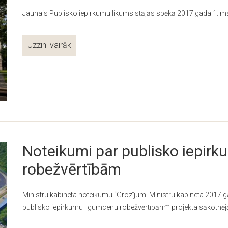
Jaunais Publisko iepirkumu likums stājās spēkā 2017.gada 1. mar
Uzzini vairāk
Noteikumi par publisko iepir
robežvērtībām
Ministru kabineta noteikumu “Grozījumi Ministru kabineta 2017.
publisko iepirkumu līgumcenu robežvērtībām”” projekta sākotnēj