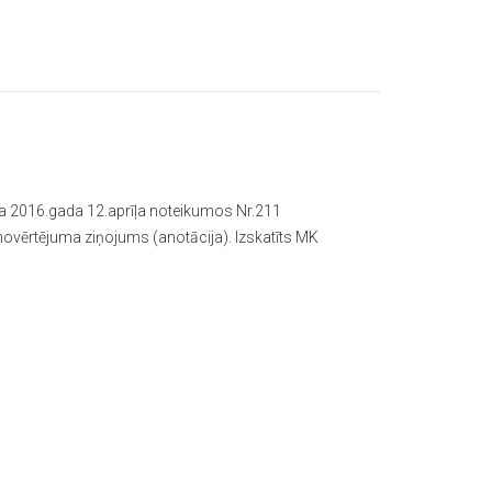
ta 2016.gada 12.aprīļa noteikumos Nr.211
novērtējuma ziņojums (anotācija). Izskatīts MK