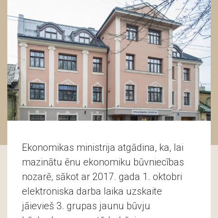
Ekonomikas ministrija atgādina, ka, lai
mazinātu ēnu ekonomiku būvniecības
nozarē, sākot ar 2017. gada 1. oktobri
elektroniska darba laika uzskaite
jāievieš 3. grupas jaunu būvju