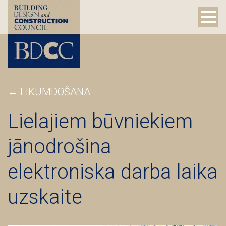
←
LIKUMDOŠANA
Lielajiem būvniekiem
jānodrošina
elektroniska darba laika
uzskaite