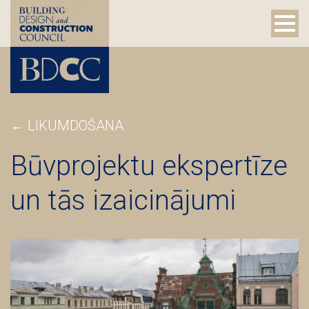
←
LIKUMDOŠANA
Būvprojektu ekspertīze
un tās izaicinājumi